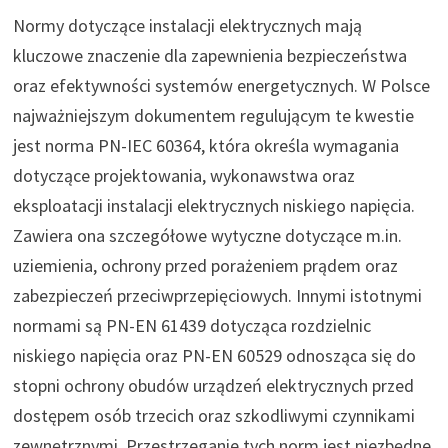
Normy dotyczące instalacji elektrycznych mają
kluczowe znaczenie dla zapewnienia bezpieczeństwa
oraz efektywności systemów energetycznych. W Polsce
najważniejszym dokumentem regulującym te kwestie
jest norma PN-IEC 60364, która określa wymagania
dotyczące projektowania, wykonawstwa oraz
eksploatacji instalacji elektrycznych niskiego napięcia.
Zawiera ona szczegółowe wytyczne dotyczące m.in.
uziemienia, ochrony przed porażeniem prądem oraz
zabezpieczeń przeciwprzepięciowych. Innymi istotnymi
normami są PN-EN 61439 dotycząca rozdzielnic
niskiego napięcia oraz PN-EN 60529 odnosząca się do
stopni ochrony obudów urządzeń elektrycznych przed
dostępem osób trzecich oraz szkodliwymi czynnikami
zewnętrznymi. Przestrzeganie tych norm jest niezbędne