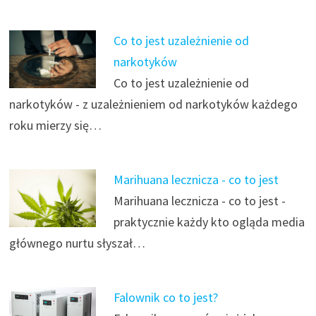
Co to jest uzależnienie od
narkotyków
Co to jest uzależnienie od
narkotyków - z uzależnieniem od narkotyków każdego
roku mierzy się…
Marihuana lecznicza - co to jest
Marihuana lecznicza - co to jest -
praktycznie każdy kto ogląda media
głównego nurtu słyszał…
Falownik co to jest?