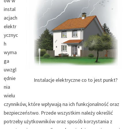
ów w
instal
acjach
elektr
ycznyc
h
wyma
ga
uwzgl
ędnie
Instalacje elektryczne co to jest punkt?
nia
wielu
czynników, które wpływają na ich funkcjonalność oraz
bezpieczeństwo. Przede wszystkim należy określić
potrzeby użytkowników oraz sposób korzystania z