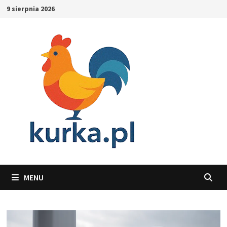
Skip
9 sierpnia 2026
to
content
MENU