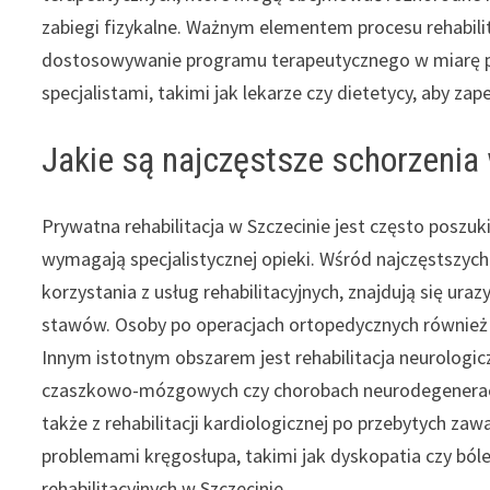
zabiegi fizykalne. Ważnym elementem procesu rehabili
dostosowywanie programu terapeutycznego w miarę pot
specjalistami, takimi jak lekarze czy dietetycy, aby 
Jakie są najczęstsze schorzenia 
Prywatna rehabilitacja w Szczecinie jest często poszu
wymagają specjalistycznej opieki. Wśród najczęstszyc
korzystania z usług rehabilitacyjnych, znajdują się ura
stawów. Osoby po operacjach ortopedycznych również 
Innym istotnym obszarem jest rehabilitacja neurologi
czaszkowo-mózgowych czy chorobach neurodegeneracyjn
także z rehabilitacji kardiologicznej po przebytych zaw
problemami kręgosłupa, takimi jak dyskopatia czy ból
rehabilitacyjnych w Szczecinie.