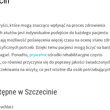
cin
zyści, które mogą znacząco wpłynąć na proces zdrowienia
h atutów jest indywidualne podejście do każdego pacjenta.
mają możliwość poświęcenia więcej czasu na ocenę stanu zd
ficznych potrzeb. Dzięki temu pacjenci mogą liczyć na bard
ymagań. Ponadto,
prywatne
ośrodki rehabilitacyjne często
co również przyczynia się do poprawy jakości świadczonyc
zekiwania na wizyty, co jest istotne dla osób potrzebującyc
stępne w Szczecinie
wachlarz