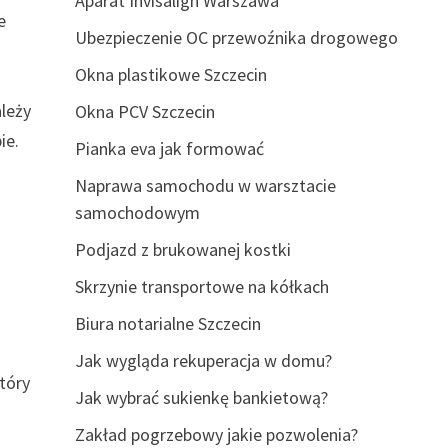
Aparat Invisalign Warszawa
e
Ubezpieczenie OC przewoźnika drogowego
Okna plastikowe Szczecin
leży
Okna PCV Szczecin
ie.
Pianka eva jak formować
Naprawa samochodu w warsztacie
samochodowym
Podjazd z brukowanej kostki
Skrzynie transportowe na kółkach
Biura notarialne Szczecin
Jak wygląda rekuperacja w domu?
tóry
Jak wybrać sukienkę bankietową?
Zakład pogrzebowy jakie pozwolenia?