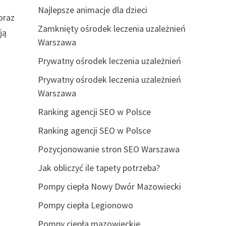
Najlepsze animacje dla dzieci
oraz
Zamknięty ośrodek leczenia uzależnień
ją
Warszawa
Prywatny ośrodek leczenia uzależnień
Prywatny ośrodek leczenia uzależnień
Warszawa
Ranking agencji SEO w Polsce
Ranking agencji SEO w Polsce
Pozycjonowanie stron SEO Warszawa
Jak obliczyć ile tapety potrzeba?
Pompy ciepła Nowy Dwór Mazowiecki
Pompy ciepła Legionowo
Pompy ciepła mazowieckie