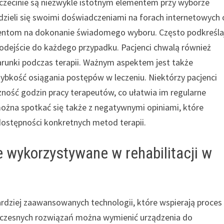
Szczecinie są niezwykle istotnym elementem przy wyborze
zieli się swoimi doświadczeniami na forach internetowych 
jentom na dokonanie świadomego wyboru. Często podkreśla
podejście do każdego przypadku. Pacjenci chwalą również
unki podczas terapii. Ważnym aspektem jest także
ybkość osiągania postępów w leczeniu. Niektórzy pacjenci
ność godzin pracy terapeutów, co ułatwia im regularne
ożna spotkać się także z negatywnymi opiniami, które
dostępności konkretnych metod terapii.
 wykorzystywane w rehabilitacji w
bardziej zaawansowanych technologii, które wspierają proces
woczesnych rozwiązań można wymienić urządzenia do