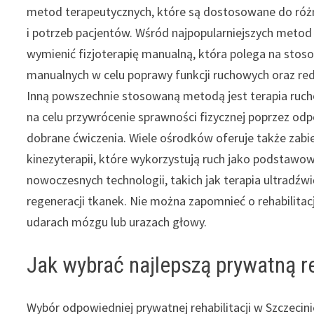
metod terapeutycznych, które są dostosowane do róż
i potrzeb pacjentów. Wśród najpopularniejszych meto
wymienić fizjoterapię manualną, która polega na stos
manualnych w celu poprawy funkcji ruchowych oraz redu
Inną powszechnie stosowaną metodą jest terapia ruc
na celu przywrócenie sprawności fizycznej poprzez od
dobrane ćwiczenia. Wiele ośrodków oferuje także zabie
kinezyterapii, które wykorzystują ruch jako podstawow
nowoczesnych technologii, takich jak terapia ultradźw
regeneracji tkanek. Nie można zapomnieć o rehabilitacj
udarach mózgu lub urazach głowy.
Jak wybrać najlepszą prywatną re
Wybór odpowiedniej prywatnej rehabilitacji w Szczeci