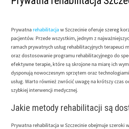
Prywatna rehabilitacja Szcze
Prywatna
rehabilitacja
w Szczecinie oferuje szereg kor
pacjentów. Przede wszystkim, jednym z najważniejszyc
ramach prywatnych usług rehabilitacyjnych terapeuci 
oraz dostosowanie programu rehabilitacyjnego do specy
efektywne terapie, które są skrojone na miarę ich w
dysponują nowoczesnym sprzętem oraz technologiami, 
usług. Warto również zwrócić uwagę na krótszy czas oc
szybkiej interwencji medycznej.
Jakie metody rehabilitacji są do
Prywatna rehabilitacja w Szczecinie obejmuje szeroki 