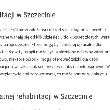
itacji w Szczecinie
acznie różnić w zależności od rodzaju usług oraz specyfiki
czne wahają się od kilkudziesięciu do kilkuset złotych. Wart
y terapeutyczne, które mogą być bardziej opłacalne dla
zt całkowity terapii może być uzależniony od liczby wizyt or
owo, niektóre ośrodki mogą oferować zniżki dla osób
 pacjentów, takich jak seniorzy czy osoby niepełnosprawne. 
ubezpieczycielami zdrowotnymi, co może pomóc w pokryciu
tnej rehabilitacji w Szczecinie