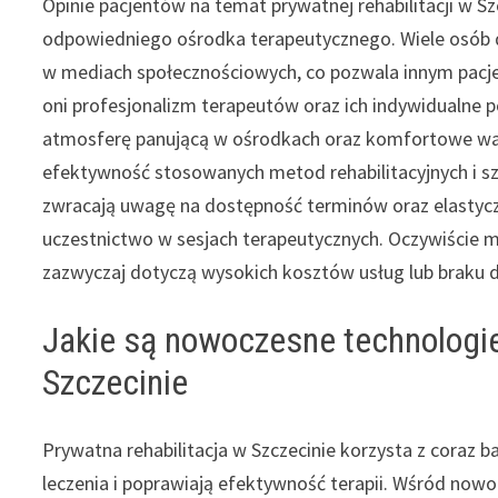
Opinie pacjentów na temat prywatnej rehabilitacji w 
odpowiedniego ośrodka terapeutycznego. Wiele osób d
w mediach społecznościowych, co pozwala innym pac
oni profesjonalizm terapeutów oraz ich indywidualne 
atmosferę panującą w ośrodkach oraz komfortowe war
efektywność stosowanych metod rehabilitacyjnych i sz
zwracają uwagę na dostępność terminów oraz elastycz
uczestnictwo w sesjach terapeutycznych. Oczywiście m
zazwyczaj dotyczą wysokich kosztów usług lub braku 
Jakie są nowoczesne technologie
Szczecinie
Prywatna rehabilitacja w Szczecinie korzysta z coraz 
leczenia i poprawiają efektywność terapii. Wśród no