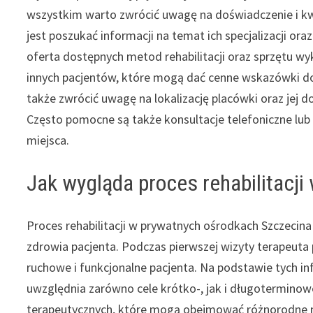
wszystkim warto zwrócić uwagę na doświadczenie i kw
jest poszukać informacji na temat ich specjalizacji o
oferta dostępnych metod rehabilitacji oraz sprzętu w
innych pacjentów, które mogą dać cenne wskazówki do
także zwrócić uwagę na lokalizację placówki oraz jej d
Często pomocne są także konsultacje telefoniczne lub
miejsca.
Jak wygląda proces rehabilitacj
Proces rehabilitacji w prywatnych ośrodkach Szczecin
zdrowia pacjenta. Podczas pierwszej wizyty terapeut
ruchowe i funkcjonalne pacjenta. Na podstawie tych in
uwzględnia zarówno cele krótko-, jak i długoterminowe
terapeutycznych, które mogą obejmować różnorodne me