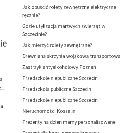
Jak opuścić rolety zewnętrzne elektryczne
ręcznie?
Gdzie utylizacja martwych zwierząt w
Szczecinie?
ie
Jak mierzyć rolety zewnętrzne?
Drewniana skrzynia wojskowa transportowa
Zastrzyk antyalkoholowy Poznań
Przedszkole niepubliczne Szczecin
ia
i.
Przedszkola publiczne Szczecin
Przedszkole niepubliczne Szczecin
ta
Nieruchomości Koszalin
Prezenty na dzien mamy personalizowane
Prezent dla babci personalizowany