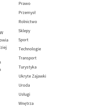
Prawo
Przemysł
Rolnictwo
Sklepy
 W
Sport
rowia
ziej
Technologie
Transport
h
Turystyka
h
Ukryte Zajawki
Uroda
Usługi
Wnętrza