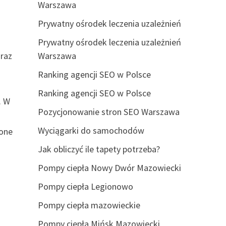
Warszawa
Prywatny ośrodek leczenia uzależnień
Prywatny ośrodek leczenia uzależnień
oraz
Warszawa
Ranking agencji SEO w Polsce
Ranking agencji SEO w Polsce
. W
Pozycjonowanie stron SEO Warszawa
Wyciągarki do samochodów
zone
Jak obliczyć ile tapety potrzeba?
Pompy ciepła Nowy Dwór Mazowiecki
Pompy ciepła Legionowo
Pompy ciepła mazowieckie
Pompy ciepła Mińsk Mazowiecki