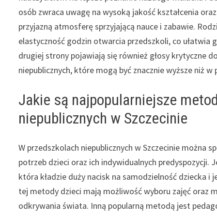
osób zwraca uwagę na wysoką jakość kształcenia oraz 
przyjazną atmosferę sprzyjającą nauce i zabawie. Rod
elastyczność godzin otwarcia przedszkoli, co ułatwi
drugiej strony pojawiają się również głosy krytyczne
niepublicznych, które mogą być znacznie wyższe niż w
Jakie są najpopularniejsze meto
niepublicznych w Szczecinie
W przedszkolach niepublicznych w Szczecinie można 
potrzeb dzieci oraz ich indywidualnych predyspozycji.
która kładzie duży nacisk na samodzielność dziecka i
tej metody dzieci mają możliwość wyboru zajęć oraz mat
odkrywania świata. Inną popularną metodą jest pedag