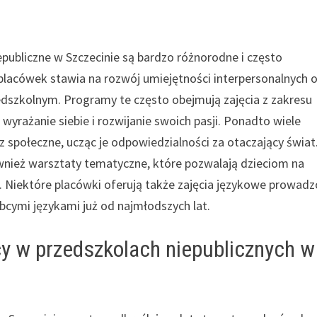
ubliczne w Szczecinie są bardzo różnorodne i często
placówek stawia na rozwój umiejętności interpersonalnych 
edszkolnym. Programy te często obejmują zajęcia z zakresu
 wyrażanie siebie i rozwijanie swoich pasji. Ponadto wiele
z społeczne, ucząc je odpowiedzialności za otaczający świat
ież warsztaty tematyczne, które pozwalają dzieciom na
 Niektóre placówki oferują także zajęcia językowe prowad
obcymi językami już od najmłodszych lat.
acy w przedszkolach niepublicznych w