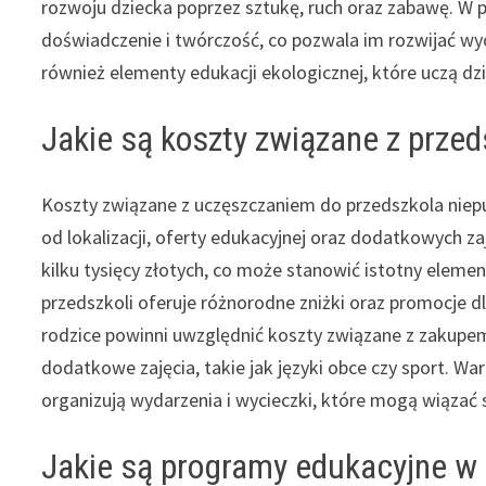
rozwoju dziecka poprzez sztukę, ruch oraz zabawę. W 
doświadczenie i twórczość, co pozwala im rozwijać wy
również elementy edukacji ekologicznej, które uczą d
Jakie są koszty związane z prze
Koszty związane z uczęszczaniem do przedszkola niepu
od lokalizacji, oferty edukacyjnej oraz dodatkowych z
kilku tysięcy złotych, co może stanowić istotny eleme
przedszkoli oferuje różnorodne zniżki oraz promocje 
rodzice powinni uwzględnić koszty związane z zakupe
dodatkowe zajęcia, takie jak języki obce czy sport. Wa
organizują wydarzenia i wycieczki, które mogą wiąza
Jakie są programy edukacyjne w 