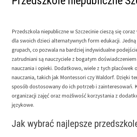
Przedszkole niepubliczne Sz
Przedszkola niepubliczne w Szczecinie cieszą się cor
dla swoich dzieci alternatywnych form edukacji. Jedną 
grupach, co pozwala na bardziej indywidualne podejśc
zatrudniani są nauczyciele z bogatym doświadczeniem 
nauczania i opieki. Dodatkowo, wiele z tych placówe
nauczania, takich jak Montessori czy Waldorf. Dzięki 
sposób dostosowany do ich potrzeb i zainteresowań. Ko
organizacji zajęć oraz możliwość korzystania z dodatk
językowe.
Jak wybrać najlepsze przedszkol