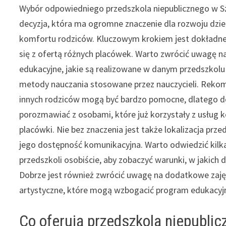
Wybór odpowiedniego przedszkola niepublicznego w Sz
decyzja, która ma ogromne znaczenie dla rozwoju dzie
komfortu rodziców. Kluczowym krokiem jest dokładn
się z ofertą różnych placówek. Warto zwrócić uwagę 
edukacyjne, jakie są realizowane w danym przedszkolu
metody nauczania stosowane przez nauczycieli. Reko
innych rodziców mogą być bardzo pomocne, dlatego d
porozmawiać z osobami, które już korzystały z usług 
placówki. Nie bez znaczenia jest także lokalizacja prze
jego dostępność komunikacyjna. Warto odwiedzić kilk
przedszkoli osobiście, aby zobaczyć warunki, w jakich
Dobrze jest również zwrócić uwagę na dodatkowe zajęc
artystyczne, które mogą wzbogacić program edukacyjny 
Co oferują przedszkola niepublic