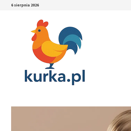
Skip
6 sierpnia 2026
to
content