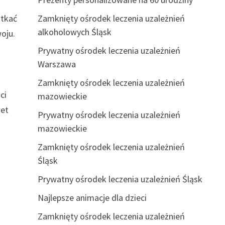
z
otkać
Zamknięty ośrodek leczenia uzależnień
alkoholowych Śląsk
oju.
Prywatny ośrodek leczenia uzależnień
e
Warszawa
Zamknięty ośrodek leczenia uzależnień
ci
mazowieckie
wet
Prywatny ośrodek leczenia uzależnień
mazowieckie
o
Zamknięty ośrodek leczenia uzależnień
Śląsk
Prywatny ośrodek leczenia uzależnień Śląsk
Najlepsze animacje dla dzieci
Zamknięty ośrodek leczenia uzależnień