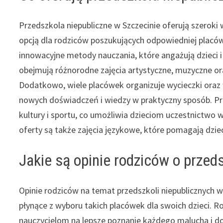
Przedszkola niepubliczne w Szczecinie oferują szeroki 
opcją dla rodziców poszukujących odpowiedniej placówk
innowacyjne metody nauczania, które angażują dzieci 
obejmują różnorodne zajęcia artystyczne, muzyczne o
Dodatkowo, wiele placówek organizuje wycieczki oraz
nowych doświadczeń i wiedzy w praktyczny sposób. Prz
kultury i sportu, co umożliwia dzieciom uczestnictwo
oferty są także zajęcia językowe, które pomagają dzie
Jakie są opinie rodziców o przed
Opinie rodziców na temat przedszkoli niepublicznych w 
płynące z wyboru takich placówek dla swoich dzieci. R
nauczycielom na lepsze poznanie każdego malucha i d