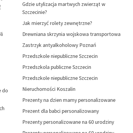
Gdzie utylizacja martwych zwierząt w
ć
Szczecinie?
Jak mierzyć rolety zewnętrzne?
li
Drewniana skrzynia wojskowa transportowa
Zastrzyk antyalkoholowy Poznań
Przedszkole niepubliczne Szczecin
Przedszkola publiczne Szczecin
Przedszkole niepubliczne Szczecin
Nieruchomości Koszalin
e do
Prezenty na dzien mamy personalizowane
ch
Prezent dla babci personalizowany
Prezenty personalizowane na 60 urodziny
Prezenty personalizowane na 60 urodziny