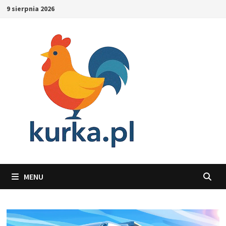
Skip
9 sierpnia 2026
to
content
MENU