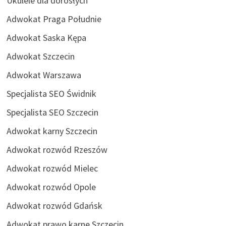
Ukulele dla dorosłych
Adwokat Praga Południe
Adwokat Saska Kępa
Adwokat Szczecin
Adwokat Warszawa
Specjalista SEO Świdnik
Specjalista SEO Szczecin
Adwokat karny Szczecin
Adwokat rozwód Rzeszów
Adwokat rozwód Mielec
Adwokat rozwód Opole
Adwokat rozwód Gdańsk
Adwokat prawo karne Szczecin