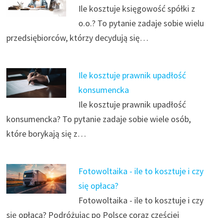
Ile kosztuje księgowość spółki z
o.o.? To pytanie zadaje sobie wielu
przedsiębiorców, którzy decydują się…
Ile kosztuje prawnik upadłość
konsumencka
Ile kosztuje prawnik upadłość
konsumencka? To pytanie zadaje sobie wiele osób,
które borykają się z…
Fotowoltaika - ile to kosztuje i czy
się opłaca?
Fotowoltaika - ile to kosztuje i czy
się opłaca? Podróżując po Polsce coraz częściej