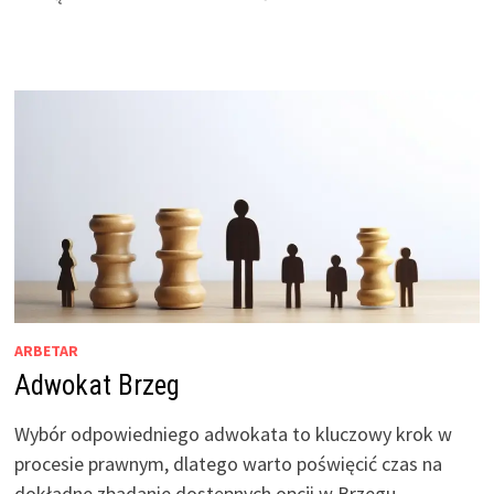
ARBETAR
Adwokat Brzeg
Wybór odpowiedniego adwokata to kluczowy krok w
procesie prawnym, dlatego warto poświęcić czas na
dokładne zbadanie dostępnych opcji w Brzegu.