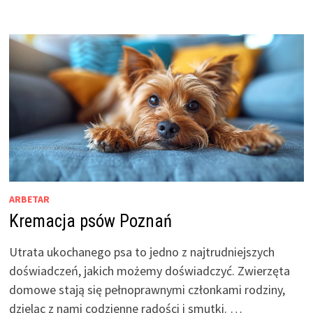
ARBETAR
Kremacja psów Poznań
Utrata ukochanego psa to jedno z najtrudniejszych
doświadczeń, jakich możemy doświadczyć. Zwierzęta
domowe stają się pełnoprawnymi członkami rodziny,
dzieląc z nami codzienne radości i smutki. …