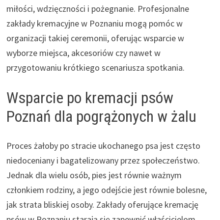
miłości, wdzięczności i pożegnanie. Profesjonalne
zakłady kremacyjne w Poznaniu mogą pomóc w
organizacji takiej ceremonii, oferując wsparcie w
wyborze miejsca, akcesoriów czy nawet w
przygotowaniu krótkiego scenariusza spotkania.
Wsparcie po kremacji psów
Poznań dla pogrążonych w żalu
Proces żałoby po stracie ukochanego psa jest często
niedoceniany i bagatelizowany przez społeczeństwo.
Jednak dla wielu osób, pies jest równie ważnym
członkiem rodziny, a jego odejście jest równie bolesne,
jak strata bliskiej osoby. Zakłady oferujące kremację
psów w Poznaniu starają się zapewnić właścicielom