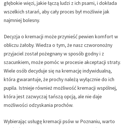
głębokie więzi, jakie łączą ludzi z ich psami, i dokłada
wszelkich starań, aby cały proces był możliwie jak
najmniej bolesny.
Decyzja o kremacji może przynieść pewien komfort w
obliczu żałoby. Wiedza o tym, że nasz czworonożny
przyjaciel został pożegnany w sposób godny i z
szacunkiem, może pomóc w procesie akceptacji straty.
Wiele osób decyduje się na kremację indywidualną,
która gwarantuje, że prochy należą wyłącznie do ich
pupila. Istnieje również możliwość kremacji wspólnej,
która jest zazwyczaj tańszą opcją, ale nie daje
możliwości odzyskania prochów.
Wybierając usługę kremacji psów w Poznaniu, warto