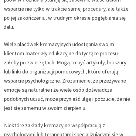
wsparcie nie tylko w trakcie samej procedury, ale także
po jej zakończeniu, w trudnym okresie pogłębiania się
żalu.
Wiele placówek kremacyjnych udostępnia swoim
klientom materiały edukacyjne dotyczące procesu
żałoby po zwierzętach. Mogą to być artykuły, broszury
lub linki do organizacji pomocowych, które oferują
wsparcie psychologiczne. Zrozumienie, że przeżywane
emocje są naturalne i że wiele osób doświadcza
podobnych uczuć, może przynieść ulgę i poczucie, że nie
jest się samemu w swoim cierpieniu.
Niektóre zakłady kremacyjne współpracują z
psychologami lub terapeutami specjalizującymi się w