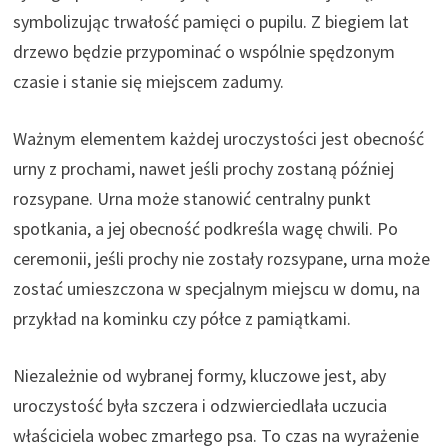
symbolizując trwałość pamięci o pupilu. Z biegiem lat
drzewo będzie przypominać o wspólnie spędzonym
czasie i stanie się miejscem zadumy.
Ważnym elementem każdej uroczystości jest obecność
urny z prochami, nawet jeśli prochy zostaną później
rozsypane. Urna może stanowić centralny punkt
spotkania, a jej obecność podkreśla wagę chwili. Po
ceremonii, jeśli prochy nie zostały rozsypane, urna może
zostać umieszczona w specjalnym miejscu w domu, na
przykład na kominku czy półce z pamiątkami.
Niezależnie od wybranej formy, kluczowe jest, aby
uroczystość była szczera i odzwierciedlała uczucia
właściciela wobec zmarłego psa. To czas na wyrażenie