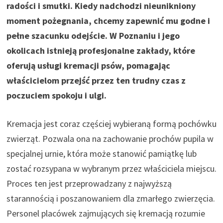
radości i smutki. Kiedy nadchodzi nieunikniony
moment pożegnania, chcemy zapewnić mu godne i
pełne szacunku odejście. W Poznaniu i jego
okolicach istnieją profesjonalne zakłady, które
oferują usługi kremacji psów, pomagając
właścicielom przejść przez ten trudny czas z
poczuciem spokoju i ulgi.
Kremacja jest coraz częściej wybieraną formą pochówku
zwierząt. Pozwala ona na zachowanie prochów pupila w
specjalnej urnie, która może stanowić pamiątkę lub
zostać rozsypana w wybranym przez właściciela miejscu.
Proces ten jest przeprowadzany z najwyższą
starannością i poszanowaniem dla zmarłego zwierzęcia.
Personel placówek zajmujących się kremacją rozumie