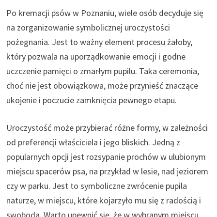
Po kremacji psów w Poznaniu, wiele osób decyduje się
na zorganizowanie symbolicznej uroczystości
pożegnania. Jest to ważny element procesu żałoby,
który pozwala na uporządkowanie emocji i godne
uczczenie pamięci o zmarłym pupilu. Taka ceremonia,
choć nie jest obowiązkowa, może przynieść znaczące
ukojenie i poczucie zamknięcia pewnego etapu.
Uroczystość może przybierać różne formy, w zależności
od preferencji właściciela i jego bliskich. Jedną z
popularnych opcji jest rozsypanie prochów w ulubionym
miejscu spacerów psa, na przykład w lesie, nad jeziorem
czy w parku. Jest to symboliczne zwrócenie pupila
naturze, w miejscu, które kojarzyło mu się z radością i
swobodą. Warto upewnić się, że w wybranym miejscu