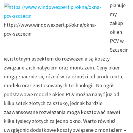
planuje
my
zakup
https://www.windowexpert.pl/okna/okna-
okien
pcv-szczecin
PCV w
Szczecin
ie, istotnym aspektem do rozważenia są koszty
związane z ich nabyciem oraz montażem. Ceny okien
mogą znacznie się różnić w zależności od producenta,
modelu oraz zastosowanych technologii. Na ogół
podstawowe modele okien PCV można nabyć już od
kilku setek złotych za sztukę, jednak bardziej
zaawansowane rozwiązania mogą kosztować nawet
kilka tysięcy złotych za jedno okno. Warto również
uwzględnić dodatkowe koszty związane z montażem –