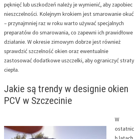
pęknięć lub uszkodzeń należy je wymienić, aby zapobiec
nieszczelności. Kolejnym krokiem jest smarowanie okuć
– przynajmniej raz w roku warto używać specjalnych
preparatów do smarowania, co zapewni ich prawidłowe
działanie. W okresie zimowym dobrze jest również
sprawdzić szczelność okien oraz ewentualnie
zastosować dodatkowe uszczelki, aby ograniczyć straty
ciepła.
Jakie są trendy w designie okien
PCV w Szczecinie
W
ostatnic
h latach