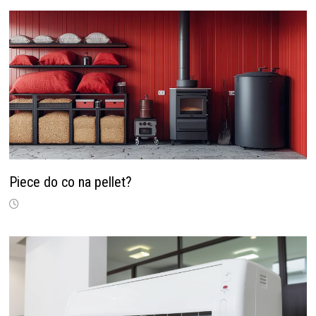
Piece do co na pellet?