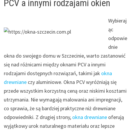
PCV a innymi rodzajami okien
Wybieraj
ąc
odpowie
dnie
okna do swojego domu w Szczecinie, warto zastanowić
się nad różnicami między oknami PCV a innymi
rodzajami dostępnych rozwiązań, takimi jak
okna
drewniane
czy aluminiowe. Okna PCV wyróżniają się
przede wszystkim korzystną ceną oraz niskimi kosztami
utrzymania. Nie wymagają malowania ani impregnacji,
co sprawia, że są bardziej praktyczne niż drewniane
odpowiedniki. Z drugiej strony,
okna drewniane
oferują
wyjątkowy urok naturalnego materiału oraz lepsze