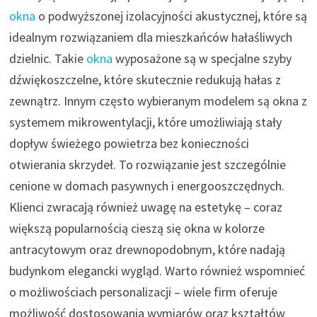
okna
o podwyższonej izolacyjności akustycznej, które są
idealnym rozwiązaniem dla mieszkańców hałaśliwych
dzielnic. Takie
okna
wyposażone są w specjalne szyby
dźwiękoszczelne, które skutecznie redukują hałas z
zewnątrz. Innym często wybieranym modelem są okna z
systemem mikrowentylacji, które umożliwiają stały
dopływ świeżego powietrza bez konieczności
otwierania skrzydeł. To rozwiązanie jest szczególnie
cenione w domach pasywnych i energooszczędnych.
Klienci zwracają również uwagę na estetykę – coraz
większą popularnością cieszą się okna w kolorze
antracytowym oraz drewnopodobnym, które nadają
budynkom elegancki wygląd. Warto również wspomnieć
o możliwościach personalizacji – wiele firm oferuje
możliwość dostosowania wymiarów oraz kształtów