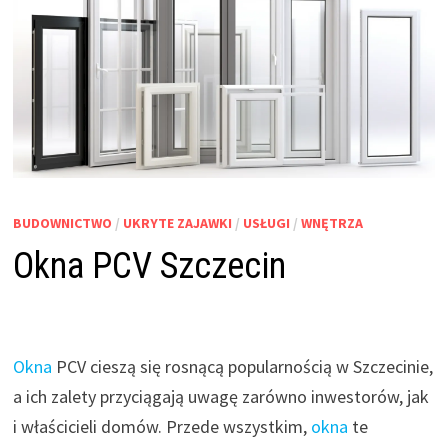
BUDOWNICTWO
/
UKRYTE ZAJAWKI
/
USŁUGI
/
WNĘTRZA
Okna PCV Szczecin
Okna
PCV cieszą się rosnącą popularnością w Szczecinie,
a ich zalety przyciągają uwagę zarówno inwestorów, jak
i właścicieli domów. Przede wszystkim,
okna
te