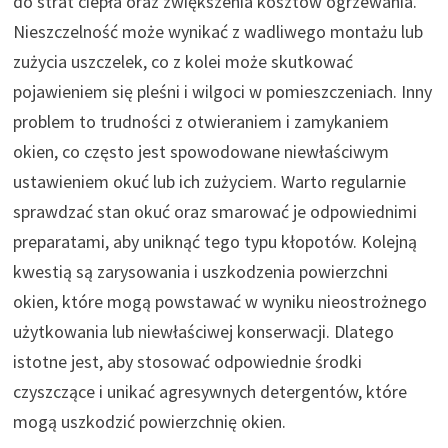
do strat ciepła oraz zwiększenia kosztów ogrzewania.
Nieszczelność może wynikać z wadliwego montażu lub
zużycia uszczelek, co z kolei może skutkować
pojawieniem się pleśni i wilgoci w pomieszczeniach. Inny
problem to trudności z otwieraniem i zamykaniem
okien, co często jest spowodowane niewłaściwym
ustawieniem okuć lub ich zużyciem. Warto regularnie
sprawdzać stan okuć oraz smarować je odpowiednimi
preparatami, aby uniknąć tego typu kłopotów. Kolejną
kwestią są zarysowania i uszkodzenia powierzchni
okien, które mogą powstawać w wyniku nieostrożnego
użytkowania lub niewłaściwej konserwacji. Dlatego
istotne jest, aby stosować odpowiednie środki
czyszczące i unikać agresywnych detergentów, które
mogą uszkodzić powierzchnię okien.