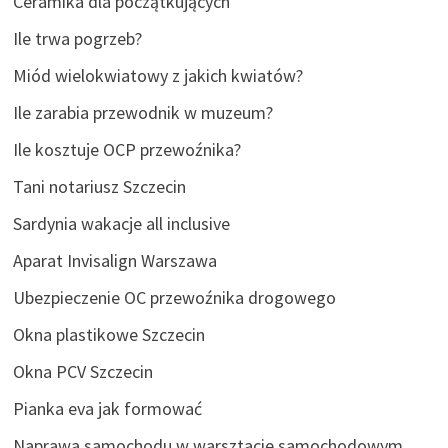
Ceramika dla początkujących
Ile trwa pogrzeb?
Miód wielokwiatowy z jakich kwiatów?
Ile zarabia przewodnik w muzeum?
Ile kosztuje OCP przewoźnika?
Tani notariusz Szczecin
Sardynia wakacje all inclusive
Aparat Invisalign Warszawa
Ubezpieczenie OC przewoźnika drogowego
Okna plastikowe Szczecin
Okna PCV Szczecin
Pianka eva jak formować
Naprawa samochodu w warsztacie samochodowym