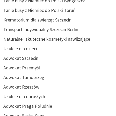
Tanie busy z Niemiec do Polski Bydgoszcz
Tanie busy z Niemiec do Polski Toruń
Krematorium dla zwierząt Szczecin
Transport indywidualny Szczecin Berlin
Naturalne i skuteczne kosmetyki nawilżające
Ukulele dla dzieci
Adwokat Szczecin
Adwokat Przemyśl
Adwokat Tarnobrzeg
Adwokat Rzeszów
Ukulele dla dorosłych
Adwokat Praga Południe
Adwokat Saska Kępa