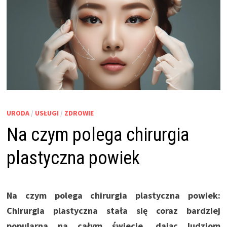
URODA
/
USŁUGI
/
ZDROWIE
Na czym polega chirurgia
plastyczna powiek
Na czym polega chirurgia plastyczna powiek:
Chirurgia plastyczna stała się coraz bardziej
popularna na całym świecie, dając ludziom