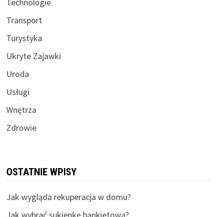
Technologie
Transport
Turystyka
Ukryte Zajawki
Uroda
Usługi
Wnętrza
Zdrowie
OSTATNIE WPISY
Jak wygląda rekuperacja w domu?
Jak wybrać sukienkę bankietową?