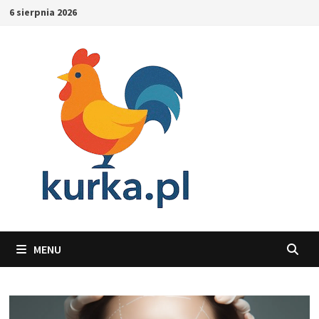
Skip
6 sierpnia 2026
to
content
MENU