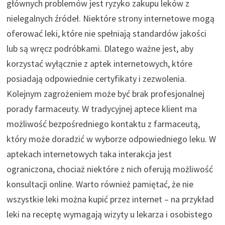
głównych problemów jest ryzyko zakupu leków z
nielegalnych źródeł. Niektóre strony internetowe mogą
oferować leki, które nie spełniają standardów jakości
lub są wręcz podróbkami. Dlatego ważne jest, aby
korzystać wyłącznie z aptek internetowych, które
posiadają odpowiednie certyfikaty i zezwolenia.
Kolejnym zagrożeniem może być brak profesjonalnej
porady farmaceuty. W tradycyjnej aptece klient ma
możliwość bezpośredniego kontaktu z farmaceutą,
który może doradzić w wyborze odpowiedniego leku. W
aptekach internetowych taka interakcja jest
ograniczona, chociaż niektóre z nich oferują możliwość
konsultacji online. Warto również pamiętać, że nie
wszystkie leki można kupić przez internet – na przykład
leki na receptę wymagają wizyty u lekarza i osobistego