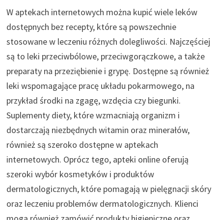
W aptekach internetowych można kupić wiele leków
dostępnych bez recepty, które są powszechnie
stosowane w leczeniu różnych dolegliwości. Najczęściej
są to leki przeciwbólowe, przeciwgorączkowe, a także
preparaty na przeziębienie i grypę. Dostępne są również
leki wspomagające pracę układu pokarmowego, na
przykład środki na zgagę, wzdęcia czy biegunki.
Suplementy diety, które wzmacniają organizm i
dostarczają niezbędnych witamin oraz minerałów,
również są szeroko dostępne w aptekach
internetowych. Oprócz tego, apteki online oferują
szeroki wybór kosmetyków i produktów
dermatologicznych, które pomagają w pielęgnacji skóry
oraz leczeniu problemów dermatologicznych. Klienci
mogą również zamówić produkty higieniczne oraz