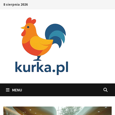
Skip
8 sierpnia 2026
to
content
MENU