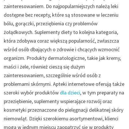
zainteresowaniem. Do najpopularniejszych należą leki
dostępne bez recepty, które są stosowane w leczeniu
bólu, gorączki, przeziębienia czy problemów
żołądkowych. Suplementy diety to kolejna kategoria,
która zdobywa coraz większą popularność, zwłaszcza
wśród osób dbających o zdrowie i chcących wzmocnić
organizm. Produkty dermatologiczne, takie jak kremy,
maści i żele, również cieszą się dużym
zainteresowaniem, szczególnie wśród osób z
problemami skórnymi. Apteki internetowe oferują także
szeroki wybór produktów
dla dzieci
, w tym preparaty na
przeziębienie, suplementy wspierające rozwój oraz
kosmetyki przeznaczone do pielęgnacji delikatnej skóry
niemowląt. Dzięki szerokiemu asortymentowi, klienci
mogą w jednym miejscu zaopatrzyć się w produkty