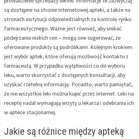
prowadzenie sprzedaży leków. Informacje te zazwyczaj
są dostępne na stronie internetowej apteki, a także na
stronach instytucji odpowiedzialnych za kontrolę rynku
farmaceutycznego. Ważne jest również, aby unikać
podejrzanie niskich cen – mogą one sugerować, że
oferowane produkty są podróbkami. Kolejnym krokiem
jest wybór aptek, które oferują możliwość kontaktu z
farmaceutą. W przypadku wątpliwości co do wyboru
leku, warto skorzystać z dostępnych konsultacji, aby
uzyskać rzetelną informację. Ponadto, warto pamiętać,
że nie wszystkie leki można kupić przez internet. Leki na
receptę nadal wymagają wizyty u lekarza i odebrania ich
w aptece stacjonarnej.
Jakie są różnice między apteką