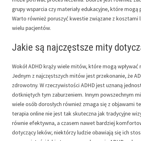
grupy wsparcia czy materiały edukacyjne, które mogą
Warto również poruszyć kwestie związane z kosztami l
wielu pacjentów.
Jakie są najczęstsze mity dotycz
Wokół ADHD krąży wiele mitów, które mogą wpływać na 
Jednym z najczęstszych mitów jest przekonanie, że ADH
zdrowotny. W rzeczywistości ADHD jest uznaną jedno
dotkniętych tym zaburzeniem. Innym powszechnym mite
wiele osób dorosłych również zmaga się z objawami te
terapia online nie jest tak skuteczna jak tradycyjne wi
równie efektywna, a czasem nawet bardziej komfortow
dotyczący leków; niektórzy ludzie obawiają się ich sto