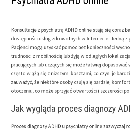
Psychiatra ADHD online
Konsultacje z psychiatrą ADHD online stają się coraz ba
dostępności usług zdrowotnych w Internecie. Jedną z g
Pacjenci mogą uzyskać pomoc bez konieczności wychodz
trudności z mobilnością lub żyją w odległych lokalizac
pracujących lub uczących się może łatwiej dopasować
często wiążą się z niższymi kosztami, co czyni je bard
zauważyć, że niektóre osoby czują się bardziej kom
otoczeniu, co może sprzyjać otwartości i szczerości po
Jak wygląda proces diagnozy ADH
Proces diagnozy ADHD u psychiatry online zazwyczaj ro