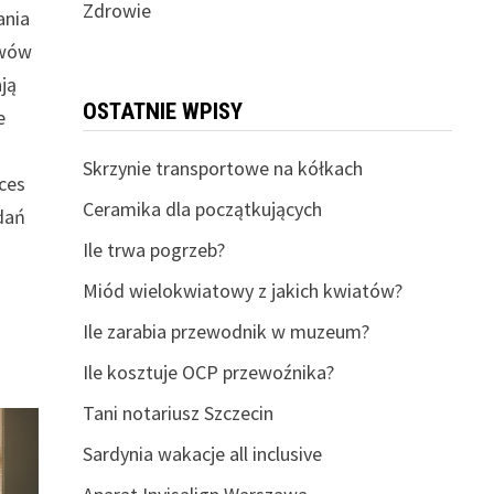
Zdrowie
ania
awów
ją
OSTATNIE WPISY
e
Skrzynie transportowe na kółkach
ces
Ceramika dla początkujących
dań
Ile trwa pogrzeb?
Miód wielokwiatowy z jakich kwiatów?
Ile zarabia przewodnik w muzeum?
Ile kosztuje OCP przewoźnika?
Tani notariusz Szczecin
Sardynia wakacje all inclusive