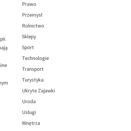
Prawo
Przemysł
Rolnictwo
Sklepy
ii.
Sport
mają
Technologie
line
Transport
Turystyka
anym
Ukryte Zajawki
Uroda
Usługi
Wnętrza