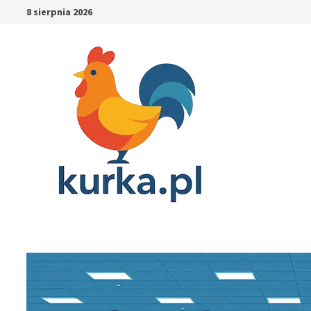
Skip
8 sierpnia 2026
to
content