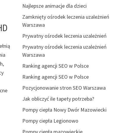
Najlepsze animacje dla dzieci
Zamknięty ośrodek leczenia uzależnień
Warszawa
DHD
Prywatny ośrodek leczenia uzależnień
ełnią
Prywatny ośrodek leczenia uzależnień
nia
Warszawa
h,
Ranking agencji SEO w Polsce
cy
Ranking agencji SEO w Polsce
Pozycjonowanie stron SEO Warszawa
ocne
Jak obliczyć ile tapety potrzeba?
Pompy ciepła Nowy Dwór Mazowiecki
Pompy ciepła Legionowo
Pompy ciepła mazowieckie