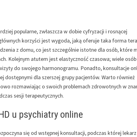
rdziej popularne, zwłaszcza w dobie cyfryzacji i rosnącej
łównych korzyści jest wygoda, jaką oferuje taka forma terap
enia z domu, co jest szczególnie istotne dla osób, które 
jach. Kolejnym atutem jest elastyczność czasowa; wiele osób
 wizyty do swojego harmonogramu. Ponadto, konsultacje on
ziej dostępnymi dla szerszej grupy pacjentów. Warto również
fortowo rozmawiając o swoich problemach zdrowotnych w zn
dczas sesji terapeutycznych.
D u psychiatry online
zpoczyna się od wstępnej konsultacji, podczas której lekarz