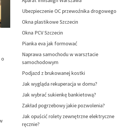
Aparat Invisalign Warszawa
Ubezpieczenie OC przewoźnika drogowego
Okna plastikowe Szczecin
Okna PCV Szczecin
Pianka eva jak formować
Naprawa samochodu w warsztacie
 o
samochodowym
Podjazd z brukowanej kostki
Jak wygląda rekuperacja w domu?
Jak wybrać sukienkę bankietową?
Zakład pogrzebowy jakie pozwolenia?
Jak opuścić rolety zewnętrzne elektryczne
ów
ręcznie?