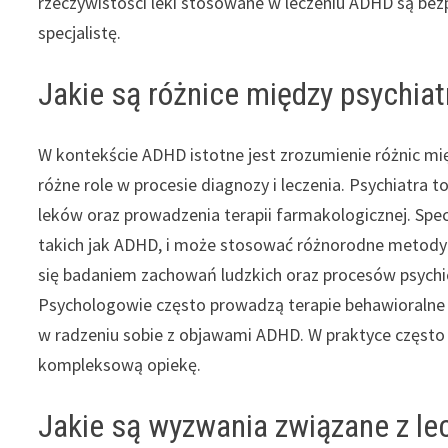
rzeczywistości leki stosowane w leczeniu ADHD są bez
specjalistę.
Jakie są różnice między psychia
W kontekście ADHD istotne jest zrozumienie różnic mię
różne role w procesie diagnozy i leczenia. Psychiatra 
leków oraz prowadzenia terapii farmakologicznej. Specj
takich jak ADHD, i może stosować różnorodne metody 
się badaniem zachowań ludzkich oraz procesów psychi
Psychologowie często prowadzą terapie behawioralne
w radzeniu sobie z objawami ADHD. W praktyce często 
kompleksową opiekę.
Jakie są wyzwania związane z l