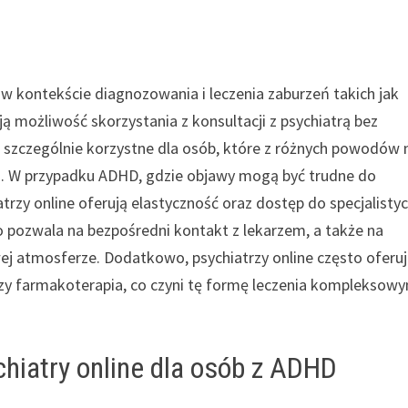
e w kontekście diagnozowania i leczenia zaburzeń takich jak
możliwość skorzystania z konsultacji z psychiatrą bez
 szczególnie korzystne dla osób, które z różnych powodów 
h. W przypadku ADHD, gdzie objawy mogą być trudne do
trzy online oferują elastyczność oraz dostęp do specjalisty
o pozwala na bezpośredni kontakt z lekarzem, a także na
j atmosferze. Dodatkowo, psychiatrzy online często oferu
 czy farmakoterapia, co czyni tę formę leczenia kompleksow
chiatry online dla osób z ADHD