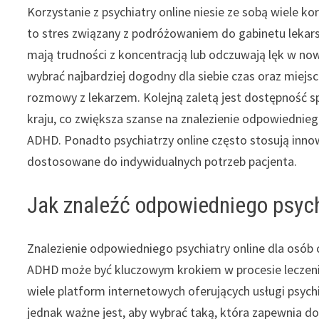
Korzystanie z psychiatry online niesie ze sobą wiele k
to stres związany z podróżowaniem do gabinetu lekars
mają trudności z koncentracją lub odczuwają lęk w now
wybrać najbardziej dogodny dla siebie czas oraz miejs
rozmowy z lekarzem. Kolejną zaletą jest dostępność sp
kraju, co zwiększa szanse na znalezienie odpowiednieg
ADHD. Ponadto psychiatrzy online często stosują inno
dostosowane do indywidualnych potrzeb pacjenta.
Jak znaleźć odpowiedniego psych
Znalezienie odpowiedniego psychiatry online dla osób 
ADHD może być kluczowym krokiem w procesie leczenia
wiele platform internetowych oferujących usługi psych
jednak ważne jest, aby wybrać taką, która zapewnia d