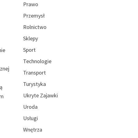
Prawo
Przemysł
Rolnictwo
Sklepy
Sport
nie
Technologie
cznej
Transport
Turystyka
ją
Ukryte Zajawki
ym
Uroda
Usługi
Wnętrza