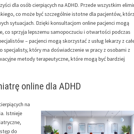
orzyści dla osób cierpiących na ADHD. Przede wszystkim elimi
kiego, co może być szczególnie istotne dla pacjentów, któr
ych sytuacjach. Dzięki konsultacjom online pacjenci mogą
ce, co sprzyja lepszemu samopoczuciu i otwartości podczas
ecjalistów – pacjenci mogą skorzystać z usług lekarzy z ca
o specjalisty, który ma doświadczenie w pracy z osobami z
wacyjne metody terapeutyczne, które mogą być bardziej
iatrę online dla ADHD
cierpiących na
. Istnieje
iatryczne,
ostęp do