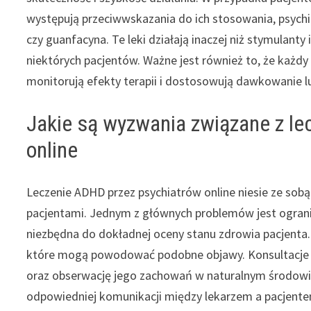
występują przeciwwskazania do ich stosowania, psychi
czy guanfacyna. Te leki działają inaczej niż stymula
niektórych pacjentów. Ważne jest również to, że każdy p
monitorują efekty terapii i dostosowują dawkowanie lu
Jakie są wyzwania związane z l
online
Leczenie ADHD przez psychiatrów online niesie ze sob
pacjentami. Jednym z głównych problemów jest ogranic
niezbędna do dokładnej oceny stanu zdrowia pacjenta.
które mogą powodować podobne objawy. Konsultacje on
oraz obserwację jego zachowań w naturalnym środowi
odpowiedniej komunikacji między lekarzem a pacjente