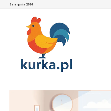
Skip
6 sierpnia 2026
to
content