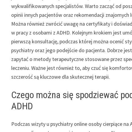
wykwalifikowanych specjalistów. Warto zacząć od pos
opinii innych pacjentów oraz rekomendacji znajomych l
Można również zwrócić uwagę na certyfikaty i doświad
w pracy z osobami z ADHD. Kolejnym krokiem jest umó
pierwszą konsultację, podczas której można ocenić sty
psychiatry oraz jego podejście do pacjenta. Dobrze jes
zapytać o metody terapeutyczne stosowane przez specj
leczeniu. Ważne jest również to, aby czuć się komfor
szczerość są kluczowe dla skutecznej terapii.
Czego można się spodziewać podc
ADHD
Podczas wizyty u psychiatry online osoby cierpiące 