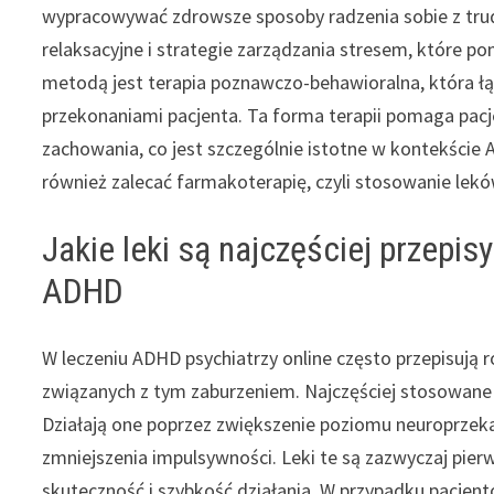
wypracowywać zdrowsze sposoby radzenia sobie z trud
relaksacyjne i strategie zarządzania stresem, które 
metodą jest terapia poznawczo-behawioralna, która łąc
przekonaniami pacjenta. Ta forma terapii pomaga pacj
zachowania, co jest szczególnie istotne w kontekście
również zalecać farmakoterapię, czyli stosowanie lek
Jakie leki są najczęściej przepis
ADHD
W leczeniu ADHD psychiatrzy online często przepisują 
związanych z tym zaburzeniem. Najczęściej stosowane s
Działają one poprzez zwiększenie poziomu neuroprzek
zmniejszenia impulsywności. Leki te są zazwyczaj pi
skuteczność i szybkość działania. W przypadku pacjentó