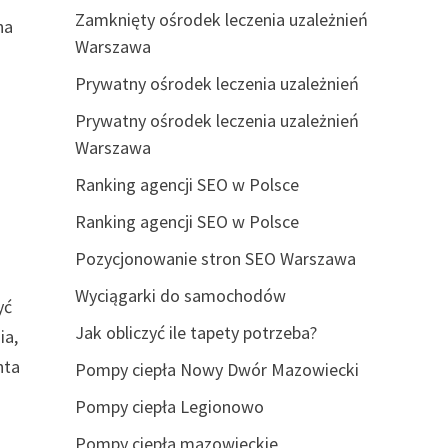
Zamknięty ośrodek leczenia uzależnień
na
Warszawa
Prywatny ośrodek leczenia uzależnień
Prywatny ośrodek leczenia uzależnień
Warszawa
Ranking agencji SEO w Polsce
Ranking agencji SEO w Polsce
Pozycjonowanie stron SEO Warszawa
Wyciągarki do samochodów
yć
Jak obliczyć ile tapety potrzeba?
ia,
nta
Pompy ciepła Nowy Dwór Mazowiecki
Pompy ciepła Legionowo
Pompy ciepła mazowieckie