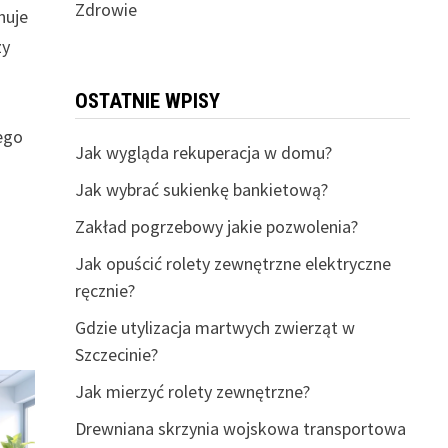
Zdrowie
nuje
zy
OSTATNIE WPISY
łego
Jak wygląda rekuperacja w domu?
Jak wybrać sukienkę bankietową?
Zakład pogrzebowy jakie pozwolenia?
Jak opuścić rolety zewnętrzne elektryczne
ręcznie?
Gdzie utylizacja martwych zwierząt w
Szczecinie?
Jak mierzyć rolety zewnętrzne?
Drewniana skrzynia wojskowa transportowa