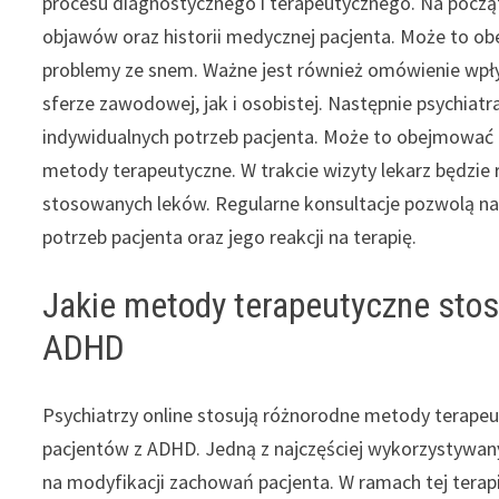
procesu diagnostycznego i terapeutycznego. Na pocz
objawów oraz historii medycznej pacjenta. Może to ob
problemy ze snem. Ważne jest również omówienie wpł
sferze zawodowej, jak i osobistej. Następnie psychi
indywidualnych potrzeb pacjenta. Może to obejmować z
metody terapeutyczne. W trakcie wizyty lekarz będzi
stosowanych leków. Regularne konsultacje pozwolą na
potrzeb pacjenta oraz jego reakcji na terapię.
Jakie metody terapeutyczne stosu
ADHD
Psychiatrzy online stosują różnorodne metody terape
pacjentów z ADHD. Jedną z najczęściej wykorzystywanyc
na modyfikacji zachowań pacjenta. W ramach tej terapi