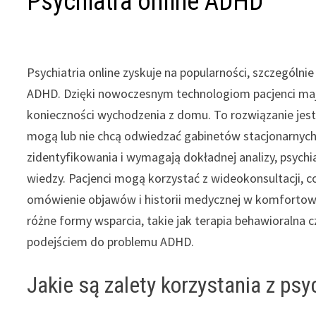
Psychiatra online ADHD
Psychiatria online zyskuje na popularności, szczególni
ADHD. Dzięki nowoczesnym technologiom pacjenci mają 
konieczności wychodzenia z domu. To rozwiązanie jest
mogą lub nie chcą odwiedzać gabinetów stacjonarnyc
zidentyfikowania i wymagają dokładnej analizy, psychia
wiedzy. Pacjenci mogą korzystać z wideokonsultacji, c
omówienie objawów i historii medycznej w komfortowe
różne formy wsparcia, takie jak terapia behawioralna
podejściem do problemu ADHD.
Jakie są zalety korzystania z psy