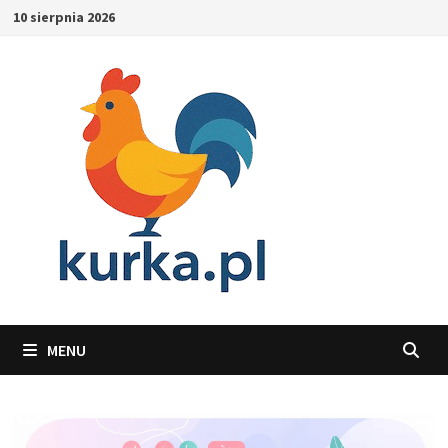
Skip
10 sierpnia 2026
to
content
MENU