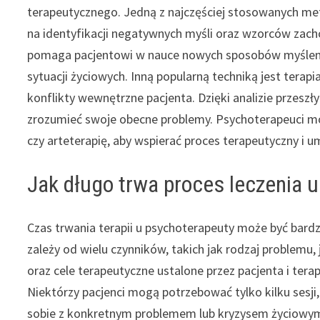
terapeutycznego. Jedną z najczęściej stosowanych met
na identyfikacji negatywnych myśli oraz wzorców zac
pomaga pacjentowi w nauce nowych sposobów myślenia
sytuacji życiowych. Inną popularną techniką jest ter
konflikty wewnętrzne pacjenta. Dzięki analizie przeszły
zrozumieć swoje obecne problemy. Psychoterapeuci mo
czy arteterapię, aby wspierać proces terapeutyczny i 
Jak długo trwa proces leczenia 
Czas trwania terapii u psychoterapeuty może być bardz
zależy od wielu czynników, takich jak rodzaj problemu, 
oraz cele terapeutyczne ustalone przez pacjenta i tera
Niektórzy pacjenci mogą potrzebować tylko kilku sesji,
sobie z konkretnym problemem lub kryzysem życiowy