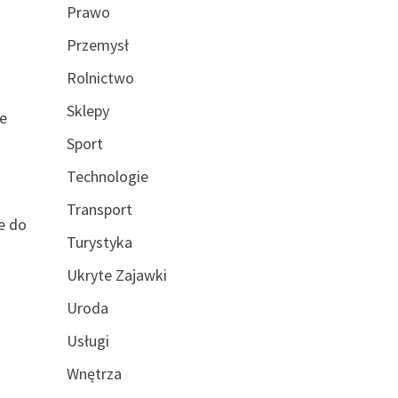
Prawo
Przemysł
Rolnictwo
Sklepy
je
Sport
Technologie
Transport
e do
Turystyka
Ukryte Zajawki
Uroda
Usługi
Wnętrza