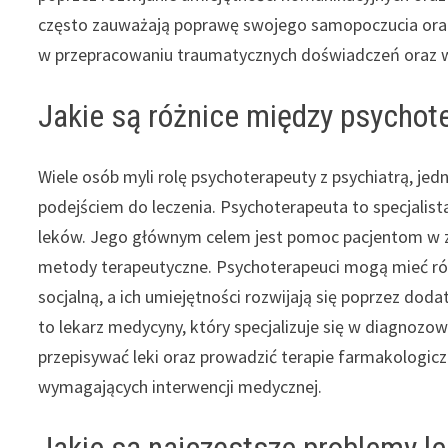
często zauważają poprawę swojego samopoczucia ora
w przepracowaniu traumatycznych doświadczeń oraz w
Jakie są różnice między psychot
Wiele osób myli rolę psychoterapeuty z psychiatrą, je
podejściem do leczenia. Psychoterapeuta to specjalista
leków. Jego głównym celem jest pomoc pacjentom w zr
metody terapeutyczne. Psychoterapeuci mogą mieć róż
socjalną, a ich umiejętności rozwijają się poprzez dodat
to lekarz medycyny, który specjalizuje się w diagnozow
przepisywać leki oraz prowadzić terapie farmakologicz
wymagających interwencji medycznej.
Jakie są najczęstsze problemy l