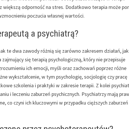
z większą odporność na stres. Dodatkowo terapia może p
zmocnieniu poczucia własnej wartości.
erapeutą a psychiatrą?
dnak te dwa zawody różnią się zarówno zakresem działań, jak 
 zajmujący się terapią psychologiczną, który nie przepisuje
ozumieniu ich emocji, myśli oraz zachowań poprzez różne
ne wykształcenie, w tym psychologię, socjologię czy pracę
kowe szkolenia i praktyki w zakresie terapii. Z kolei psychia
aniu i leczeniu zaburzeń psychicznych. Psychiatrzy mają pra
ne, co czyni ich kluczowymi w przypadku cięższych zaburzeń
eczone przez psychoterapeutów?