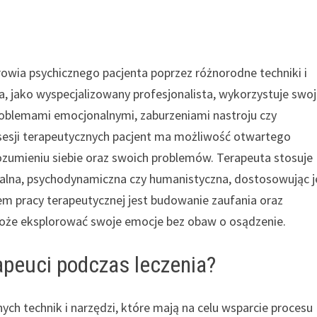
rowia psychicznego pacjenta poprzez różnorodne techniki i
 jako wyspecjalizowany profesjonalista, wykorzystuje swo
oblemami emocjonalnymi, zaburzeniami nastroju czy
e sesji terapeutycznych pacjent ma możliwość otwartego
rozumieniu siebie oraz swoich problemów. Terapeuta stosuje
ralna, psychodynamiczna czy humanistyczna, dostosowując j
m pracy terapeutycznej jest budowanie zaufania oraz
 może eksplorować swoje emocje bez obaw o osądzenie.
apeuci podczas leczenia?
ych technik i narzędzi, które mają na celu wsparcie procesu