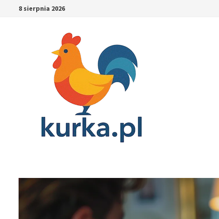
Skip
8 sierpnia 2026
to
content