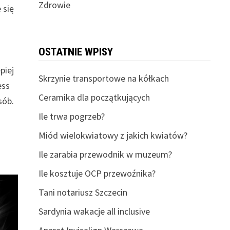
Zdrowie
 się
OSTATNIE WPISY
piej
Skrzynie transportowe na kółkach
ess
Ceramika dla początkujących
sób.
Ile trwa pogrzeb?
Miód wielokwiatowy z jakich kwiatów?
Ile zarabia przewodnik w muzeum?
Ile kosztuje OCP przewoźnika?
Tani notariusz Szczecin
Sardynia wakacje all inclusive