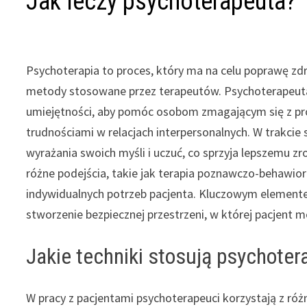
Jak leczy psychoterapeuta?
Psychoterapia to proces, który ma na celu poprawę zd
metody stosowane przez terapeutów. Psychoterapeuta,
umiejętności, aby pomóc osobom zmagającym się z pr
trudnościami w relacjach interpersonalnych. W trakci
wyrażania swoich myśli i uczuć, co sprzyja lepszemu z
różne podejścia, takie jak terapia poznawczo-behawio
indywidualnych potrzeb pacjenta. Kluczowym elemente
stworzenie bezpiecznej przestrzeni, w której pacjent
Jakie techniki stosują psychoter
W pracy z pacjentami psychoterapeuci korzystają z różn