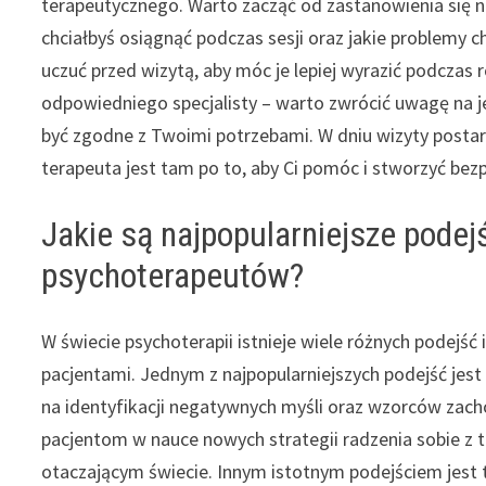
terapeutycznego. Warto zacząć od zastanowienia się n
chciałbyś osiągnąć podczas sesji oraz jakie problemy 
uczuć przed wizytą, aby móc je lepiej wyrazić podczas
odpowiedniego specjalisty – warto zwrócić uwagę na 
być zgodne z Twoimi potrzebami. W dniu wizyty postara
terapeuta jest tam po to, aby Ci pomóc i stworzyć bez
Jakie są najpopularniejsze pode
psychoterapeutów?
W świecie psychoterapii istnieje wiele różnych podejść
pacjentami. Jednym z najpopularniejszych podejść jest
na identyfikacji negatywnych myśli oraz wzorców za
pacjentom w nauce nowych strategii radzenia sobie z 
otaczającym świecie. Innym istotnym podejściem jes