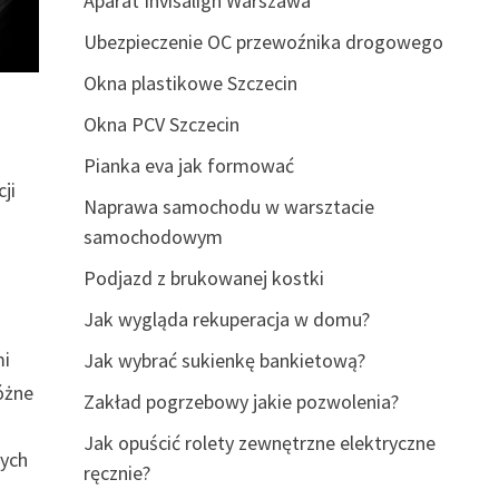
Aparat Invisalign Warszawa
Ubezpieczenie OC przewoźnika drogowego
Okna plastikowe Szczecin
Okna PCV Szczecin
Pianka eva jak formować
ji
Naprawa samochodu w warsztacie
samochodowym
Podjazd z brukowanej kostki
Jak wygląda rekuperacja w domu?
mi
Jak wybrać sukienkę bankietową?
óżne
Zakład pogrzebowy jakie pozwolenia?
Jak opuścić rolety zewnętrzne elektryczne
nych
ręcznie?