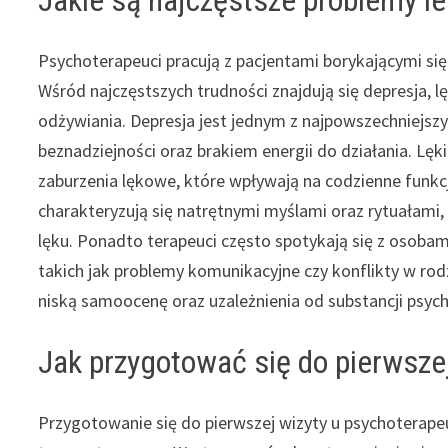
Psychoterapeuci pracują z pacjentami borykającymi si
Wśród najczęstszych trudności znajdują się depresja, 
odżywiania. Depresja jest jednym z najpowszechniejs
beznadziejności oraz brakiem energii do działania. Lę
zaburzenia lękowe, które wpływają na codzienne funk
charakteryzują się natrętnymi myślami oraz rytuałami
lęku. Ponadto terapeuci często spotykają się z osobam
takich jak problemy komunikacyjne czy konflikty w rod
niską samoocenę oraz uzależnienia od substancji psy
Jak przygotować się do pierwsze
Przygotowanie się do pierwszej wizyty u psychoterap