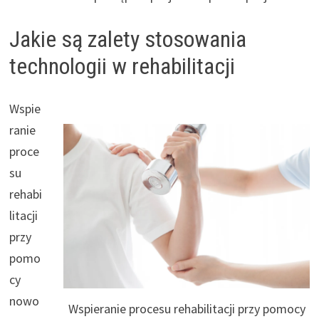
Jakie są zalety stosowania
technologii w rehabilitacji
Wspie
ranie
proce
su
rehabi
litacji
przy
pomo
cy
nowo
Wspieranie procesu rehabilitacji przy pomocy