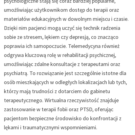
psychologiczne stają się coraz bardziej popularne,
umożliwiając użytkownikom dostęp do terapii oraz
materiałów edukacyjnych w dowolnym miejscu i czasie.
Dzięki nim pacjenci mogą uczyć się technik radzenia
sobie ze stresem, lękiem czy depresją, co znacząco
poprawia ich samopoczucie. Telemedycyna również
odgrywa kluczową rolę w rehabilitacji psychicznej,
umożliwiając zdalne konsultacje z terapeutami oraz
psychiatrą. To rozwiązanie jest szczególnie istotne dla
osób mieszkających w odległych lokalizacjach lub tych,
którzy mają trudności z dotarciem do gabinetu
terapeutycznego. Wirtualna rzeczywistość znajduje
zastosowanie w terapii fobii oraz PTSD, oferując
pacjentom bezpieczne środowisko do konfrontacji z
lękami i traumatycznymi wspomnieniami.