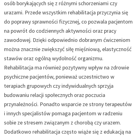
osób borykających się z różnymi schorzeniami czy
urazami. Przede wszystkim rehabilitacja przyczynia się
do poprawy sprawności fizycznej, co pozwala pacjentom
na powrót do codziennych aktywności oraz pracy
zawodowej. Dzięki odpowiednio dobranym ćwiczeniom
można znacznie zwiększyć siłę mięśniową, elastyczność
stawów oraz ogólną wydolność organizmu.
Rehabilitacja ma również pozytywny wpływ na zdrowie
psychiczne pacjentów, ponieważ uczestnictwo w
terapiach grupowych czy indywidualnych sprzyja
budowaniu relacji społecznych oraz poczucia
przynależności. Ponadto wsparcie ze strony terapeutów
i innych specjalistów pomaga pacjentom w radzeniu
sobie ze stresem związanym z chorobą czy urazem.
Dodatkowo rehabilitacja często wiąże się z edukacją na