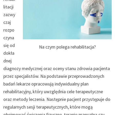
litacji
zazwy
czaj
rozpo
czyna
się od
Na czym polega rehabilitacja?
dokła
dnej
diagnozy medycznej oraz oceny stanu zdrowia pacjenta
przez specjalistów. Na podstawie przeprowadzonych
badań lekarze opracowują indywidualny plan
rehabilitacyjny, który uwzględnia cele terapeutyczne
oraz metody leczenia. Następnie pacjent przystępuje do
regularnych sesji terapeutycznych, które mogą
obejmować ćwiczenia fizyczne, terapię manualną czy