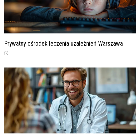
Prywatny ośrodek leczenia uzależnień Warszawa