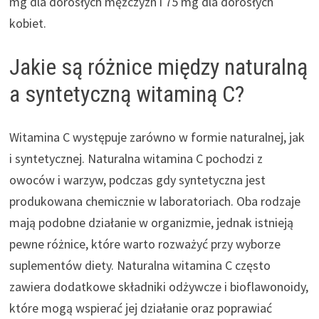
mg dla dorosłych mężczyzn i 75 mg dla dorosłych
kobiet.
Jakie są różnice między naturalną
a syntetyczną witaminą C?
Witamina C występuje zarówno w formie naturalnej, jak
i syntetycznej. Naturalna witamina C pochodzi z
owoców i warzyw, podczas gdy syntetyczna jest
produkowana chemicznie w laboratoriach. Oba rodzaje
mają podobne działanie w organizmie, jednak istnieją
pewne różnice, które warto rozważyć przy wyborze
suplementów diety. Naturalna witamina C często
zawiera dodatkowe składniki odżywcze i bioflawonoidy,
które mogą wspierać jej działanie oraz poprawiać