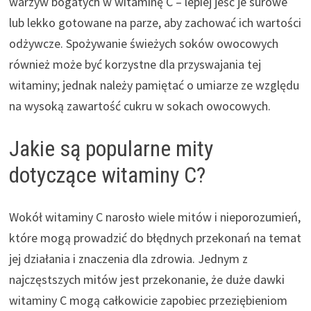
warzyw bogatych w witaminę C – lepiej jeść je surowe
lub lekko gotowane na parze, aby zachować ich wartości
odżywcze. Spożywanie świeżych soków owocowych
również może być korzystne dla przyswajania tej
witaminy; jednak należy pamiętać o umiarze ze względu
na wysoką zawartość cukru w sokach owocowych.
Jakie są popularne mity
dotyczące witaminy C?
Wokół witaminy C narosło wiele mitów i nieporozumień,
które mogą prowadzić do błędnych przekonań na temat
jej działania i znaczenia dla zdrowia. Jednym z
najczęstszych mitów jest przekonanie, że duże dawki
witaminy C mogą całkowicie zapobiec przeziębieniom