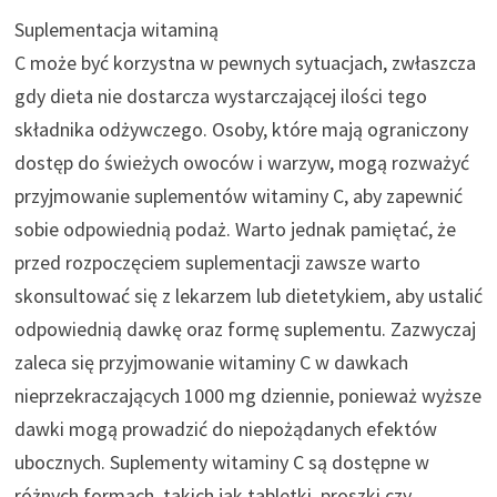
Suplementacja witaminą
C może być korzystna w pewnych sytuacjach, zwłaszcza
gdy dieta nie dostarcza wystarczającej ilości tego
składnika odżywczego. Osoby, które mają ograniczony
dostęp do świeżych owoców i warzyw, mogą rozważyć
przyjmowanie suplementów witaminy C, aby zapewnić
sobie odpowiednią podaż. Warto jednak pamiętać, że
przed rozpoczęciem suplementacji zawsze warto
skonsultować się z lekarzem lub dietetykiem, aby ustalić
odpowiednią dawkę oraz formę suplementu. Zazwyczaj
zaleca się przyjmowanie witaminy C w dawkach
nieprzekraczających 1000 mg dziennie, ponieważ wyższe
dawki mogą prowadzić do niepożądanych efektów
ubocznych. Suplementy witaminy C są dostępne w
różnych formach, takich jak tabletki, proszki czy