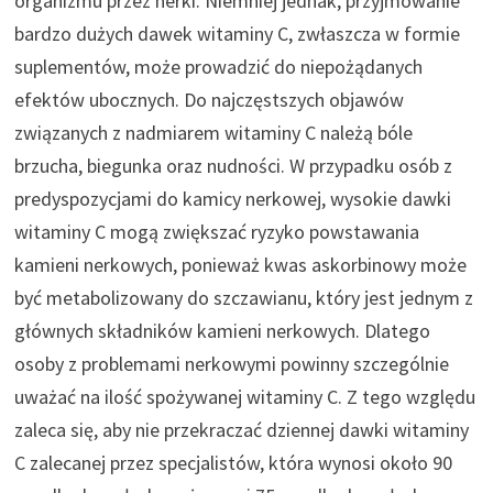
organizmu przez nerki. Niemniej jednak, przyjmowanie
bardzo dużych dawek witaminy C, zwłaszcza w formie
suplementów, może prowadzić do niepożądanych
efektów ubocznych. Do najczęstszych objawów
związanych z nadmiarem witaminy C należą bóle
brzucha, biegunka oraz nudności. W przypadku osób z
predyspozycjami do kamicy nerkowej, wysokie dawki
witaminy C mogą zwiększać ryzyko powstawania
kamieni nerkowych, ponieważ kwas askorbinowy może
być metabolizowany do szczawianu, który jest jednym z
głównych składników kamieni nerkowych. Dlatego
osoby z problemami nerkowymi powinny szczególnie
uważać na ilość spożywanej witaminy C. Z tego względu
zaleca się, aby nie przekraczać dziennej dawki witaminy
C zalecanej przez specjalistów, która wynosi około 90