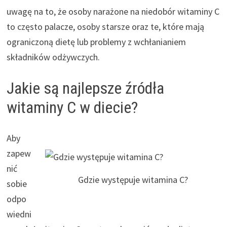
uwagę na to, że osoby narażone na niedobór witaminy C
to często palacze, osoby starsze oraz te, które mają
ograniczoną dietę lub problemy z wchłanianiem
składników odżywczych.
Jakie są najlepsze źródła
witaminy C w diecie?
Aby
zapew
nić
Gdzie występuje witamina C?
sobie
odpo
wiedni