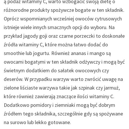
ą podaż witaminy C, warto wzbogacić swoją dietę o
różnorodne produkty spożywcze bogate w ten składnik.
Oprócz wspomnianych wcześniej owoców cytrusowych
istnieje wiele innych smacznych opcji do wyboru. Na
przykład jagody goji oraz czarne porzeczki to doskonałe
źródła witaminy C, które można łatwo dodać do
smoothie lub jogurtu. Również ananas i mango są
owocami bogatymi w ten składnik odżywczy i mogą być
świetnym dodatkiem do sałatek owocowych czy
deserów. W przypadku warzyw warto zwrócić uwagę na
zielone liściaste warzywa takie jak szpinak czy jarmuż,
które również zawierają znaczące ilości witaminy C.
Dodatkowo pomidory i ziemniaki mogą być dobrym
źródłem tego składnika, szczególnie gdy są spożywane
na surowo lub lekko gotowane.