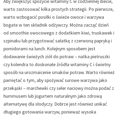
Aby zwiększyć spożycie witaminy C w codziennej diecie,
warto zastosować kilka prostych strategii. Po pierwsze,
warto wzbogacić posiłki o świeże owoce i warzywa
bogate w ten składnik odżywczy. Można zacząć dzień
od smoothie owocowego z dodatkiem kiwi, truskawek i
szpinaku lub przygotować sałatkę z czerwoną papryką i
pomidorami na lunch. Kolejnym sposobem jest
dodawanie świeżych ziół do potraw – natka pietruszki
czy kolendra to doskonałe źródła witaminy C i świetny
sposób na urozmaicenie smaków potraw. Warto również
pamiętać o tym, aby spożywać surowe warzywa jako
przekąski – marchewki czy seler naciowy można podać z
hummusem lub jogurtem naturalnym jako zdrową
alternatywę dla słodyczy. Dobrze jest również unikać
długiego gotowania warzyw, ponieważ wysoka