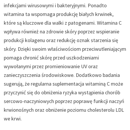
infekcjami wirusowymi i bakteryjnymi. Ponadto
witamina ta wspomaga produkcję białych krwinek,
które są kluczowe dla walki z patogenami. Witamina C
wpływa również na zdrowie skóry poprzez wspieranie
produkcji kolagenu oraz redukcję oznak starzenia się
skóry. Dzięki swoim właściwościom przeciwutleniającym
pomaga chronić skórę przed uszkodzeniami
wywołanymi przez promieniowanie UV oraz
zanieczyszczenia środowiskowe. Dodatkowo badania
sugerują, że regularna suplementacja witaminą C może
przyczynić się do obniżenia ryzyka wystąpienia chorób
sercowo-naczyniowych poprzez poprawę funkcji naczyń
krwionośnych oraz obniżenie poziomu cholesterolu LDL
we krwi.