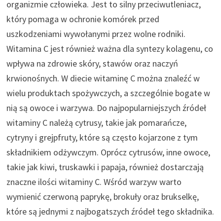
organizmie człowieka. Jest to silny przeciwutleniacz,
który pomaga w ochronie komórek przed
uszkodzeniami wywołanymi przez wolne rodniki.
Witamina C jest również ważna dla syntezy kolagenu, co
wpływa na zdrowie skóry, stawów oraz naczyń
krwionośnych. W diecie witaminę C można znaleźć w
wielu produktach spożywczych, a szczególnie bogate w
nią są owoce i warzywa. Do najpopularniejszych źródeł
witaminy C należą cytrusy, takie jak pomarańcze,
cytryny i grejpfruty, które są często kojarzone z tym
składnikiem odżywczym. Oprócz cytrusów, inne owoce,
takie jak kiwi, truskawki i papaja, również dostarczają
znaczne ilości witaminy C. Wśród warzyw warto
wymienić czerwoną paprykę, brokuły oraz brukselkę,
które są jednymi z najbogatszych źródeł tego składnika.