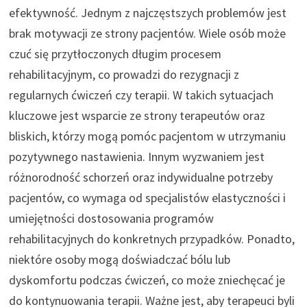
efektywność. Jednym z najczęstszych problemów jest
brak motywacji ze strony pacjentów. Wiele osób może
czuć się przytłoczonych długim procesem
rehabilitacyjnym, co prowadzi do rezygnacji z
regularnych ćwiczeń czy terapii. W takich sytuacjach
kluczowe jest wsparcie ze strony terapeutów oraz
bliskich, którzy mogą pomóc pacjentom w utrzymaniu
pozytywnego nastawienia. Innym wyzwaniem jest
różnorodność schorzeń oraz indywidualne potrzeby
pacjentów, co wymaga od specjalistów elastyczności i
umiejętności dostosowania programów
rehabilitacyjnych do konkretnych przypadków. Ponadto,
niektóre osoby mogą doświadczać bólu lub
dyskomfortu podczas ćwiczeń, co może zniechęcać je
do kontynuowania terapii. Ważne jest, aby terapeuci byli