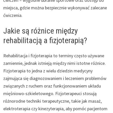
ćwiczeń – wygodne ubranie sportowe oraz dostęp do
miejsca, gdzie można bezpiecznie wykonywać zalecane
ćwiczenia.
Jakie są różnice między
rehabilitacją a fizjoterapią?
Rehabilitacja i fizjoterapia to terminy często używane
zamiennie, jednak istnieją między nimi istotne różnice.
Fizjoterapia to jedna z wielu dziedzin medycyny
zajmująca się diagnozowaniem i leczeniem problemów
związanych z ruchem oraz funkcjonowaniem układu
mięśniowo-szkieletowego. Fizjoterapeuci stosują
różnorodne techniki terapeutyczne, takie jak masaż,
elektroterapia czy kinezyterapia, aby pomóc pacjentom