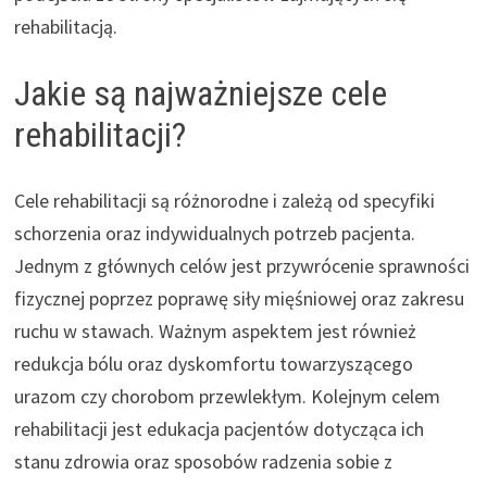
rehabilitacją.
Jakie są najważniejsze cele
rehabilitacji?
Cele rehabilitacji są różnorodne i zależą od specyfiki
schorzenia oraz indywidualnych potrzeb pacjenta.
Jednym z głównych celów jest przywrócenie sprawności
fizycznej poprzez poprawę siły mięśniowej oraz zakresu
ruchu w stawach. Ważnym aspektem jest również
redukcja bólu oraz dyskomfortu towarzyszącego
urazom czy chorobom przewlekłym. Kolejnym celem
rehabilitacji jest edukacja pacjentów dotycząca ich
stanu zdrowia oraz sposobów radzenia sobie z