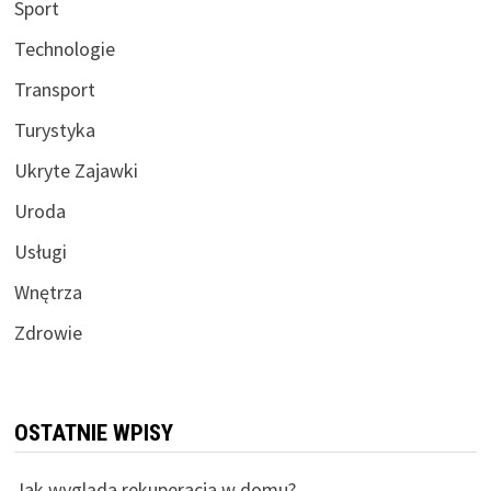
Sport
Technologie
Transport
Turystyka
Ukryte Zajawki
Uroda
Usługi
Wnętrza
Zdrowie
OSTATNIE WPISY
Jak wygląda rekuperacja w domu?