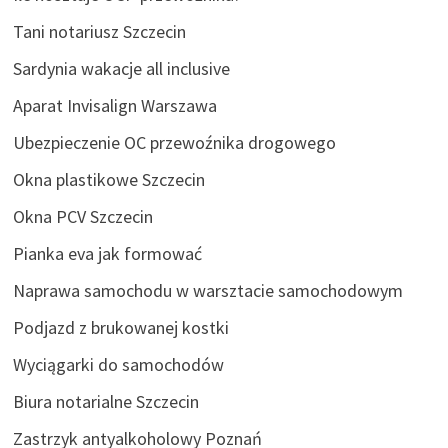
Tani notariusz Szczecin
Sardynia wakacje all inclusive
Aparat Invisalign Warszawa
Ubezpieczenie OC przewoźnika drogowego
Okna plastikowe Szczecin
Okna PCV Szczecin
Pianka eva jak formować
Naprawa samochodu w warsztacie samochodowym
Podjazd z brukowanej kostki
Wyciągarki do samochodów
Biura notarialne Szczecin
Zastrzyk antyalkoholowy Poznań