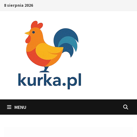
Skip
8 sierpnia 2026
to
content
MENU