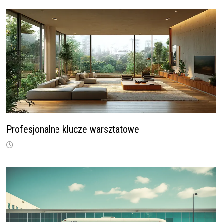
Profesjonalne klucze warsztatowe