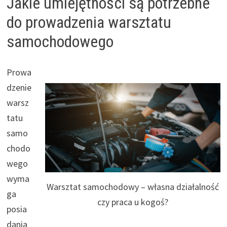
Jakie umiejętności są potrzebne
do prowadzenia warsztatu
samochodowego
Prowa
dzenie
warsz
tatu
samo
chodo
wego
wyma
Warsztat samochodowy – własna działalność
ga
czy praca u kogoś?
posia
dania