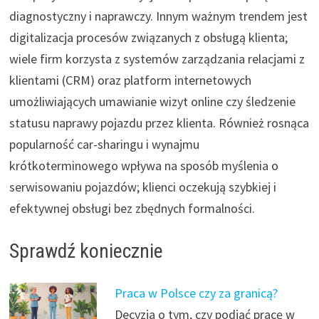
diagnostyczny i naprawczy. Innym ważnym trendem jest
digitalizacja procesów związanych z obsługą klienta;
wiele firm korzysta z systemów zarządzania relacjami z
klientami (CRM) oraz platform internetowych
umożliwiających umawianie wizyt online czy śledzenie
statusu naprawy pojazdu przez klienta. Również rosnąca
popularność car-sharingu i wynajmu
krótkoterminowego wpływa na sposób myślenia o
serwisowaniu pojazdów; klienci oczekują szybkiej i
efektywnej obsługi bez zbędnych formalności.
Sprawdź koniecznie
Praca w Polsce czy za granicą?
Decyzja o tym, czy podjąć pracę w