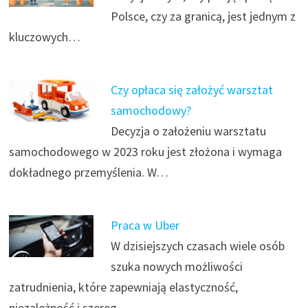
Polsce, czy za granicą, jest jednym z
kluczowych…
Czy opłaca się założyć warsztat
samochodowy?
Decyzja o założeniu warsztatu
samochodowego w 2023 roku jest złożona i wymaga
dokładnego przemyślenia. W…
Praca w Uber
W dzisiejszych czasach wiele osób
szuka nowych możliwości
zatrudnienia, które zapewniają elastyczność,
niezależność i szereg…