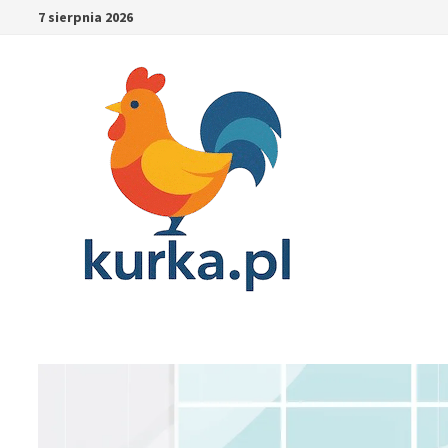
Skip
7 sierpnia 2026
to
content