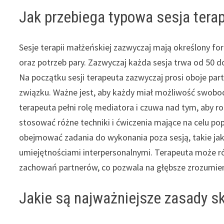
Jak przebiega typowa sesja terap
Sesje terapii małżeńskiej zazwyczaj mają określony for
oraz potrzeb pary. Zazwyczaj każda sesja trwa od 50 do 
Na początku sesji terapeuta zazwyczaj prosi oboje pa
związku. Ważne jest, aby każdy miał możliwość swobo
terapeuta pełni rolę mediatora i czuwa nad tym, aby 
stosować różne techniki i ćwiczenia mające na celu p
obejmować zadania do wykonania poza sesją, takie ja
umiejętnościami interpersonalnymi. Terapeuta może 
zachowań partnerów, co pozwala na głębsze zrozumien
Jakie są najważniejsze zasady sk