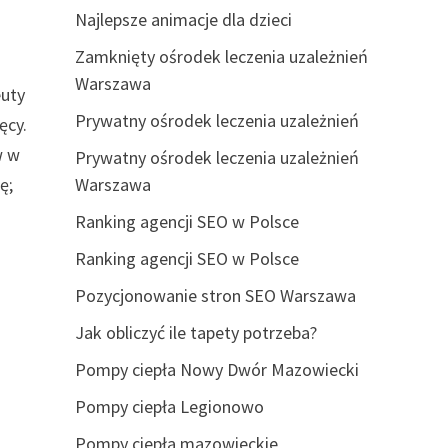
Najlepsze animacje dla dzieci
Zamknięty ośrodek leczenia uzależnień
Warszawa
euty
Prywatny ośrodek leczenia uzależnień
ęcy.
w w
Prywatny ośrodek leczenia uzależnień
ę;
Warszawa
Ranking agencji SEO w Polsce
Ranking agencji SEO w Polsce
Pozycjonowanie stron SEO Warszawa
Jak obliczyć ile tapety potrzeba?
Pompy ciepła Nowy Dwór Mazowiecki
Pompy ciepła Legionowo
Pompy ciepła mazowieckie