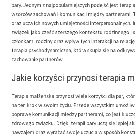
pary. Jednym z najpopularniejszych podejść jest terap
wzorców zachowań i komunikacji między partnerami. 
oraz uczą ich nowych umiejętności interpersonalnych. 
związek jako część szerszego kontekstu rodzinnego i 
członkami rodziny oraz wpływ tych interakcji na rela
terapia psychodynamiczna, która skupia się na odkry
zachowanie partnerów.
Jakie korzyści przynosi terapia 
Terapia małżeńska przynosi wiele korzyści dla par, któ
na ten krok w swoim życiu. Przede wszystkim umożliw
poprawę komunikacji między partnerami, co jest klucz
zdrowego związku. Dzięki terapii pary uczą się lepiej sł
nawzajem oraz wyrażać swoje uczucia w sposób konst