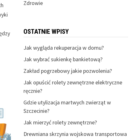
Zdrowie
ch
wyki
OSTATNIE WPISY
iędzy
Jak wygląda rekuperacja w domu?
Jak wybrać sukienkę bankietową?
Zakład pogrzebowy jakie pozwolenia?
Jak opuścić rolety zewnętrzne elektryczne
ręcznie?
Gdzie utylizacja martwych zwierząt w
Szczecinie?
Jak mierzyć rolety zewnętrzne?
Drewniana skrzynia wojskowa transportowa