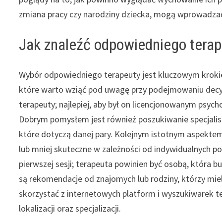
zmiana pracy czy narodziny dziecka, mogą wprowadza
Jak znaleźć odpowiedniego terap
Wybór odpowiedniego terapeuty jest kluczowym krokiem
które warto wziąć pod uwagę przy podejmowaniu decyz
terapeuty; najlepiej, aby był on licencjonowanym psych
Dobrym pomysłem jest również poszukiwanie specjalis
które dotyczą danej pary. Kolejnym istotnym aspektem
lub mniej skuteczne w zależności od indywidualnych p
pierwszej sesji; terapeuta powinien być osobą, która 
są rekomendacje od znajomych lub rodziny, którzy mi
skorzystać z internetowych platform i wyszukiwarek 
lokalizacji oraz specjalizacji.