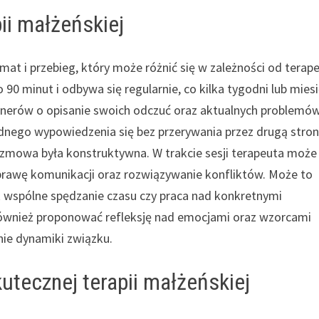
ii małżeńskiej
mat i przebieg, który może różnić się w zależności od terap
90 minut i odbywa się regularnie, co kilka tygodni lub miesi
rtnerów o opisanie swoich odczuć oraz aktualnych problemó
dnego wypowiedzenia się bez przerywania przez drugą stron
rozmowa była konstruktywna. W trakcie sesji terapeuta może
oprawę komunikacji oraz rozwiązywanie konfliktów. Może to
k wspólne spędzanie czasu czy praca nad konkretnymi
również proponować refleksję nad emocjami oraz wzorcami
ie dynamiki związku.
utecznej terapii małżeńskiej