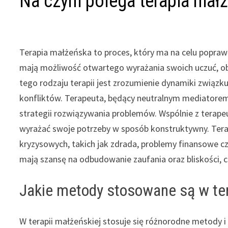
Na czym polega terapia mał
Terapia małżeńska to proces, który ma na celu poprawę
mają możliwość otwartego wyrażania swoich uczuć, 
tego rodzaju terapii jest zrozumienie dynamiki związ
konfliktów. Terapeuta, będący neutralnym mediatore
strategii rozwiązywania problemów. Wspólnie z terapeut
wyrażać swoje potrzeby w sposób konstruktywny. Ter
kryzysowych, takich jak zdrada, problemy finansowe cz
mają szansę na odbudowanie zaufania oraz bliskości, 
Jakie metody stosowane są w ter
W terapii małżeńskiej stosuje się różnorodne metody 