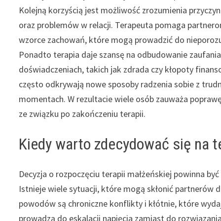
Kolejną korzyścią jest możliwość zrozumienia przyczy
oraz problemów w relacji. Terapeuta pomaga partner
wzorce zachowań, które mogą prowadzić do nieporozu
Ponadto terapia daje szansę na odbudowanie zaufania
doświadczeniach, takich jak zdrada czy kłopoty finans
często odkrywają nowe sposoby radzenia sobie z trudn
momentach. W rezultacie wiele osób zauważa poprawę 
ze związku po zakończeniu terapii.
Kiedy warto zdecydować się na 
Decyzja o rozpoczęciu terapii małżeńskiej powinna być
Istnieje wiele sytuacji, które mogą skłonić partnerów
powodów są chroniczne konflikty i kłótnie, które wyda
prowadzą do eskalacji napięcia zamiast do rozwiązani