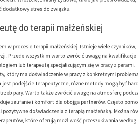
ć dodatkowy stres do związku.
eutę do terapii małżeńskiej
 w procesie terapii małżeńskiej. Istnieje wiele czynników,
ji. Przede wszystkim warto zwrócić uwagę na kwalifikacje
ologiem lub terapeutą specjalizującym się w pracy z parami.
ty, który ma doświadczenie w pracy z konkretnymi problem
 jest podejście terapeutyczne; różne metody mogą być bard
otrzeb pary. Warto także zwrócić uwagę na atmosferę podcz
buduje zaufanie i komfort dla obojga partnerów. Często pom
eli pozytywne doświadczenia z terapią małżeńską. Można ró
terapeutów, które oferują możliwość przeszukiwania według