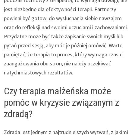
podczas rozmowy z terapeutą; to wymaga odwagi, ale
jest niezbędne dla efektywności terapii. Partnerzy
powinni być gotowi do wysłuchania siebie nawzajem
oraz do refleksji nad swoimi uczuciami i zachowaniami.
Przydatne może być także zapisanie swoich myśli lub
pytań przed sesją, aby móc je później omówić. Warto
pamiętać, że terapia to proces, który wymaga czasu i
zaangażowania obu stron; nie należy oczekiwać
natychmiastowych rezultatów.
Czy terapia małżeńska może
pomóc w kryzysie związanym z
zdradą?
Zdrada jest jednym z najtrudniejszych wyzwań, z jakimi