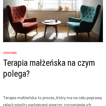
ZDROWIE
Terapia małżeńska na czym
polega?
Terapia małżeńska to proces, który ma na celu poprawę
relacji między partnerami poprzez zrozumienie ich