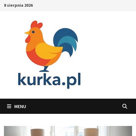
Skip
8 sierpnia 2026
to
content
MENU