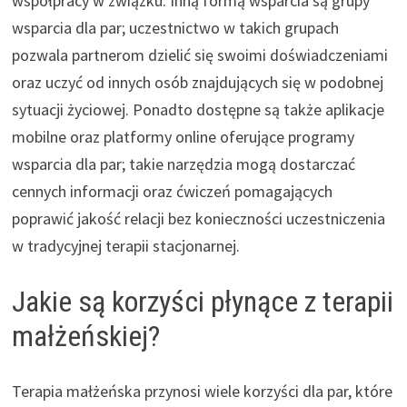
współpracy w związku. Inną formą wsparcia są grupy
wsparcia dla par; uczestnictwo w takich grupach
pozwala partnerom dzielić się swoimi doświadczeniami
oraz uczyć od innych osób znajdujących się w podobnej
sytuacji życiowej. Ponadto dostępne są także aplikacje
mobilne oraz platformy online oferujące programy
wsparcia dla par; takie narzędzia mogą dostarczać
cennych informacji oraz ćwiczeń pomagających
poprawić jakość relacji bez konieczności uczestniczenia
w tradycyjnej terapii stacjonarnej.
Jakie są korzyści płynące z terapii
małżeńskiej?
Terapia małżeńska przynosi wiele korzyści dla par, które