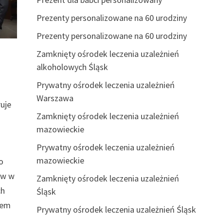
Prezenty personalizowane na 60 urodziny
Prezenty personalizowane na 60 urodziny
Zamknięty ośrodek leczenia uzależnień
alkoholowych Śląsk
Prywatny ośrodek leczenia uzależnień
Warszawa
ruje
Zamknięty ośrodek leczenia uzależnień
mazowieckie
Prywatny ośrodek leczenia uzależnień
mazowieckie
o
ów w
Zamknięty ośrodek leczenia uzależnień
ch
Śląsk
tem
Prywatny ośrodek leczenia uzależnień Śląsk