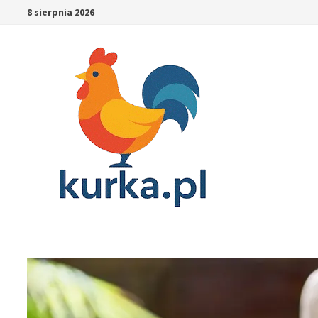
Skip
8 sierpnia 2026
to
content