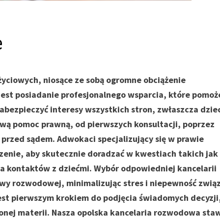
e
życiowych, niosące ze sobą ogromne obciążenie
 jest posiadanie profesjonalnego wsparcia, które pomoż
abezpieczyć interesy wszystkich stron, zwłaszcza dziec
wą pomoc prawną, od pierwszych konsultacji, poprzez
przed sądem. Adwokaci specjalizujący się w prawie
zenie, aby skutecznie doradzać w kwestiach takich jak
ja kontaktów z dziećmi. Wybór odpowiedniej kancelarii
awy rozwodowej, minimalizując stres i niepewność zwią
est pierwszym krokiem do podjęcia świadomych decyzji
onej materii. Nasza opolska kancelaria rozwodowa sta