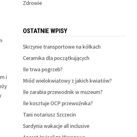
Zdrowie
OSTATNIE WPISY
ym
Skrzynie transportowe na kółkach
Ceramika dla początkujących
Ile trwa pogrzeb?
m i
Miód wielokwiatowy z jakich kwiatów?
eży
Ile zarabia przewodnik w muzeum?
y
Ile kosztuje OCP przewoźnika?
Tani notariusz Szczecin
Sardynia wakacje all inclusive