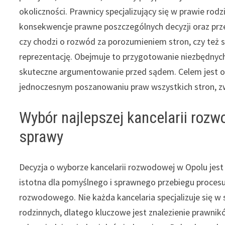
okoliczności. Prawnicy specjalizujący się w prawie ro
konsekwencje prawne poszczególnych decyzji oraz prze
czy chodzi o rozwód za porozumieniem stron, czy też 
reprezentację. Obejmuje to przygotowanie niezbędny
skuteczne argumentowanie przed sądem. Celem jest osią
jednoczesnym poszanowaniu praw wszystkich stron, zw
Wybór najlepszej kancelarii roz
sprawy
Decyzja o wyborze kancelarii rozwodowej w Opolu jest
istotna dla pomyślnego i sprawnego przebiegu proces
rozwodowego. Nie każda kancelaria specjalizuje się w
rodzinnych, dlatego kluczowe jest znalezienie prawnik