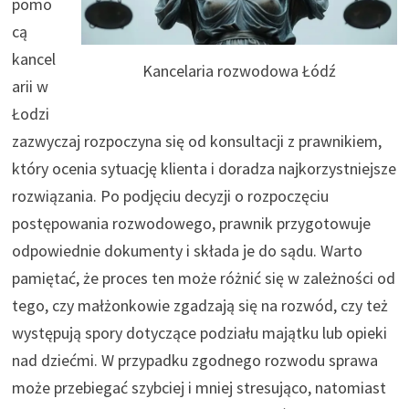
pomo
cą
kancel
Kancelaria rozwodowa Łódź
arii w
Łodzi
zazwyczaj rozpoczyna się od konsultacji z prawnikiem,
który ocenia sytuację klienta i doradza najkorzystniejsze
rozwiązania. Po podjęciu decyzji o rozpoczęciu
postępowania rozwodowego, prawnik przygotowuje
odpowiednie dokumenty i składa je do sądu. Warto
pamiętać, że proces ten może różnić się w zależności od
tego, czy małżonkowie zgadzają się na rozwód, czy też
występują spory dotyczące podziału majątku lub opieki
nad dziećmi. W przypadku zgodnego rozwodu sprawa
może przebiegać szybciej i mniej stresująco, natomiast