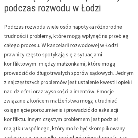
podczas rozwodu w Łodzi
Podczas rozwodu wiele osób napotyka różnorodne
trudności i problemy, które mogą wpłynąć na przebieg
całego procesu. W kancelarii rozwodowej w Łodzi
prawnicy często spotykają się z sytuacjami
konfliktowymi między małżonkami, które mogą
prowadzić do długotrwałych sporów sądowych. Jednym
z najczęstszych problemów jest ustalenie kwestii opieki
nad dziećmi oraz wysokości alimentów. Emocje
związane z końcem małżeństwa mogą utrudniać
osiągnięcie porozumienia i prowadzić do eskalacji
konfliktu. Innym częstym problemem jest podział
majątku wspólnego, który może być skomplikowany
zwłaszcza w przypadku posiadania nieruchomości czy