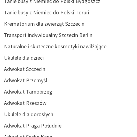
Tanie busy z Niemiec do Polski Bydgoszcz
Tanie busy z Niemiec do Polski Toruń
Krematorium dla zwierząt Szczecin
Transport indywidualny Szczecin Berlin
Naturalne i skuteczne kosmetyki nawilżające
Ukulele dla dzieci
Adwokat Szczecin
Adwokat Przemyśl
Adwokat Tarnobrzeg
Adwokat Rzeszów
Ukulele dla dorosłych
Adwokat Praga Południe
Adwokat Saska Kępa