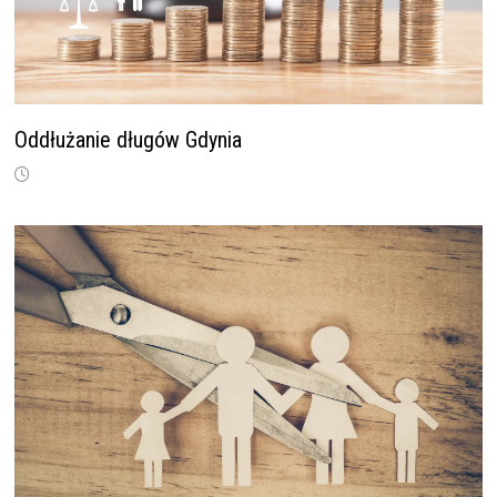
Oddłużanie długów Gdynia