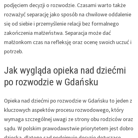
podjęciem decyzji o rozwodzie. Czasami warto także
rozważyć separację jako sposób na chwilowe oddalenie
się od siebie i przemyślenie relacji bez formalnego
zakończenia małżeństwa. Separacja może dać
małżonkom czas na refleksję oraz ocenę swoich uczuć i
potrzeb.
Jak wygląda opieka nad dziećmi
po rozwodzie w Gdańsku
Opieka nad dziećmi po rozwodzie w Gdańsku to jeden z
kluczowych aspektów procesu rozwodowego, który
wymaga szczególnej uwagi ze strony obu rodziców oraz
sądu. W polskim prawodawstwie priorytetem jest dobro
dziecka, dlatego sąd podejmuje decyzje dotyczące