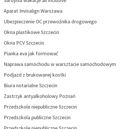
Sardynia wakacje all inclusive
Aparat Invisalign Warszawa
Ubezpieczenie OC przewoźnika drogowego
Okna plastikowe Szczecin
Okna PCV Szczecin
Pianka eva jak formować
Naprawa samochodu w warsztacie samochodowym
Podjazd z brukowanej kostki
Biura notarialne Szczecin
Zastrzyk antyalkoholowy Poznań
Przedszkole niepubliczne Szczecin
Przedszkola publiczne Szczecin
Przedszkole niepubliczne Szczecin