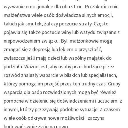
wyzwanie emocjonalne dla obu stron. Po zakończeniu
małżeństwa wiele osób doświadcza silnych emocji,
takich jak smutek, żal czy poczucie straty. Często
pojawia się także poczucie winy lub wstydu związane z
niepowodzeniem związku. Byli małżonkowie mogą
zmagać się z depresją lub lękiem o przyszłość,
zwłaszcza jeśli mają dzieci lub wspólny majątek do
podziału. Ważne jest, aby osoby przechodzące przez
rozwód znalazły wsparcie w bliskich lub specjalistach,
którzy pomogą im przejść przez ten trudny czas. Grupy
wsparcia dla osób rozwiedzionych mogą być również
pomocne w dzieleniu się doświadczeniami i uczuciami z
innymi, którzy przeżywają podobne sytuacje. Z czasem
wiele osób odkrywa nowe możliwości i zaczyna
budować swoje życie na nowo.