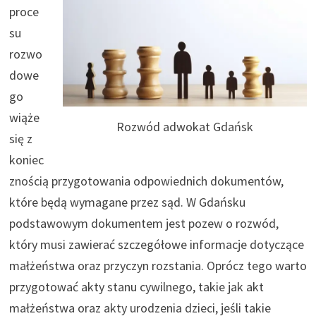
proce
su
rozwo
dowe
go
wiąże
Rozwód adwokat Gdańsk
się z
koniec
znością przygotowania odpowiednich dokumentów,
które będą wymagane przez sąd. W Gdańsku
podstawowym dokumentem jest pozew o rozwód,
który musi zawierać szczegółowe informacje dotyczące
małżeństwa oraz przyczyn rozstania. Oprócz tego warto
przygotować akty stanu cywilnego, takie jak akt
małżeństwa oraz akty urodzenia dzieci, jeśli takie