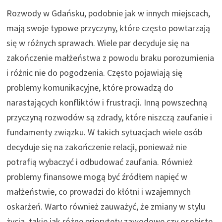
Rozwody w Gdańsku, podobnie jak w innych miejscach,
mają swoje typowe przyczyny, które często powtarzają
się w różnych sprawach. Wiele par decyduje się na
zakończenie małżeństwa z powodu braku porozumienia
i różnic nie do pogodzenia. Często pojawiają się
problemy komunikacyjne, które prowadzą do
narastających konfliktów i frustracji. Inną powszechną
przyczyną rozwodów są zdrady, które niszczą zaufanie i
fundamenty związku. W takich sytuacjach wiele osób
decyduje się na zakończenie relacji, ponieważ nie
potrafią wybaczyć i odbudować zaufania. Również
problemy finansowe mogą być źródłem napięć w
małżeństwie, co prowadzi do kłótni i wzajemnych
oskarżeń. Warto również zauważyć, że zmiany w stylu
życia, takie jak różne priorytety zawodowe czy osobiste