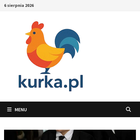
Skip
6 sierpnia 2026
to
content
MENU