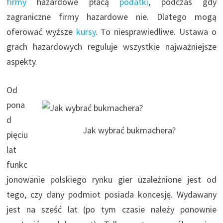
firmy
hazardowe płacą
podatki
, podczas gdy
zagraniczne firmy hazardowe nie. Dlatego mogą
oferować wyższe
kursy
. To niesprawiedliwe. Ustawa o
grach hazardowych reguluje wszystkie najważniejsze
aspekty.
Od
pona
d
Jak wybrać bukmachera?
pięciu
lat
funkc
jonowanie polskiego rynku gier uzależnione jest od
tego, czy dany podmiot posiada koncesję. Wydawany
jest na sześć lat (po tym czasie należy ponownie