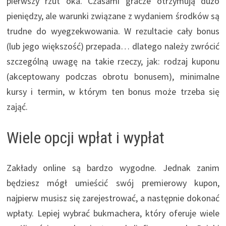
pierwszy rzut oka. Czasami gracze otrzymują dużo
pieniędzy, ale warunki związane z wydaniem środków są
trudne do wyegzekwowania. W rezultacie cały bonus
(lub jego większość) przepada… dlatego należy zwrócić
szczególną uwagę na takie rzeczy, jak: rodzaj kuponu
(akceptowany podczas obrotu bonusem), minimalne
kursy i termin, w którym ten bonus może trzeba się
zająć.
Wiele opcji wpłat i wypłat
Zakłady online są bardzo wygodne. Jednak zanim
będziesz mógł umieścić swój premierowy kupon,
najpierw musisz się zarejestrować, a następnie dokonać
wpłaty. Lepiej wybrać bukmachera, który oferuje wiele