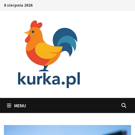
Skip
8 sierpnia 2026
to
content
MENU