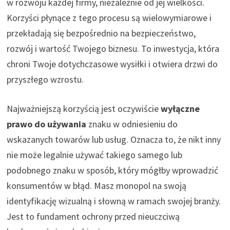
w rozwoju każdej firmy, niezależnie od jej wielkości.
Korzyści płynące z tego procesu są wielowymiarowe i
przekładają się bezpośrednio na bezpieczeństwo,
rozwój i wartość Twojego biznesu. To inwestycja, która
chroni Twoje dotychczasowe wysiłki i otwiera drzwi do
przyszłego wzrostu.
Najważniejszą korzyścią jest oczywiście
wyłączne
prawo do używania
znaku w odniesieniu do
wskazanych towarów lub usług. Oznacza to, że nikt inny
nie może legalnie używać takiego samego lub
podobnego znaku w sposób, który mógłby wprowadzić
konsumentów w błąd. Masz monopol na swoją
identyfikację wizualną i słowną w ramach swojej branży.
Jest to fundament ochrony przed nieuczciwą