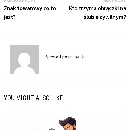
Nawigacja
PREVIOUS POST
NEXT POST
post:
p
Znak towarowy co to
Kto trzyma obrączki na
wpisu
jest?
ślubie cywilnym?
View all posts by →
YOU MIGHT ALSO LIKE