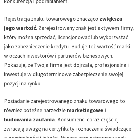
konkurencją i podrabianiem.
Rejestracja znaku towarowego znacząco
zwiększa
jego wartość
. Zarejestrowany znak jest aktywem firmy,
który można sprzedać, licencjonować lub wykorzystać
jako zabezpieczenie kredytu. Buduje też wartość marki
w oczach inwestorów i partnerów biznesowych.
Pokazuje, że Twoja firma jest dojrzała, profesjonalna i
inwestuje w długoterminowe zabezpieczenie swojej
pozycji na rynku.
Posiadanie zarejestrowanego znaku towarowego to
również potężne narzędzie
marketingowe i
budowania zaufania
. Konsumenci coraz częściej
zwracają uwagę na certyfikaty i oznaczenia świadczące
o oryginalności i jakości. Widząc zarejestrowany znak,