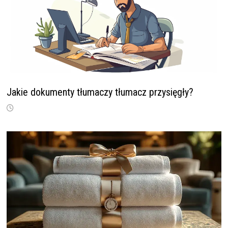
Jakie dokumenty tłumaczy tłumacz przysięgły?