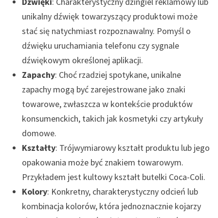
Dźwięki
: Charakterystyczny dżingiel reklamowy lub
unikalny dźwięk towarzyszący produktowi może
stać się natychmiast rozpoznawalny. Pomyśl o
dźwięku uruchamiania telefonu czy sygnale
dźwiękowym określonej aplikacji.
Zapachy
: Choć rzadziej spotykane, unikalne
zapachy mogą być zarejestrowane jako znaki
towarowe, zwłaszcza w kontekście produktów
konsumenckich, takich jak kosmetyki czy artykuły
domowe.
Kształty
: Trójwymiarowy kształt produktu lub jego
opakowania może być znakiem towarowym.
Przykładem jest kultowy kształt butelki Coca-Coli.
Kolory
: Konkretny, charakterystyczny odcień lub
kombinacja kolorów, która jednoznacznie kojarzy