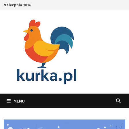
Skip
9 sierpnia 2026
to
content
MENU