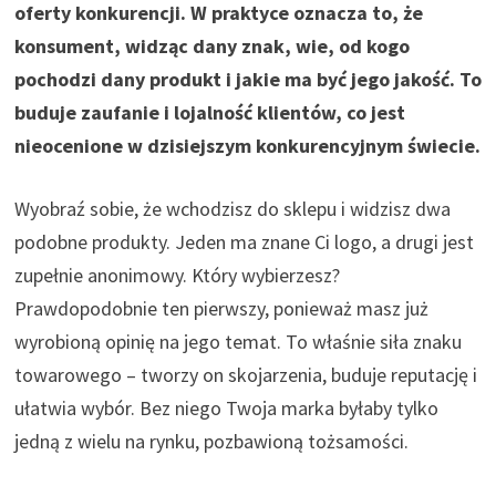
oferty konkurencji. W praktyce oznacza to, że
konsument, widząc dany znak, wie, od kogo
pochodzi dany produkt i jakie ma być jego jakość. To
buduje zaufanie i lojalność klientów, co jest
nieocenione w dzisiejszym konkurencyjnym świecie.
Wyobraź sobie, że wchodzisz do sklepu i widzisz dwa
podobne produkty. Jeden ma znane Ci logo, a drugi jest
zupełnie anonimowy. Który wybierzesz?
Prawdopodobnie ten pierwszy, ponieważ masz już
wyrobioną opinię na jego temat. To właśnie siła znaku
towarowego – tworzy on skojarzenia, buduje reputację i
ułatwia wybór. Bez niego Twoja marka byłaby tylko
jedną z wielu na rynku, pozbawioną tożsamości.