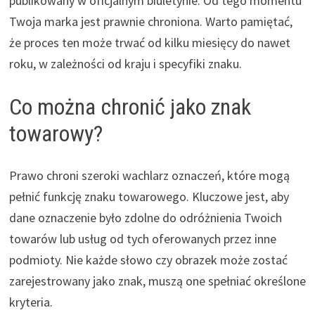
publikowany w oficjalnym biuletynie. Od tego momentu
Twoja marka jest prawnie chroniona. Warto pamiętać,
że proces ten może trwać od kilku miesięcy do nawet
roku, w zależności od kraju i specyfiki znaku.
Co można chronić jako znak
towarowy?
Prawo chroni szeroki wachlarz oznaczeń, które mogą
pełnić funkcję znaku towarowego. Kluczowe jest, aby
dane oznaczenie było zdolne do odróżnienia Twoich
towarów lub usług od tych oferowanych przez inne
podmioty. Nie każde słowo czy obrazek może zostać
zarejestrowany jako znak, muszą one spełniać określone
kryteria.