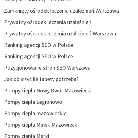
Zamknięty ośrodek leczenia uzależnień Warszawa
Prywatny ośrodek leczenia uzależnień
Prywatny ośrodek leczenia uzależnień Warszawa
Ranking agencji SEO w Polsce
Ranking agencji SEO w Polsce
Pozycjonowanie stron SEO Warszawa
Jak obliczyć ile tapety potrzeba?
Pompy ciepła Nowy Dwór Mazowiecki
Pompy ciepła Legionowo
Pompy ciepła mazowieckie
Pompy ciepła Mińsk Mazowiecki
Pompy ciepła Marki