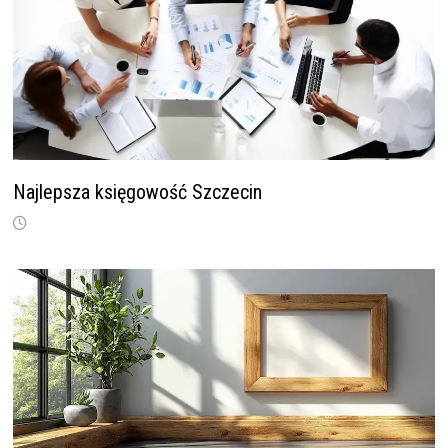
Najlepsza księgowość Szczecin