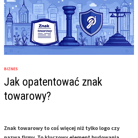
BIZNES
Jak opatentować znak
towarowy?
Znak towarowy to coś więcej niż tylko logo czy
nazwa firmy. To kluczowy element budowania