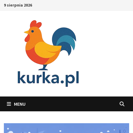
Skip
9 sierpnia 2026
to
content
MENU