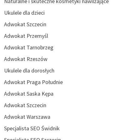
Naturalne i skuteczne kosmetyki nawilżające
Ukulele dla dzieci
Adwokat Szczecin
Adwokat Przemyśl
Adwokat Tarnobrzeg
Adwokat Rzeszów
Ukulele dla dorosłych
Adwokat Praga Południe
Adwokat Saska Kępa
Adwokat Szczecin
Adwokat Warszawa
Specjalista SEO Świdnik
Specjalista SEO Szczecin