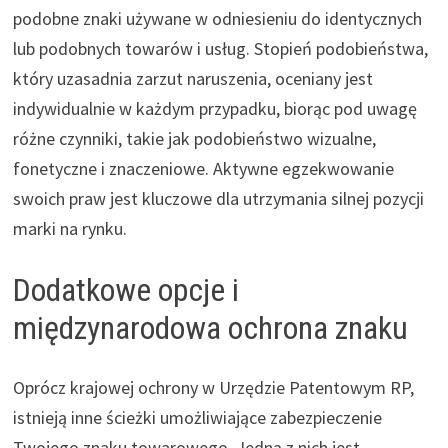
podobne znaki używane w odniesieniu do identycznych
lub podobnych towarów i usług. Stopień podobieństwa,
który uzasadnia zarzut naruszenia, oceniany jest
indywidualnie w każdym przypadku, biorąc pod uwagę
różne czynniki, takie jak podobieństwo wizualne,
fonetyczne i znaczeniowe. Aktywne egzekwowanie
swoich praw jest kluczowe dla utrzymania silnej pozycji
marki na rynku.
Dodatkowe opcje i
międzynarodowa ochrona znaku
Oprócz krajowej ochrony w Urzędzie Patentowym RP,
istnieją inne ścieżki umożliwiające zabezpieczenie
Twojego znaku towarowego. Jedną z nich jest