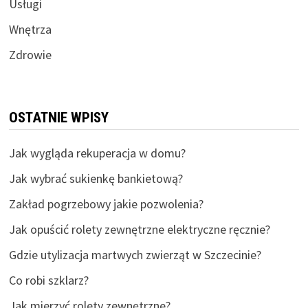
Usługi
Wnętrza
Zdrowie
OSTATNIE WPISY
Jak wygląda rekuperacja w domu?
Jak wybrać sukienkę bankietową?
Zakład pogrzebowy jakie pozwolenia?
Jak opuścić rolety zewnętrzne elektryczne ręcznie?
Gdzie utylizacja martwych zwierząt w Szczecinie?
Co robi szklarz?
Jak mierzyć rolety zewnętrzne?