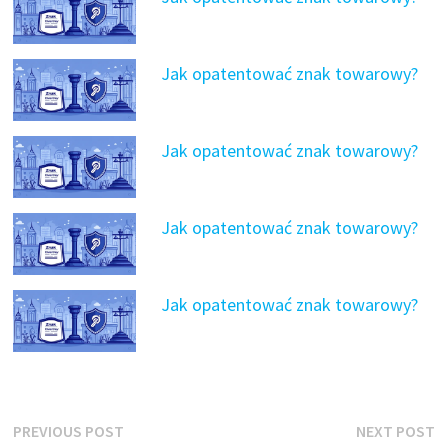
Jak opatentować znak towarowy?
Jak opatentować znak towarowy?
Jak opatentować znak towarowy?
Jak opatentować znak towarowy?
Nawigacja
Previous
N
PREVIOUS POST
NEXT POST