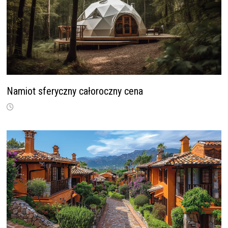
Namiot sferyczny całoroczny cena