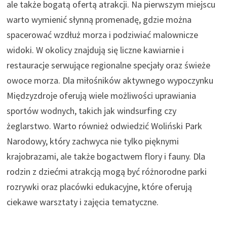
ale także bogatą ofertą atrakcji. Na pierwszym miejscu
warto wymienić słynną promenadę, gdzie można
spacerować wzdłuż morza i podziwiać malownicze
widoki. W okolicy znajdują się liczne kawiarnie i
restauracje serwujące regionalne specjały oraz świeże
owoce morza. Dla miłośników aktywnego wypoczynku
Międzyzdroje oferują wiele możliwości uprawiania
sportów wodnych, takich jak windsurfing czy
żeglarstwo. Warto również odwiedzić Woliński Park
Narodowy, który zachwyca nie tylko pięknymi
krajobrazami, ale także bogactwem flory i fauny. Dla
rodzin z dziećmi atrakcją mogą być różnorodne parki
rozrywki oraz placówki edukacyjne, które oferują
ciekawe warsztaty i zajęcia tematyczne.