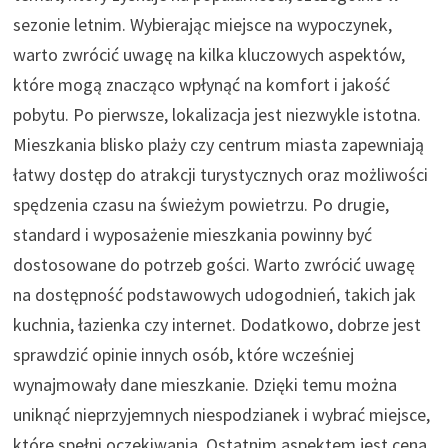
sezonie letnim. Wybierając miejsce na wypoczynek,
warto zwrócić uwagę na kilka kluczowych aspektów,
które mogą znacząco wpłynąć na komfort i jakość
pobytu. Po pierwsze, lokalizacja jest niezwykle istotna.
Mieszkania blisko plaży czy centrum miasta zapewniają
łatwy dostęp do atrakcji turystycznych oraz możliwości
spędzenia czasu na świeżym powietrzu. Po drugie,
standard i wyposażenie mieszkania powinny być
dostosowane do potrzeb gości. Warto zwrócić uwagę
na dostępność podstawowych udogodnień, takich jak
kuchnia, łazienka czy internet. Dodatkowo, dobrze jest
sprawdzić opinie innych osób, które wcześniej
wynajmowały dane mieszkanie. Dzięki temu można
uniknąć nieprzyjemnych niespodzianek i wybrać miejsce,
które spełni oczekiwania. Ostatnim aspektem jest cena