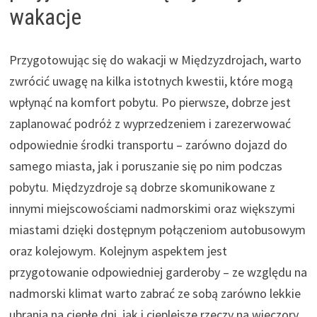
wakacje
Przygotowując się do wakacji w Międzyzdrojach, warto
zwrócić uwagę na kilka istotnych kwestii, które mogą
wpłynąć na komfort pobytu. Po pierwsze, dobrze jest
zaplanować podróż z wyprzedzeniem i zarezerwować
odpowiednie środki transportu – zarówno dojazd do
samego miasta, jak i poruszanie się po nim podczas
pobytu. Międzyzdroje są dobrze skomunikowane z
innymi miejscowościami nadmorskimi oraz większymi
miastami dzięki dostępnym połączeniom autobusowym
oraz kolejowym. Kolejnym aspektem jest
przygotowanie odpowiedniej garderoby – ze względu na
nadmorski klimat warto zabrać ze sobą zarówno lekkie
ubrania na ciepłe dni, jak i cieplejsze rzeczy na wieczory