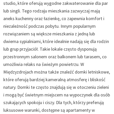
studio, które oferują wygodne zakwaterowanie dla par
lub singli. Tego rodzaju mieszkania zazwyczaj mają
aneks kuchenny oraz łazienkę, co zapewnia komfort i
niezależność podczas pobytu. Innym popularnym
rozwiązaniem są większe mieszkania z jedną lub
dwiema sypialniami, które idealnie nadają się dla rodzin
lub grup przyjaciół. Takie lokale często dysponują
przestronnym salonem oraz balkonem lub tarasem, co
umożliwia relaks na świeżym powietrzu. W
Międzyzdrojach można także znaleźć domki letniskowe,
które oferują bardziej kameralną atmosferę i bliskość
natury. Domki te często znajdują się w otoczeniu zieleni
i mogą być świetnym miejscem na wypoczynek dla osób
szukających spokoju i ciszy. Dla tych, którzy preferują
luksusowe warunki, dostępne są apartamenty w