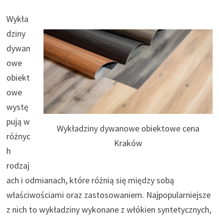
Wykła
dziny
dywan
owe
obiekt
owe
wystę
pują w
Wykładziny dywanowe obiektowe cena
różnyc
Kraków
h
rodzaj
ach i odmianach, które różnią się między sobą
właściwościami oraz zastosowaniem. Najpopularniejsze
z nich to wykładziny wykonane z włókien syntetycznych,