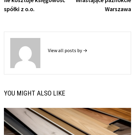
wpisu
spółki z o.o.
Warszawa
View all posts by →
YOU MIGHT ALSO LIKE