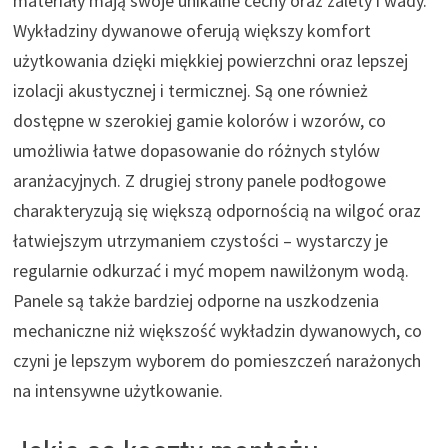
materiały mają swoje unikalne cechy oraz zalety i wady.
Wykładziny dywanowe oferują większy komfort
użytkowania dzięki miękkiej powierzchni oraz lepszej
izolacji akustycznej i termicznej. Są one również
dostępne w szerokiej gamie kolorów i wzorów, co
umożliwia łatwe dopasowanie do różnych stylów
aranżacyjnych. Z drugiej strony panele podłogowe
charakteryzują się większą odpornością na wilgoć oraz
łatwiejszym utrzymaniem czystości – wystarczy je
regularnie odkurzać i myć mopem nawilżonym wodą.
Panele są także bardziej odporne na uszkodzenia
mechaniczne niż większość wykładzin dywanowych, co
czyni je lepszym wyborem do pomieszczeń narażonych
na intensywne użytkowanie.