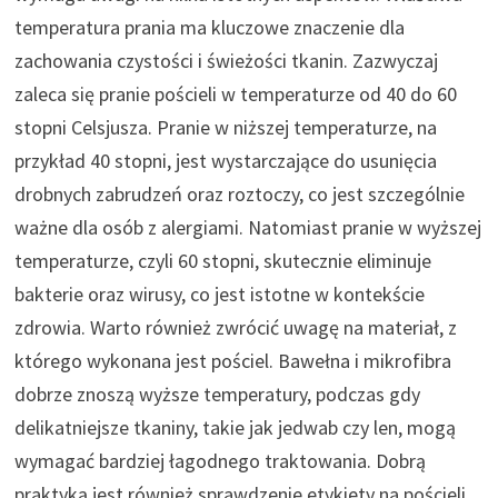
temperatura prania ma kluczowe znaczenie dla
zachowania czystości i świeżości tkanin. Zazwyczaj
zaleca się pranie pościeli w temperaturze od 40 do 60
stopni Celsjusza. Pranie w niższej temperaturze, na
przykład 40 stopni, jest wystarczające do usunięcia
drobnych zabrudzeń oraz roztoczy, co jest szczególnie
ważne dla osób z alergiami. Natomiast pranie w wyższej
temperaturze, czyli 60 stopni, skutecznie eliminuje
bakterie oraz wirusy, co jest istotne w kontekście
zdrowia. Warto również zwrócić uwagę na materiał, z
którego wykonana jest pościel. Bawełna i mikrofibra
dobrze znoszą wyższe temperatury, podczas gdy
delikatniejsze tkaniny, takie jak jedwab czy len, mogą
wymagać bardziej łagodnego traktowania. Dobrą
praktyką jest również sprawdzenie etykiety na pościeli,