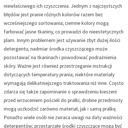
niewłaściwego ich czyszczenia. Jednym z najczęstszych
błędów jest pranie różnych kolorów razem bez
wcześniejszego sortowania; ciemne kolory mogą
farbować jasne tkaniny, co prowadzi do nieestetycznych
plam. Innym problemem jest używanie zbyt dużej ilości
detergentu; nadmiar środka czyszczącego może
pozostawać na tkaninach i powodować podrażnienia
skóry. Ważne jest również przestrzeganie instrukcji
dotyczących temperatury prania; niektóre materiały
wymagają delikatniejszego traktowania niż inne. Często
zdarza się także zapominanie o sprawdzeniu kieszeni
przed wrzuceniem pościeli do pralki; drobne przedmioty
mogą uszkodzić zarówno materiał, jak i samą pralkę.
Ponadto wiele osób nie zwraca uwagi na daty ważności
detergentów; przestarzałe środki czyszczące mogą być