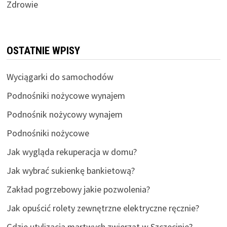
Zdrowie
OSTATNIE WPISY
Wyciągarki do samochodów
Podnośniki nożycowe wynajem
Podnośnik nożycowy wynajem
Podnośniki nożycowe
Jak wygląda rekuperacja w domu?
Jak wybrać sukienkę bankietową?
Zakład pogrzebowy jakie pozwolenia?
Jak opuścić rolety zewnętrzne elektryczne ręcznie?
Gdzie utylizacja martwych zwierząt w Szczecinie?