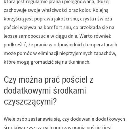
która jest regularnie prana i pielęgnowana, dłużej
zachowuje swoje właściwości oraz kolor. Kolejną
korzyścią jest poprawa jakości snu; czysta i świeża
pościel wpływa na komfort snu, co przekłada się na
lepsze samopoczucie w ciągu dnia. Warto również
podkreślić, że pranie w odpowiednich temperaturach
może pomóc w eliminacji nieprzyjemnych zapachów,
które mogą gromadzić się na tkaninach.
Czy można prać pościel z
dodatkowymi środkami
czyszczącymi?
Wiele osób zastanawia się, czy dodawanie dodatkowych
środków czyszczących podczas prania pościeli jest