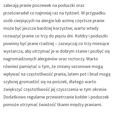
zalecają pranie poszewek na poduszki oraz
prześcieradeł co najmniej raz na tydzień. W przypadku
osób cierpiących na alergie lub astmę częstsze pranie
może być jeszcze bardziej korzystne; warto wtedy
rozważyć pranie co trzy do pięciu dni. Kołdry i poduszki
powinny być prane rzadziej – zazwyczaj co trzy miesiące
wystarcza, aby utrzymać je w dobrym stanie i pozbyć się
nagromadzonych alergenów oraz roztoczy. Warto
również pamiętać o tym, że zmiany sezonowe mogą
wpływać na częstotliwość prania; latem pot i brud mogą
szybciej gromadzić się na pościeli, dlatego warto
zwiększyć częstotliwość jej czyszczenia w tym okresie.
Dodatkowo regularne przewietrzanie kołder i poduszek
pomoże utrzymać świeżość tkanin między praniami.