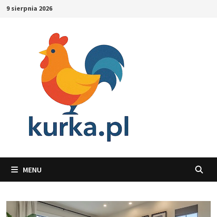
Skip
9 sierpnia 2026
to
content
MENU