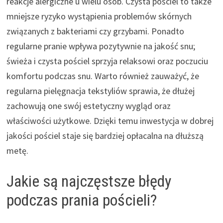
reakcje alergiczne u wielu osób. Czysta pościel to także
mniejsze ryzyko wystąpienia problemów skórnych
związanych z bakteriami czy grzybami. Ponadto
regularne pranie wpływa pozytywnie na jakość snu;
świeża i czysta pościel sprzyja relaksowi oraz poczuciu
komfortu podczas snu. Warto również zauważyć, że
regularna pielęgnacja tekstyliów sprawia, że dłużej
zachowują one swój estetyczny wygląd oraz
właściwości użytkowe. Dzięki temu inwestycja w dobrej
jakości pościel staje się bardziej opłacalna na dłuższą
metę.
Jakie są najczęstsze błędy
podczas prania pościeli?