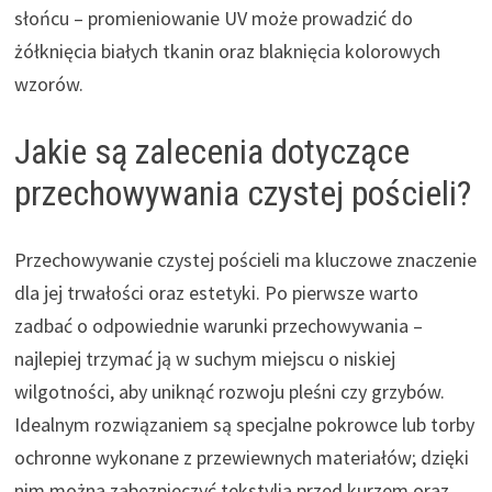
słońcu – promieniowanie UV może prowadzić do
żółknięcia białych tkanin oraz blaknięcia kolorowych
wzorów.
Jakie są zalecenia dotyczące
przechowywania czystej pościeli?
Przechowywanie czystej pościeli ma kluczowe znaczenie
dla jej trwałości oraz estetyki. Po pierwsze warto
zadbać o odpowiednie warunki przechowywania –
najlepiej trzymać ją w suchym miejscu o niskiej
wilgotności, aby uniknąć rozwoju pleśni czy grzybów.
Idealnym rozwiązaniem są specjalne pokrowce lub torby
ochronne wykonane z przewiewnych materiałów; dzięki
nim można zabezpieczyć tekstylia przed kurzem oraz