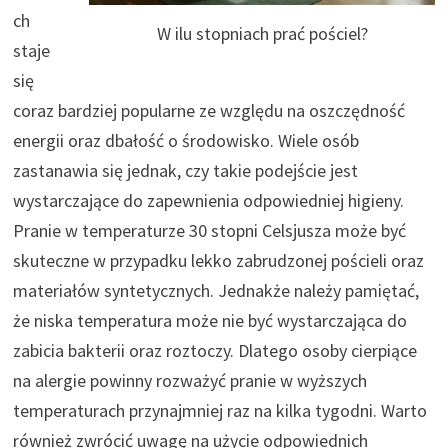
ch
W ilu stopniach prać pościel?
staje
się
coraz bardziej popularne ze względu na oszczędność
energii oraz dbałość o środowisko. Wiele osób
zastanawia się jednak, czy takie podejście jest
wystarczające do zapewnienia odpowiedniej higieny.
Pranie w temperaturze 30 stopni Celsjusza może być
skuteczne w przypadku lekko zabrudzonej pościeli oraz
materiałów syntetycznych. Jednakże należy pamiętać,
że niska temperatura może nie być wystarczająca do
zabicia bakterii oraz roztoczy. Dlatego osoby cierpiące
na alergie powinny rozważyć pranie w wyższych
temperaturach przynajmniej raz na kilka tygodni. Warto
również zwrócić uwagę na użycie odpowiednich