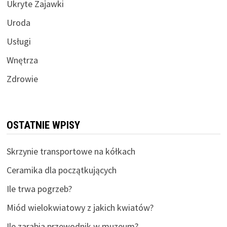
Ukryte Zajawki
Uroda
Usługi
Wnętrza
Zdrowie
OSTATNIE WPISY
Skrzynie transportowe na kółkach
Ceramika dla początkujących
Ile trwa pogrzeb?
Miód wielokwiatowy z jakich kwiatów?
Ile zarabia przewodnik w muzeum?