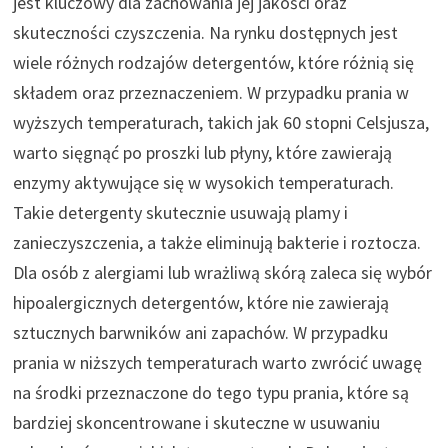
jest kluczowy dla zachowania jej jakości oraz
skuteczności czyszczenia. Na rynku dostępnych jest
wiele różnych rodzajów detergentów, które różnią się
składem oraz przeznaczeniem. W przypadku prania w
wyższych temperaturach, takich jak 60 stopni Celsjusza,
warto sięgnąć po proszki lub płyny, które zawierają
enzymy aktywujące się w wysokich temperaturach.
Takie detergenty skutecznie usuwają plamy i
zanieczyszczenia, a także eliminują bakterie i roztocza.
Dla osób z alergiami lub wrażliwą skórą zaleca się wybór
hipoalergicznych detergentów, które nie zawierają
sztucznych barwników ani zapachów. W przypadku
prania w niższych temperaturach warto zwrócić uwagę
na środki przeznaczone do tego typu prania, które są
bardziej skoncentrowane i skuteczne w usuwaniu