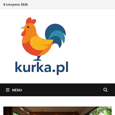
Skip
8 sierpnia 2026
to
content
MENU