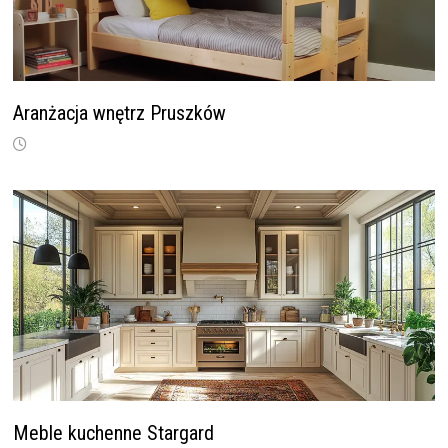
Aranżacja wnętrz Pruszków
Meble kuchenne Stargard