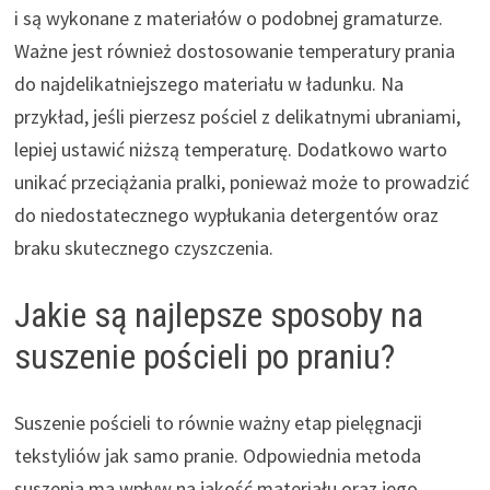
i są wykonane z materiałów o podobnej gramaturze.
Ważne jest również dostosowanie temperatury prania
do najdelikatniejszego materiału w ładunku. Na
przykład, jeśli pierzesz pościel z delikatnymi ubraniami,
lepiej ustawić niższą temperaturę. Dodatkowo warto
unikać przeciążania pralki, ponieważ może to prowadzić
do niedostatecznego wypłukania detergentów oraz
braku skutecznego czyszczenia.
Jakie są najlepsze sposoby na
suszenie pościeli po praniu?
Suszenie pościeli to równie ważny etap pielęgnacji
tekstyliów jak samo pranie. Odpowiednia metoda
suszenia ma wpływ na jakość materiału oraz jego