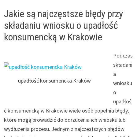
Jakie są najczęstsze błędy przy
składaniu wniosku o upadłość
konsumencką w Krakowie
Podczas
składani
a
upadłość konsumencka Kraków
wniosku
o
upadłoś
ć konsumencką w Krakowie wiele osób popełnia błędy,
które mogą prowadzić do odrzucenia ich wniosku lub
wydłużenia procesu. Jednym z najczęstszych błędów