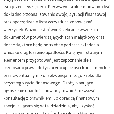
tym przedsięwzięciem. Pierwszym krokiem powinno być
dokładne przeanalizowanie swojej sytuacji finansowej
oraz sporządzenie listy wszystkich zobowiązań i
wierzycieli. Ważne jest również zebranie wszelkich
dokumentów potwierdzających stan majątkowy oraz
dochody, które będą potrzebne podczas składania
wniosku o ogłoszenie upadłości. Kolejnym istotnym
elementem przygotowań jest zapoznanie się z
przepisami prawa dotyczącymi upadłości konsumenckiej
oraz ewentualnymi konsekwencjami tego kroku dla
przyszłego życia finansowego. Osoby planujące
ogłoszenie upadłości powinny również rozważyć
konsultację z prawnikiem lub doradcą finansowym
specjalizującym się w tej dziedzinie, aby uzyskać
fachową pomoc i uniknąć potencjalnych błędów