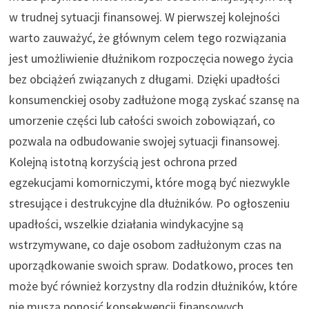
w trudnej sytuacji finansowej. W pierwszej kolejności
warto zauważyć, że głównym celem tego rozwiązania
jest umożliwienie dłużnikom rozpoczęcia nowego życia
bez obciążeń związanych z długami. Dzięki upadłości
konsumenckiej osoby zadłużone mogą zyskać szansę na
umorzenie części lub całości swoich zobowiązań, co
pozwala na odbudowanie swojej sytuacji finansowej.
Kolejną istotną korzyścią jest ochrona przed
egzekucjami komorniczymi, które mogą być niezwykle
stresujące i destrukcyjne dla dłużników. Po ogłoszeniu
upadłości, wszelkie działania windykacyjne są
wstrzymywane, co daje osobom zadłużonym czas na
uporządkowanie swoich spraw. Dodatkowo, proces ten
może być również korzystny dla rodzin dłużników, które
nie muszą ponosić konsekwencji finansowych