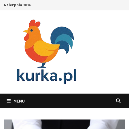
Skip
6 sierpnia 2026
to
content
MENU