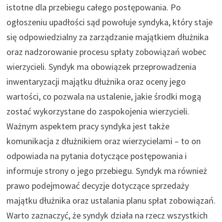
istotne dla przebiegu całego postępowania. Po
ogłoszeniu upadłości sąd powołuje syndyka, który staje
się odpowiedzialny za zarządzanie majątkiem dłużnika
oraz nadzorowanie procesu spłaty zobowiązań wobec
wierzycieli. Syndyk ma obowiązek przeprowadzenia
inwentaryzacji majątku dłużnika oraz oceny jego
wartości, co pozwala na ustalenie, jakie środki mogą
zostać wykorzystane do zaspokojenia wierzycieli.
Ważnym aspektem pracy syndyka jest także
komunikacja z dłużnikiem oraz wierzycielami – to on
odpowiada na pytania dotyczące postępowania i
informuje strony o jego przebiegu. Syndyk ma również
prawo podejmować decyzje dotyczące sprzedaży
majątku dłużnika oraz ustalania planu spłat zobowiązań.
Warto zaznaczyć, że syndyk działa na rzecz wszystkich