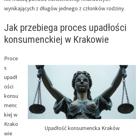
wynikających z długów jednego z członków rodziny.
Jak przebiega proces upadłości
konsumenckiej w Krakowie
Proce
s
upadł
ości
konsu
menc
kiej w
Krako
Upadłość konsumencka Kraków
wie