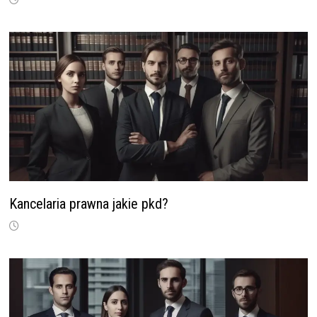
Kancelaria prawna jakie pkd?