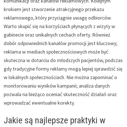
komunikacji oraz kanałów reklamowych. Kolejnym
krokiem jest stworzenie atrakcyjnego przekazu
reklamowego, który przyciągnie uwagę odbiorców.
Warto skupić się na korzyściach płynących z wizyty w
gabinecie oraz unikalnych cechach oferty. Również
dobór odpowiednich kanałów promocji jest kluczowy;
reklama w mediach społecznościowych może być
skuteczna w dotarciu do młodszych pacjentów, podczas
gdy tradycyjne formy reklamy mogą lepiej sprawdzić się
w lokalnych społecznościach. Nie można zapominać o
monitorowaniu wyników kampanii; analiza danych
pozwala na bieżąco oceniać skuteczność działań oraz
wprowadzać ewentualne korekty.
Jakie są najlepsze praktyki w