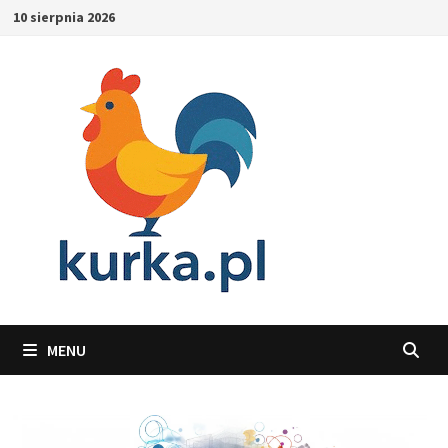
Skip
10 sierpnia 2026
to
content
MENU