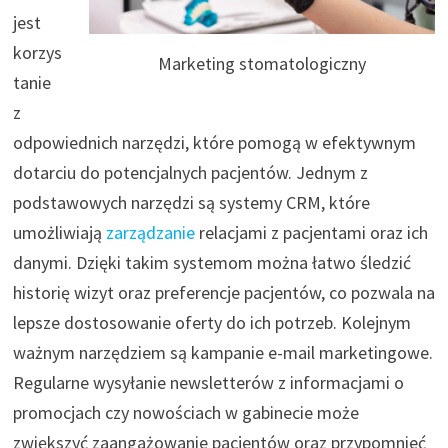
jest
korzys
Marketing stomatologiczny
tanie
z
odpowiednich narzędzi, które pomogą w efektywnym
dotarciu do potencjalnych pacjentów. Jednym z
podstawowych narzędzi są systemy CRM, które
umożliwiają
zarządzanie
relacjami z pacjentami oraz ich
danymi. Dzięki takim systemom można łatwo śledzić
historię wizyt oraz preferencje pacjentów, co pozwala na
lepsze dostosowanie oferty do ich potrzeb. Kolejnym
ważnym narzędziem są kampanie e-mail marketingowe.
Regularne wysyłanie newsletterów z informacjami o
promocjach czy nowościach w gabinecie może
zwiększyć zaangażowanie pacjentów oraz przypomnieć