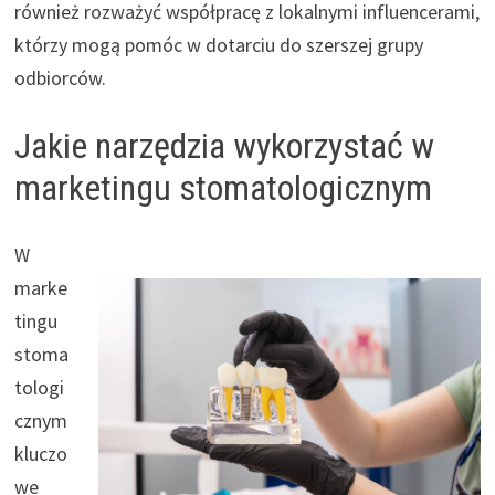
również rozważyć współpracę z lokalnymi influencerami,
którzy mogą pomóc w dotarciu do szerszej grupy
odbiorców.
Jakie narzędzia wykorzystać w
marketingu stomatologicznym
W
marke
tingu
stoma
tologi
cznym
kluczo
we