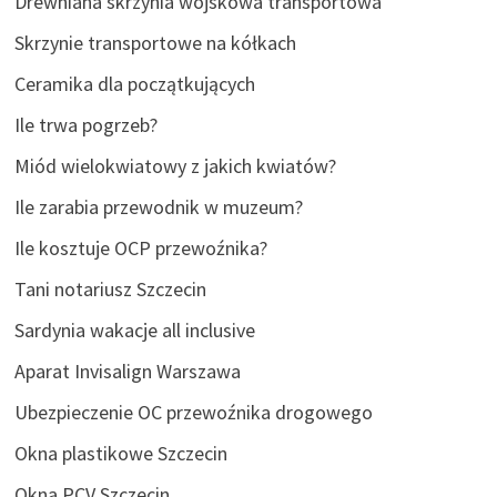
Drewniana skrzynia wojskowa transportowa
Skrzynie transportowe na kółkach
Ceramika dla początkujących
Ile trwa pogrzeb?
Miód wielokwiatowy z jakich kwiatów?
Ile zarabia przewodnik w muzeum?
Ile kosztuje OCP przewoźnika?
Tani notariusz Szczecin
Sardynia wakacje all inclusive
Aparat Invisalign Warszawa
Ubezpieczenie OC przewoźnika drogowego
Okna plastikowe Szczecin
Okna PCV Szczecin