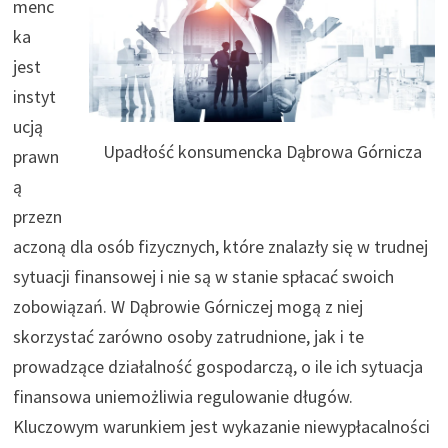
menc
ka
jest
instyt
ucją
Upadłość konsumencka Dąbrowa Górnicza
prawn
ą
przezn
aczoną dla osób fizycznych, które znalazły się w trudnej
sytuacji finansowej i nie są w stanie spłacać swoich
zobowiązań. W Dąbrowie Górniczej mogą z niej
skorzystać zarówno osoby zatrudnione, jak i te
prowadzące działalność gospodarczą, o ile ich sytuacja
finansowa uniemożliwia regulowanie długów.
Kluczowym warunkiem jest wykazanie niewypłacalności