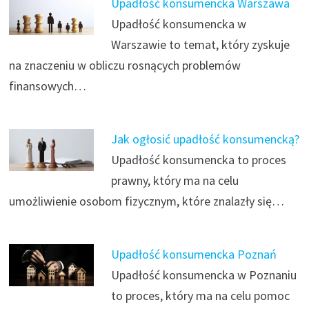
Upadłość konsumencka Warszawa
Upadłość konsumencka w
Warszawie to temat, który zyskuje
na znaczeniu w obliczu rosnących problemów
finansowych…
Jak ogłosić upadłość konsumencką?
Upadłość konsumencka to proces
prawny, który ma na celu
umożliwienie osobom fizycznym, które znalazły się…
Upadłość konsumencka Poznań
Upadłość konsumencka w Poznaniu
to proces, który ma na celu pomoc