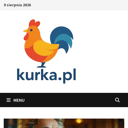
Skip
9 sierpnia 2026
to
content
MENU