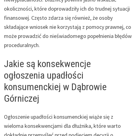
okoliczności, które doprowadziły ich do trudnej sytuacji
finansowej. Często zdarza się również, że osoby
składające wniosek nie korzystają z pomocy prawnej, co
może prowadzić do nieświadomego popełnienia błędów
proceduralnych.
Jakie są konsekwencje
ogłoszenia upadłości
konsumenckiej w Dąbrowie
Górniczej
Ogłoszenie upadłości konsumenckiej wiąże się z
wieloma konsekwencjami dla dłużnika, które warto
dokładnie przemyśleć przed podjęciem decyzji o