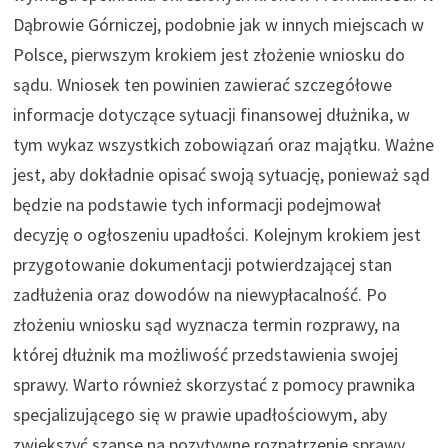
Dąbrowie Górniczej, podobnie jak w innych miejscach w
Polsce, pierwszym krokiem jest złożenie wniosku do
sądu. Wniosek ten powinien zawierać szczegółowe
informacje dotyczące sytuacji finansowej dłużnika, w
tym wykaz wszystkich zobowiązań oraz majątku. Ważne
jest, aby dokładnie opisać swoją sytuację, ponieważ sąd
będzie na podstawie tych informacji podejmował
decyzję o ogłoszeniu upadłości. Kolejnym krokiem jest
przygotowanie dokumentacji potwierdzającej stan
zadłużenia oraz dowodów na niewypłacalność. Po
złożeniu wniosku sąd wyznacza termin rozprawy, na
której dłużnik ma możliwość przedstawienia swojej
sprawy. Warto również skorzystać z pomocy prawnika
specjalizującego się w prawie upadłościowym, aby
zwiększyć szanse na pozytywne rozpatrzenie sprawy.