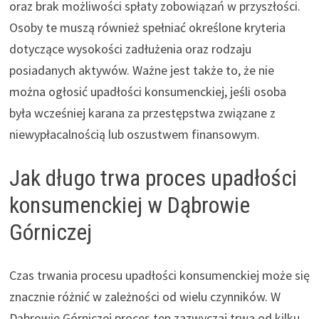
oraz brak możliwości spłaty zobowiązań w przyszłości.
Osoby te muszą również spełniać określone kryteria
dotyczące wysokości zadłużenia oraz rodzaju
posiadanych aktywów. Ważne jest także to, że nie
można ogłosić upadłości konsumenckiej, jeśli osoba
była wcześniej karana za przestępstwa związane z
niewypłacalnością lub oszustwem finansowym.
Jak długo trwa proces upadłości
konsumenckiej w Dąbrowie
Górniczej
Czas trwania procesu upadłości konsumenckiej może się
znacznie różnić w zależności od wielu czynników. W
Dąbrowie Górniczej proces ten zazwyczaj trwa od kilku