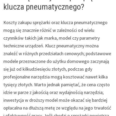
klucza pneumatycznego?
Koszty zakupu sprężarki oraz klucza pneumatycznego
mogą się znacznie różnić w zależności od wielu
czynników takich jak marka, model czy parametry
techniczne urządzeń. Klucz pneumatyczny można
znaleźć w różnych przedziałach cenowych; podstawowe
modele przeznaczone do użytku domowego zaczynają
się już od kilkudziesięciu złotych, podczas gdy
profesjonalne narzędzia mogą kosztować nawet kilka
tysięcy złotych. Warto jednak pamiętać, że cena często
idzie w parze z jakością oraz wydajnością narzędzia;
inwestycja w droższy model może okazać się bardziej
opłacalna na dłuższą metę ze względu na jego trwałość
i efektywność pracy. Jeśli chodzi o sprężarki powietrza,