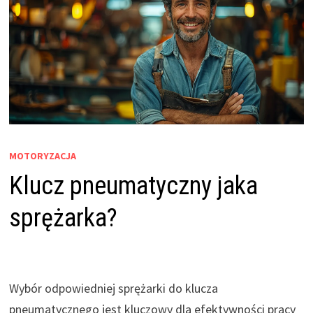
MOTORYZACJA
Klucz pneumatyczny jaka
sprężarka?
Wybór odpowiedniej sprężarki do klucza
pneumatycznego jest kluczowy dla efektywności pracy