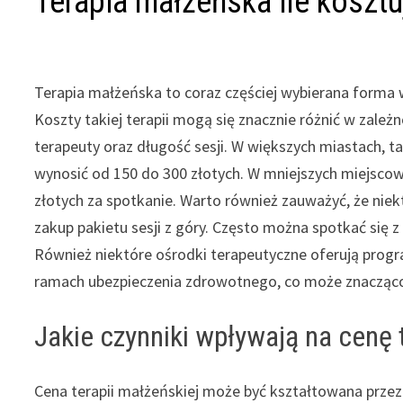
Terapia małżeńska ile kosztu
Terapia małżeńska to coraz częściej wybierana forma w
Koszty takiej terapii mogą się znacznie różnić w zależn
terapeuty oraz długość sesji. W większych miastach, t
wynosić od 150 do 300 złotych. W mniejszych miejscow
złotych za spotkanie. Warto również zauważyć, że niektó
zakup pakietu sesji z góry. Często można spotkać się 
Również niektóre ośrodki terapeutyczne oferują prog
ramach ubezpieczenia zdrowotnego, co może znacząco 
Jakie czynniki wpływają na cenę 
Cena terapii małżeńskiej może być kształtowana przez