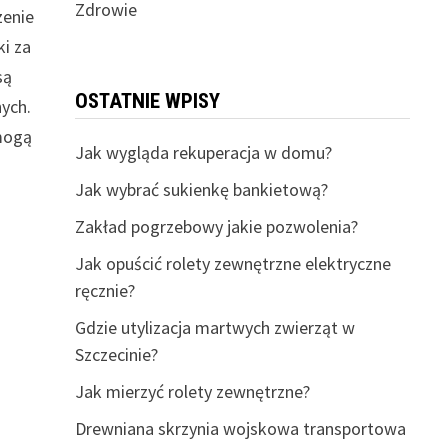
Zdrowie
zenie
ki za
są
OSTATNIE WPISY
ych.
 mogą
Jak wygląda rekuperacja w domu?
Jak wybrać sukienkę bankietową?
Zakład pogrzebowy jakie pozwolenia?
Jak opuścić rolety zewnętrzne elektryczne
ręcznie?
Gdzie utylizacja martwych zwierząt w
Szczecinie?
Jak mierzyć rolety zewnętrzne?
Drewniana skrzynia wojskowa transportowa