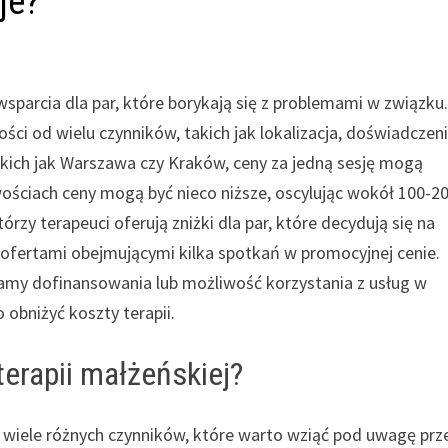
je?
sparcia dla par, które borykają się z problemami w związku
ości od wielu czynników, takich jak lokalizacja, doświadczen
akich jak Warszawa czy Kraków, ceny za jedną sesję mogą
ościach ceny mogą być nieco niższe, oscylując wokół 100-2
rzy terapeuci oferują zniżki dla par, które decydują się na
z ofertami obejmującymi kilka spotkań w promocyjnej cenie.
ramy dofinansowania lub możliwość korzystania z usług w
obniżyć koszty terapii.
terapii małżeńskiej?
 wiele różnych czynników, które warto wziąć pod uwagę prz