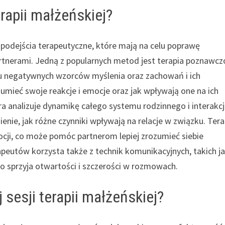
rapii małżeńskiej?
 podejścia terapeutyczne, które mają na celu poprawę
rtnerami. Jedną z popularnych metod jest terapia poznawcz
iu negatywnych wzorców myślenia oraz zachowań i ich
ozumieć swoje reakcje i emocje oraz jak wpływają one na ich
ra analizuje dynamikę całego systemu rodzinnego i interakc
ie, jak różne czynniki wpływają na relacje w związku. Tera
mocji, co może pomóc partnerom lepiej zrozumieć siebie
peutów korzysta także z technik komunikacyjnych, takich j
o sprzyja otwartości i szczerości w rozmowach.
 sesji terapii małżeńskiej?