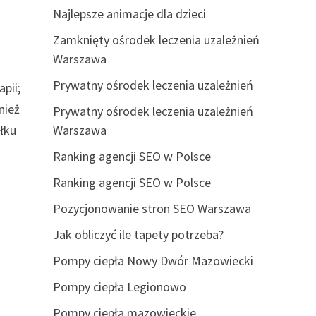
Najlepsze animacje dla dzieci
Zamknięty ośrodek leczenia uzależnień
Warszawa
Prywatny ośrodek leczenia uzależnień
pii;
nież
Prywatny ośrodek leczenia uzależnień
iłku
Warszawa
Ranking agencji SEO w Polsce
Ranking agencji SEO w Polsce
Pozycjonowanie stron SEO Warszawa
Jak obliczyć ile tapety potrzeba?
Pompy ciepła Nowy Dwór Mazowiecki
Pompy ciepła Legionowo
Pompy ciepła mazowieckie