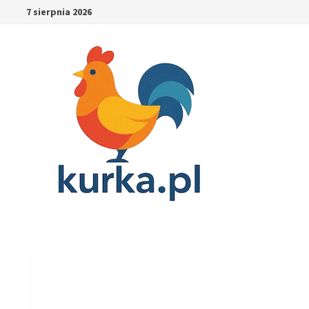
Skip
7 sierpnia 2026
to
content