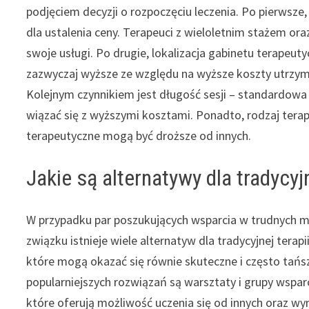
podjęciem decyzji o rozpoczęciu leczenia. Po pierwsze
dla ustalenia ceny. Terapeuci z wieloletnim stażem o
swoje usługi. Po drugie, lokalizacja gabinetu terapeu
zazwyczaj wyższe ze względu na wyższe koszty utrzyma
Kolejnym czynnikiem jest długość sesji – standardowa
wiązać się z wyższymi kosztami. Ponadto, rodzaj terapi
terapeutyczne mogą być droższe od innych.
Jakie są alternatywy dla tradycyj
W przypadku par poszukujących wsparcia w trudnych
związku istnieje wiele alternatyw dla tradycyjnej terapi
które mogą okazać się równie skuteczne i często tańs
popularniejszych rozwiązań są warsztaty i grupy wsparc
które oferują możliwość uczenia się od innych oraz w