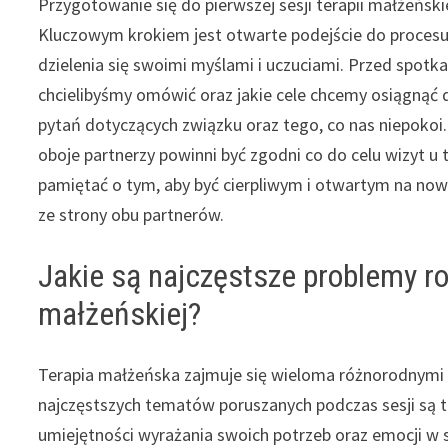
Przygotowanie się do pierwszej sesji terapii małżeńsk
Kluczowym krokiem jest otwarte podejście do procesu
dzielenia się swoimi myślami i uczuciami. Przed spotk
chcielibyśmy omówić oraz jakie cele chcemy osiągnąć dz
pytań dotyczących związku oraz tego, co nas niepokoi.
oboje partnerzy powinni być zgodni co do celu wizyt u
pamiętać o tym, aby być cierpliwym i otwartym na now
ze strony obu partnerów.
Jakie są najczęstsze problemy r
małżeńskiej?
Terapia małżeńska zajmuje się wieloma różnorodnym
najczęstszych tematów poruszanych podczas sesji są t
umiejętności wyrażania swoich potrzeb oraz emocji w