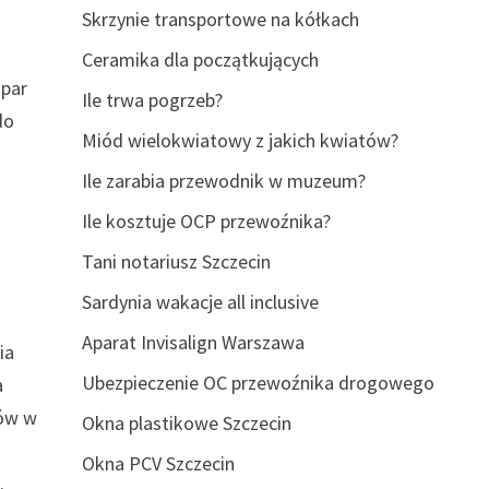
Skrzynie transportowe na kółkach
Ceramika dla początkujących
 par
Ile trwa pogrzeb?
do
Miód wielokwiatowy z jakich kwiatów?
Ile zarabia przewodnik w muzeum?
Ile kosztuje OCP przewoźnika?
Tani notariusz Szczecin
Sardynia wakacje all inclusive
Aparat Invisalign Warszawa
ia
Ubezpieczenie OC przewoźnika drogowego
a
mów w
Okna plastikowe Szczecin
Okna PCV Szczecin
.