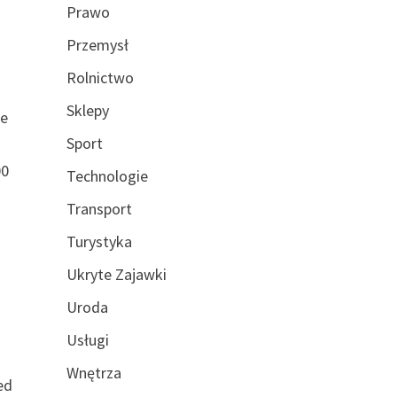
Prawo
Przemysł
Rolnictwo
.
Sklepy
ie
Sport
00
Technologie
Transport
Turystyka
Ukryte Zajawki
Uroda
Usługi
Wnętrza
ed