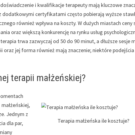
, doświadczenie i kwalifikacje terapeuty mają kluczowe znac
raz dodatkowymi certyfikatami często pobierają wyższe staw
tycznego również wpływa na koszty. W dużych miastach ceny 
nia oraz większą konkurencję na rynku usług psychologiczn
 terapia trwa zazwyczaj od 50 do 90 minut, a dłuższe sesje
i oraz jej forma również mają znaczenie; niektóre podejścia
nej terapii małżeńskiej?
 momentach
i małżeńskiej,
ze. Jednym z
Terapia małżeńska ile kosztuje?
ia dla par,
ymiany