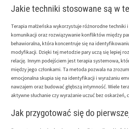
Jakie techniki stosowane są w te
Terapia małżeńska wykorzystuje różnorodne techniki i
komunikacji oraz rozwiązywanie konfliktów między pa
behawioralna, która koncentruje się na identyfikowan
modyfikacji. Dzięki tej metodzie pary uczą się lepiej r
relację. Innym podejściem jest terapia systemowa, któ
między jego członkami. Ta metoda pozwala na zrozumien
emocjonalna skupia się na identyfikacji i wyrażaniu e
nawzajem oraz budować głębszą intymność. Wiele tera
aktywne słuchanie czy wyrażanie uczuć bez oskarżeń, c
Jak przygotować się do pierwszej