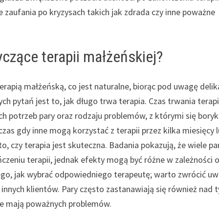
aufania po kryzysach takich jak zdrada czy inne poważne
yczące terapii małżeńskiej?
terapią małżeńską, co jest naturalne, biorąc pod uwagę deli
 pytań jest to, jak długo trwa terapia. Czas trwania terapi
ch potrzeb pary oraz rodzaju problemów, z którymi się boryk
zas gdy inne mogą korzystać z terapii przez kilka miesięcy 
, czy terapia jest skuteczna. Badania pokazują, że wiele pa
zeniu terapii, jednak efekty mogą być różne w zależności 
ego, jak wybrać odpowiedniego terapeutę; warto zwrócić u
 innych klientów. Pary często zastanawiają się również nad 
i nie mają poważnych problemów.