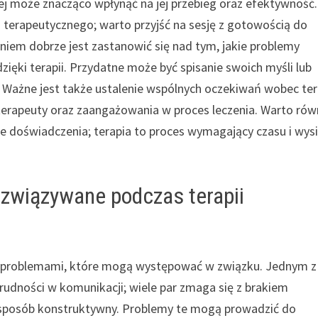
iej może znacząco wpłynąć na jej przebieg oraz efektywność.
 terapeutycznego; warto przyjść na sesję z gotowością do
aniem dobrze jest zastanowić się nad tym, jakie problemy
ięki terapii. Przydatne może być spisanie swoich myśli lub
 Ważne jest także ustalenie wspólnych oczekiwań wobec tera
 terapeuty oraz zaangażowania w proces leczenia. Warto rów
e doświadczenia; terapia to proces wymagający czasu i wys
ozwiązywane podczas terapii
i problemami, które mogą występować w związku. Jednym z
rudności w komunikacji; wiele par zmaga się z brakiem
 sposób konstruktywny. Problemy te mogą prowadzić do