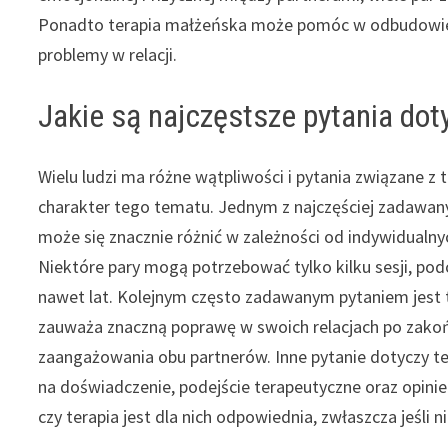
Ponadto terapia małżeńska może pomóc w odbudowie z
problemy w relacji.
Jakie są najczęstsze pytania dot
Wielu ludzi ma różne wątpliwości i pytania związane z 
charakter tego tematu. Jednym z najczęściej zadawanych
może się znacznie różnić w zależności od indywidualny
Niektóre pary mogą potrzebować tylko kilku sesji, podc
nawet lat. Kolejnym często zadawanym pytaniem jest to
zauważa znaczną poprawę w swoich relacjach po zakońc
zaangażowania obu partnerów. Inne pytanie dotyczy t
na doświadczenie, podejście terapeutyczne oraz opinie
czy terapia jest dla nich odpowiednia, zwłaszcza jeśl