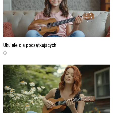
Ukulele dla początkujacych