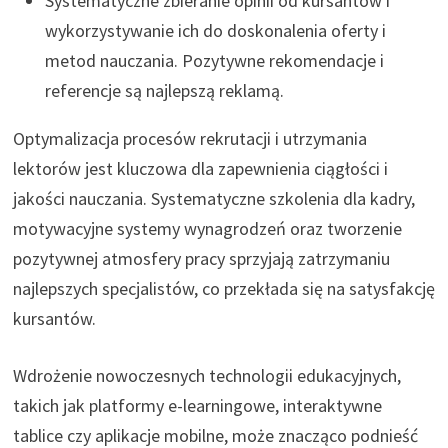
Systematyczne zbieranie opinii od kursantów i
wykorzystywanie ich do doskonalenia oferty i
metod nauczania. Pozytywne rekomendacje i
referencje są najlepszą reklamą.
Optymalizacja procesów rekrutacji i utrzymania
lektorów jest kluczowa dla zapewnienia ciągłości i
jakości nauczania. Systematyczne szkolenia dla kadry,
motywacyjne systemy wynagrodzeń oraz tworzenie
pozytywnej atmosfery pracy sprzyjają zatrzymaniu
najlepszych specjalistów, co przekłada się na satysfakcję
kursantów.
Wdrożenie nowoczesnych technologii edukacyjnych,
takich jak platformy e-learningowe, interaktywne
tablice czy aplikacje mobilne, może znacząco podnieść