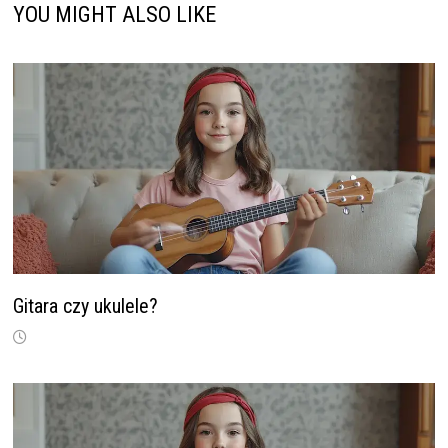
YOU MIGHT ALSO LIKE
Gitara czy ukulele?