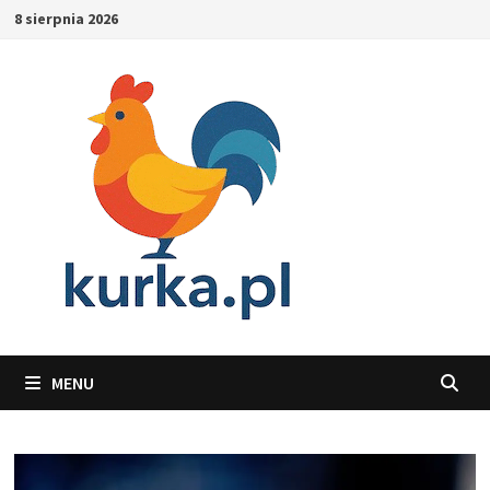
Skip
8 sierpnia 2026
to
content
MENU