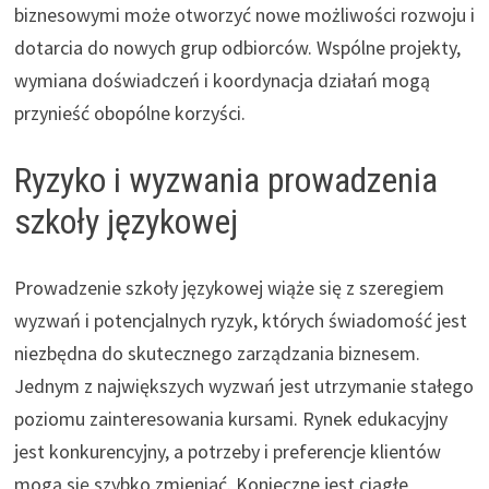
biznesowymi może otworzyć nowe możliwości rozwoju i
dotarcia do nowych grup odbiorców. Wspólne projekty,
wymiana doświadczeń i koordynacja działań mogą
przynieść obopólne korzyści.
Ryzyko i wyzwania prowadzenia
szkoły językowej
Prowadzenie szkoły językowej wiąże się z szeregiem
wyzwań i potencjalnych ryzyk, których świadomość jest
niezbędna do skutecznego zarządzania biznesem.
Jednym z największych wyzwań jest utrzymanie stałego
poziomu zainteresowania kursami. Rynek edukacyjny
jest konkurencyjny, a potrzeby i preferencje klientów
mogą się szybko zmieniać. Konieczne jest ciągłe