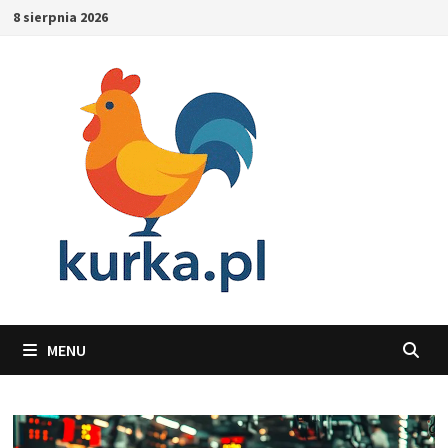
Skip
8 sierpnia 2026
to
content
MENU