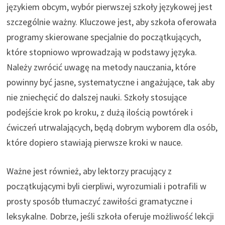
językiem obcym, wybór pierwszej szkoły językowej jest
szczególnie ważny. Kluczowe jest, aby szkoła oferowała
programy skierowane specjalnie do początkujących,
które stopniowo wprowadzają w podstawy języka.
Należy zwrócić uwagę na metody nauczania, które
powinny być jasne, systematyczne i angażujące, tak aby
nie zniechęcić do dalszej nauki. Szkoły stosujące
podejście krok po kroku, z dużą ilością powtórek i
ćwiczeń utrwalających, będą dobrym wyborem dla osób,
które dopiero stawiają pierwsze kroki w nauce.
Ważne jest również, aby lektorzy pracujący z
początkującymi byli cierpliwi, wyrozumiali i potrafili w
prosty sposób tłumaczyć zawiłości gramatyczne i
leksykalne. Dobrze, jeśli szkoła oferuje możliwość lekcji