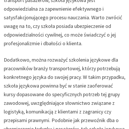
transport pasażerów, szkoła językowa jest
odpowiedzialna za zapewnienie efektywnego i
satysfakcjonującego procesu nauczania. Warto zwrócić
uwagę na to, czy szkoła posiada ubezpieczenie od
odpowiedzialności cywilnej, co może świadczyć o jej
profesjonalizmie i dbałości o klienta.
Dodatkowo, można rozważyć szkolenia językowe dla
pracowników branży transportowej, którzy potrzebują
konkretnego języka do swojej pracy. W takim przypadku,
szkoła językowa powinna być w stanie zaoferować
kursy dopasowane do specyficznych potrzeb tej grupy
zawodowej, uwzględniające słownictwo związane z
logistyką, komunikacją z klientami z zagranicy czy
przepisami prawnymi. Podobnie jak przewoźnik dba o
ubezpieczenie ładunku i pasażerów, tak szkoła językowa