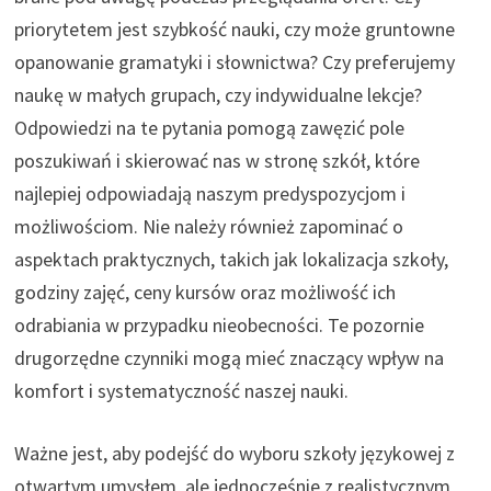
priorytetem jest szybkość nauki, czy może gruntowne
opanowanie gramatyki i słownictwa? Czy preferujemy
naukę w małych grupach, czy indywidualne lekcje?
Odpowiedzi na te pytania pomogą zawęzić pole
poszukiwań i skierować nas w stronę szkół, które
najlepiej odpowiadają naszym predyspozycjom i
możliwościom. Nie należy również zapominać o
aspektach praktycznych, takich jak lokalizacja szkoły,
godziny zajęć, ceny kursów oraz możliwość ich
odrabiania w przypadku nieobecności. Te pozornie
drugorzędne czynniki mogą mieć znaczący wpływ na
komfort i systematyczność naszej nauki.
Ważne jest, aby podejść do wyboru szkoły językowej z
otwartym umysłem, ale jednocześnie z realistycznym