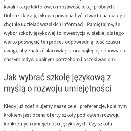
kwalifikacje lektorów, o możliwość lekcji próbnych.
Dobra szkoła językowa powinna być otwarta na dialog i
chętnie udzielać wszelkich informacji. Pamiętajmy, że
wybór szkoły językowej to inwestycja w siebie, dlatego
warto poświęcić ten proces odpowiednią ilość czasu i
uwagi, aby znaleźć placówkę, która najlepiej odpowiada
naszym indywidualnym potrzebom i oczekiwaniom.
Jak wybrać szkołę językową z
myślą o rozwoju umiejętności
Kiedy już zdefiniujemy nasze cele i preferencje, kolejnym
krokiem jest ocena oferty szkoły pod kątem rozwoju
konkretnych umiejętności językowych. Czy szkoła