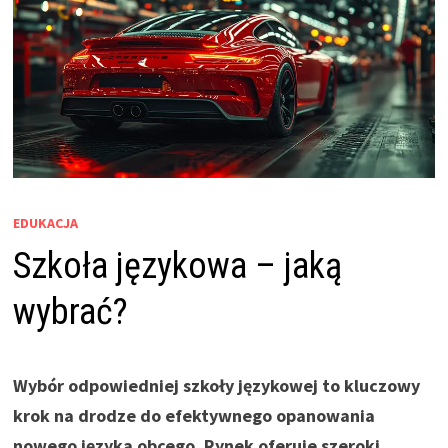
EDUKACJA
Szkoła językowa – jaką
wybrać?
Wybór odpowiedniej szkoły językowej to kluczowy
krok na drodze do efektywnego opanowania
nowego języka obcego. Rynek oferuje szeroki