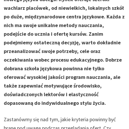
wachlarz placówek, od niewielkich, lokalnych szkół
po duże, międzynarodowe centra językowe. Każda z
nich ma swoje unikalne metody nauczania,
podejście do ucznia i ofertę kursów. Zanim
podejmiemy ostateczną decyzję, warto dokładnie
przeanalizować swoje potrzeby, cele oraz
oczekiwania wobec procesu edukacyjnego. Dobrze
dobrana szkoła językowa powinna nie tylko
oferować wysokiej jakości program nauczania, ale
także zapewniać motywujące środowisko,
doświadczonych lektorów i elastyczność
dopasowaną do indywidualnego stylu życia.
Zastanówmy się nad tym, jakie kryteria powinny być
brane pod uwagę podczas przeglądania ofert. Czy