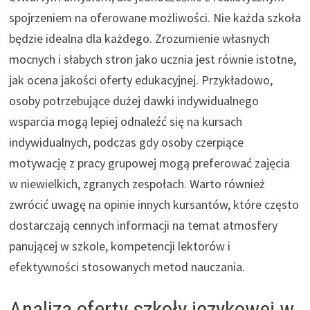
spojrzeniem na oferowane możliwości. Nie każda szkoła
będzie idealna dla każdego. Zrozumienie własnych
mocnych i słabych stron jako ucznia jest równie istotne,
jak ocena jakości oferty edukacyjnej. Przykładowo,
osoby potrzebujące dużej dawki indywidualnego
wsparcia mogą lepiej odnaleźć się na kursach
indywidualnych, podczas gdy osoby czerpiące
motywację z pracy grupowej mogą preferować zajęcia
w niewielkich, zgranych zespołach. Warto również
zwrócić uwagę na opinie innych kursantów, które często
dostarczają cennych informacji na temat atmosfery
panującej w szkole, kompetencji lektorów i
efektywności stosowanych metod nauczania.
Analiza oferty szkoły językowej w