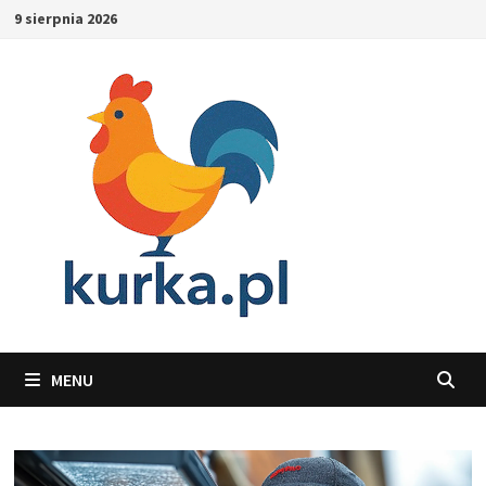
Skip
9 sierpnia 2026
to
content
MENU