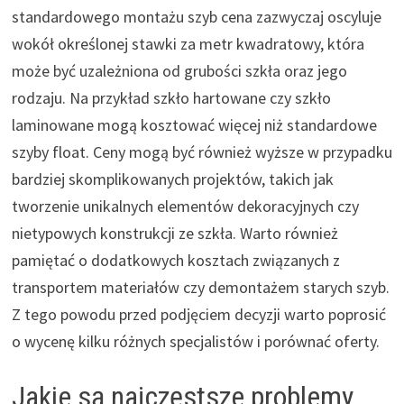
standardowego montażu szyb cena zazwyczaj oscyluje
wokół określonej stawki za metr kwadratowy, która
może być uzależniona od grubości szkła oraz jego
rodzaju. Na przykład szkło hartowane czy szkło
laminowane mogą kosztować więcej niż standardowe
szyby float. Ceny mogą być również wyższe w przypadku
bardziej skomplikowanych projektów, takich jak
tworzenie unikalnych elementów dekoracyjnych czy
nietypowych konstrukcji ze szkła. Warto również
pamiętać o dodatkowych kosztach związanych z
transportem materiałów czy demontażem starych szyb.
Z tego powodu przed podjęciem decyzji warto poprosić
o wycenę kilku różnych specjalistów i porównać oferty.
Jakie są najczęstsze problemy