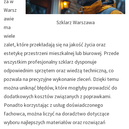
za w
Warsz
awie
Szklarz Warszawa
ma
wiele
zalet, które przekładają się na jakość życia oraz
estetykę przestrzeni mieszkalnej lub biurowej. Przede
wszystkim profesjonalny szklarz dysponuje
odpowiednim sprzętem oraz wiedzą techniczną, co
pozwala na precyzyjne wykonanie zleceń. Dzięki temu
można uniknąć błędów, które mogłyby prowadzić do
dodatkowych kosztów związanych z poprawkami.
Ponadto korzystając z usług doświadczonego
fachowca, można liczyć na doradztwo dotyczące
wyboru najlepszych materiałów oraz rozwiązań