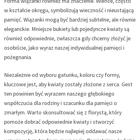
Forma wiązanki również ma znaczenie. Wieńce, często
w kształcie okręgu, symbolizują wieczność i nieustającą
pamięć. Wiązanki mogą być bardziej subtelne, ale równie
eleganckie. Mniejsze bukiety lub pojedyncze kwiaty są
również odpowiednie, zwłaszcza gdy chcemy złożyć je
osobiście, jako wyraz naszej indywidualnej pamięci i
pożegnania.
Niezależnie od wyboru gatunku, koloru czy formy,
kluczowe jest, aby kwiaty zostały złożone z serca. Gest
ten powinien być wyrazem naszego głębokiego
współczucia dla rodziny i szacunku dla pamięci o
zmarłym. Warto skonsultować się z florystą, który
pomoże dobrać odpowiednie kwiaty i stworzyć
kompozycję, która będzie najlepiej oddawać nasze