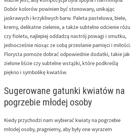
Dobór kolorów powinien być stonowany, unikając
jaskrawych i krzykliwych barw. Paleta pastelowa, biele,
kremy, delikatne zielenie, a także subtelne odcienie różu
czy fioletu, najlepiej oddadzą nastrój powagi i smutku,
jednocześnie niosąc ze sobą przesłanie pamięci i miłości.
Florysta pomoże dobrać odpowiednie dodatki, takie jak
zielone liście czy subtelne wstążki, które podkreślą
piękno i symbolikę kwiatów.
Sugerowane gatunki kwiatów na
pogrzebie młodej osoby
Kiedy przychodzi nam wybierać kwiaty na pogrzebie
młodej osoby, pragniemy, aby były one wyrazem