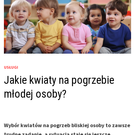
USŁUGI
Jakie kwiaty na pogrzebie
młodej osoby?
Wybór kwiatów na pogrzeb bliskiej osoby to zawsze
trudne zadanie, a sytuacja staje się jeszcze