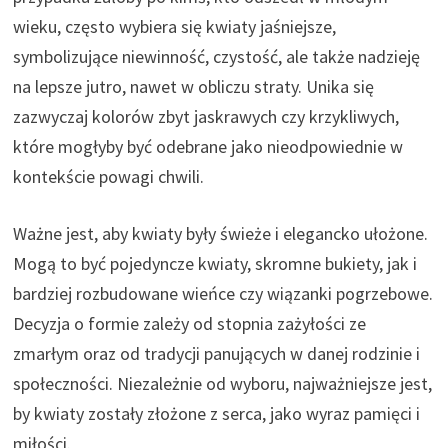
wieku, często wybiera się kwiaty jaśniejsze,
symbolizujące niewinność, czystość, ale także nadzieję
na lepsze jutro, nawet w obliczu straty. Unika się
zazwyczaj kolorów zbyt jaskrawych czy krzykliwych,
które mogłyby być odebrane jako nieodpowiednie w
kontekście powagi chwili.
Ważne jest, aby kwiaty były świeże i elegancko ułożone.
Mogą to być pojedyncze kwiaty, skromne bukiety, jak i
bardziej rozbudowane wieńce czy wiązanki pogrzebowe.
Decyzja o formie zależy od stopnia zażyłości ze
zmarłym oraz od tradycji panujących w danej rodzinie i
społeczności. Niezależnie od wyboru, najważniejsze jest,
by kwiaty zostały złożone z serca, jako wyraz pamięci i
miłości.