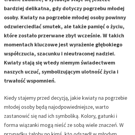
bardziej delikatna, gdy dotyczy pogrzebu młodej
osoby. Kwiaty na pogrzebie młodej osoby powinny
odzwierciedlać smutek, ale także pamięć o życiu,
które zostało przerwane zbyt wcześnie. W takich
momentach kluczowe jest wyrażenie głębokiego
współczucia, szacunku i nieutraconej nadziei.
Kwiaty stają się wtedy niemym świadectwem
naszych uczuć, symbolizującym ulotność życia i
trwałość wspomnień.
Kiedy stajemy przed decyzją, jakie kwiaty na pogrzebie
młodej osoby będą najodpowiedniejsze, warto
zastanowić się nad ich symboliką. Kolory, gatunki i
forma wiązanki mogą nieść ze sobą wiele znaczeń. W
przypadku żałoby po kimś, kto odszedł w młodym