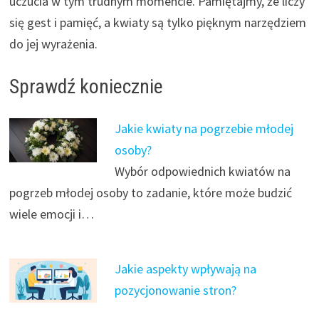
uczucia w tym trudnym momencie. Pamiętajmy, że liczy
się gest i pamięć, a kwiaty są tylko pięknym narzędziem
do jej wyrażenia.
Sprawdź koniecznie
Jakie kwiaty na pogrzebie młodej
osoby?
Wybór odpowiednich kwiatów na
pogrzeb młodej osoby to zadanie, które może budzić
wiele emocji i…
Jakie aspekty wpływają na
pozycjonowanie stron?