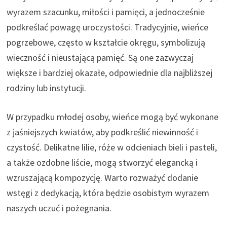
wyrazem szacunku, miłości i pamięci, a jednocześnie
podkreślać powagę uroczystości. Tradycyjnie, wieńce
pogrzebowe, często w kształcie okręgu, symbolizują
wieczność i nieustającą pamięć. Są one zazwyczaj
większe i bardziej okazałe, odpowiednie dla najbliższej
rodziny lub instytucji.
W przypadku młodej osoby, wieńce mogą być wykonane
z jaśniejszych kwiatów, aby podkreślić niewinność i
czystość. Delikatne lilie, róże w odcieniach bieli i pasteli,
a także ozdobne liście, mogą stworzyć elegancką i
wzruszającą kompozycję. Warto rozważyć dodanie
wstęgi z dedykacją, która będzie osobistym wyrazem
naszych uczuć i pożegnania.