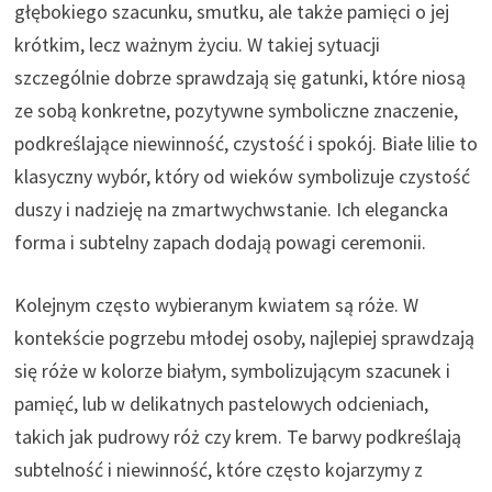
głębokiego szacunku, smutku, ale także pamięci o jej
krótkim, lecz ważnym życiu. W takiej sytuacji
szczególnie dobrze sprawdzają się gatunki, które niosą
ze sobą konkretne, pozytywne symboliczne znaczenie,
podkreślające niewinność, czystość i spokój. Białe lilie to
klasyczny wybór, który od wieków symbolizuje czystość
duszy i nadzieję na zmartwychwstanie. Ich elegancka
forma i subtelny zapach dodają powagi ceremonii.
Kolejnym często wybieranym kwiatem są róże. W
kontekście pogrzebu młodej osoby, najlepiej sprawdzają
się róże w kolorze białym, symbolizującym szacunek i
pamięć, lub w delikatnych pastelowych odcieniach,
takich jak pudrowy róż czy krem. Te barwy podkreślają
subtelność i niewinność, które często kojarzymy z