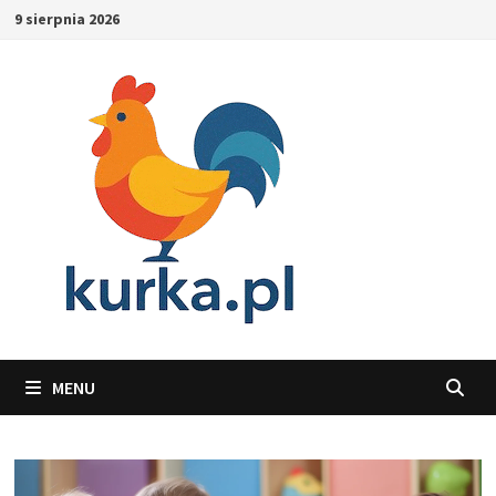
Skip
9 sierpnia 2026
to
content
MENU