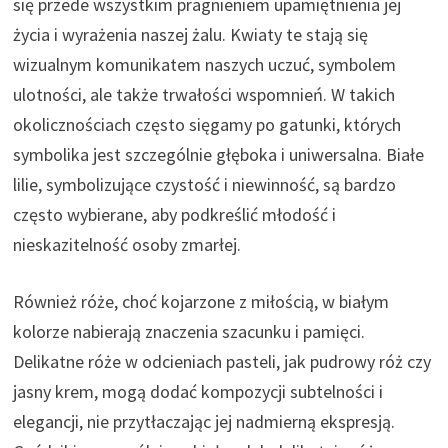
się przede wszystkim pragnieniem upamiętnienia jej
życia i wyrażenia naszej żalu. Kwiaty te stają się
wizualnym komunikatem naszych uczuć, symbolem
ulotności, ale także trwałości wspomnień. W takich
okolicznościach często sięgamy po gatunki, których
symbolika jest szczególnie głęboka i uniwersalna. Białe
lilie, symbolizujące czystość i niewinność, są bardzo
często wybierane, aby podkreślić młodość i
nieskazitelność osoby zmarłej.
Również róże, choć kojarzone z miłością, w białym
kolorze nabierają znaczenia szacunku i pamięci.
Delikatne róże w odcieniach pasteli, jak pudrowy róż czy
jasny krem, mogą dodać kompozycji subtelności i
elegancji, nie przytłaczając jej nadmierną ekspresją.