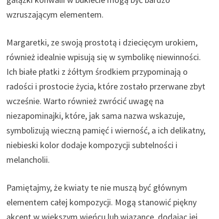
wzruszającym elementem.
Margaretki, ze swoją prostotą i dziecięcym urokiem,
również idealnie wpisują się w symbolikę niewinności.
Ich białe płatki z żółtym środkiem przypominają o
radości i prostocie życia, które zostało przerwane zbyt
wcześnie. Warto również zwrócić uwagę na
niezapominajki, które, jak sama nazwa wskazuje,
symbolizują wieczną pamięć i wierność, a ich delikatny,
niebieski kolor dodaje kompozycji subtelności i
melancholii.
Pamiętajmy, że kwiaty te nie muszą być głównym
elementem całej kompozycji. Mogą stanowić piękny
akcent w większym wieńcu lub wiązance, dodając jej