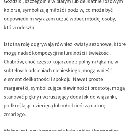
Goździki, szczególnie w białym lub delikatnie różowym
kolorze, symbolizują miłość i podziw, co może być
odpowiednim wyrazem uczuć wobec młodej osoby,
która odeszła.
Istotną rolę odgrywają również kwiaty sezonowe, które
mogą nadać kompozycji naturalności i świeżości.
Chabrów, choć często kojarzone z polnymi łąkami, w
subtelnych odcieniach niebieskiego, mogą wnieść
element delikatności i spokoju. Nawet proste
margaretki, symbolizujące niewinność i prostotę, mogą
stanowić piękny i wzruszający dodatek do wiązanki,
podkreślając dziecięcą lub młodzieńczą naturę
zmarłego.
Ważne jest, aby kompozycja była spójna i harmonijna.