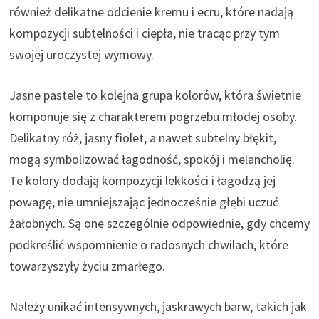
również delikatne odcienie kremu i ecru, które nadają
kompozycji subtelności i ciepła, nie tracąc przy tym
swojej uroczystej wymowy.
Jasne pastele to kolejna grupa kolorów, która świetnie
komponuje się z charakterem pogrzebu młodej osoby.
Delikatny róż, jasny fiolet, a nawet subtelny błękit,
mogą symbolizować łagodność, spokój i melancholię.
Te kolory dodają kompozycji lekkości i łagodzą jej
powagę, nie umniejszając jednocześnie głębi uczuć
żałobnych. Są one szczególnie odpowiednie, gdy chcemy
podkreślić wspomnienie o radosnych chwilach, które
towarzyszyły życiu zmarłego.
Należy unikać intensywnych, jaskrawych barw, takich jak