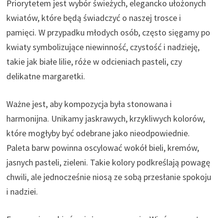
Priorytetem jest wybór świeżych, elegancko ułożonych
kwiatów, które będą świadczyć o naszej trosce i
pamięci. W przypadku młodych osób, często sięgamy po
kwiaty symbolizujące niewinność, czystość i nadzieję,
takie jak białe lilie, róże w odcieniach pasteli, czy
delikatne margaretki.
Ważne jest, aby kompozycja była stonowana i
harmonijna. Unikamy jaskrawych, krzykliwych kolorów,
które mogłyby być odebrane jako nieodpowiednie.
Paleta barw powinna oscylować wokół bieli, kremów,
jasnych pasteli, zieleni. Takie kolory podkreślają powagę
chwili, ale jednocześnie niosą ze sobą przesłanie spokoju
i nadziei.