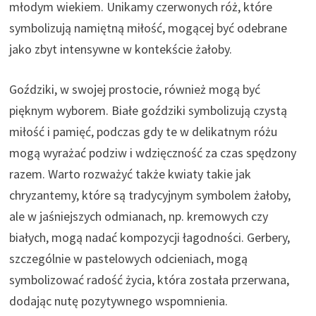
młodym wiekiem. Unikamy czerwonych róż, które
symbolizują namiętną miłość, mogącej być odebrane
jako zbyt intensywne w kontekście żałoby.
Goździki, w swojej prostocie, również mogą być
pięknym wyborem. Białe goździki symbolizują czystą
miłość i pamięć, podczas gdy te w delikatnym różu
mogą wyrażać podziw i wdzięczność za czas spędzony
razem. Warto rozważyć także kwiaty takie jak
chryzantemy, które są tradycyjnym symbolem żałoby,
ale w jaśniejszych odmianach, np. kremowych czy
białych, mogą nadać kompozycji łagodności. Gerbery,
szczególnie w pastelowych odcieniach, mogą
symbolizować radość życia, która została przerwana,
dodając nutę pozytywnego wspomnienia.