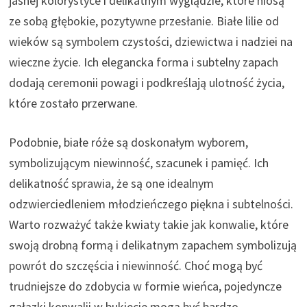
jasnej kolorystyce i delikatnym wyglądzie, które niosą
ze sobą głębokie, pozytywne przesłanie. Białe lilie od
wieków są symbolem czystości, dziewictwa i nadziei na
wieczne życie. Ich elegancka forma i subtelny zapach
dodają ceremonii powagi i podkreślają ulotność życia,
które zostało przerwane.
Podobnie, białe róże są doskonałym wyborem,
symbolizującym niewinność, szacunek i pamięć. Ich
delikatność sprawia, że są one idealnym
odzwierciedleniem młodzieńczego piękna i subtelności.
Warto rozważyć także kwiaty takie jak konwalie, które
swoją drobną formą i delikatnym zapachem symbolizują
powrót do szczęścia i niewinność. Choć mogą być
trudniejsze do zdobycia w formie wieńca, pojedyncze
gałązki konwalii w bukiecie mogą być bardzo