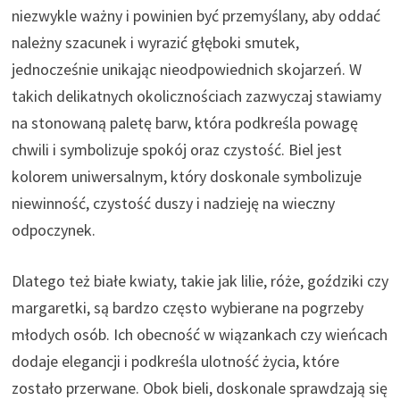
niezwykle ważny i powinien być przemyślany, aby oddać
należny szacunek i wyrazić głęboki smutek,
jednocześnie unikając nieodpowiednich skojarzeń. W
takich delikatnych okolicznościach zazwyczaj stawiamy
na stonowaną paletę barw, która podkreśla powagę
chwili i symbolizuje spokój oraz czystość. Biel jest
kolorem uniwersalnym, który doskonale symbolizuje
niewinność, czystość duszy i nadzieję na wieczny
odpoczynek.
Dlatego też białe kwiaty, takie jak lilie, róże, goździki czy
margaretki, są bardzo często wybierane na pogrzeby
młodych osób. Ich obecność w wiązankach czy wieńcach
dodaje elegancji i podkreśla ulotność życia, które
zostało przerwane. Obok bieli, doskonale sprawdzają się