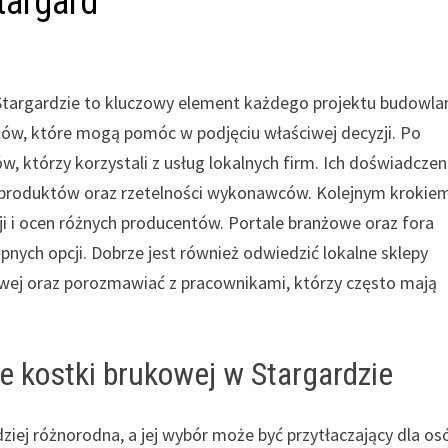
targard
targardzie to kluczowy element każdego projektu budowl
ów, które mogą pomóc w podjęciu właściwej decyzji. Po
w, którzy korzystali z usług lokalnych firm. Ich doświadczen
i produktów oraz rzetelności wykonawców. Kolejnym krokie
zji i ocen różnych producentów. Portale branżowe oraz fora
nych opcji. Dobrze jest również odwiedzić lokalne sklepy
wej oraz porozmawiać z pracownikami, którzy często mają
je kostki brukowej w Stargardzie
ziej różnorodna, a jej wybór może być przytłaczający dla os