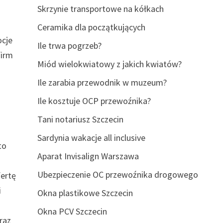
Skrzynie transportowe na kółkach
Ceramika dla początkujących
ocje
Ile trwa pogrzeb?
firm
Miód wielokwiatowy z jakich kwiatów?
Ile zarabia przewodnik w muzeum?
Ile kosztuje OCP przewoźnika?
Tani notariusz Szczecin
Sardynia wakacje all inclusive
to
Aparat Invisalign Warszawa
Ubezpieczenie OC przewoźnika drogowego
fertę
i
Okna plastikowe Szczecin
Okna PCV Szczecin
raz