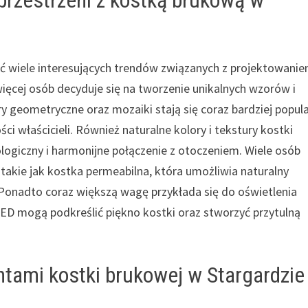
ć wiele interesujących trendów związanych z projektowani
ięcej osób decyduje się na tworzenie unikalnych wzorów i
y geometryczne oraz mozaiki stają się coraz bardziej popula
i właścicieli. Również naturalne kolory i tekstury kostki
ologiczny i harmonijne połączenie z otoczeniem. Wiele osób
 takie jak kostka permeabilna, która umożliwia naturalny
Ponadto coraz większą wagę przykłada się do oświetlenia
ED mogą podkreślić piękno kostki oraz stworzyć przytulną
ntami kostki brukowej w Stargardzie