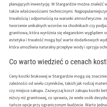
planujących inwestycję. W Stargardzie można znaleźć wi
także właściwościami technicznymi. Najpopularniejszy
trwałością i odpornością na warunki atmosferyczne. Je
tworzenie unikalnych wzorów na chodnikach czy podja
granitowa, która wyróżnia się eleganckim wyglądem or
estetyka i trwałość mogą być warte dodatkowych wyd
która umożliwia naturalny przepływ wody i sprzyja och
Co warto wiedzieć o cenach kost
Ceny kostki brukowej w Stargardzie mogą się znacznie
zależności od wielu czynników, takich jak rodzaj mater
czy miejsce zakupu. Zazwyczaj koszt zakupu kostki be
niższy niż granitowej, co sprawia, że wiele osób decydu
tańsze opcje przy ograniczonym budżecie. Warto jedna