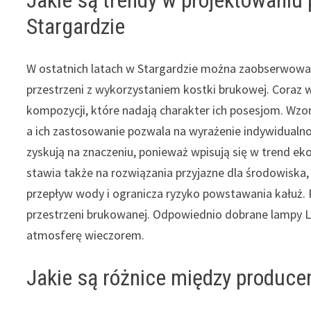
Stargardzie
W ostatnich latach w Stargardzie można zaobserwowa
przestrzeni z wykorzystaniem kostki brukowej. Coraz w
kompozycji, które nadają charakter ich posesjom. Wzor
a ich zastosowanie pozwala na wyrażenie indywidualnośc
zyskują na znaczeniu, ponieważ wpisują się w trend ek
stawia także na rozwiązania przyjazne dla środowiska,
przepływ wody i ogranicza ryzyko powstawania kałuż. 
przestrzeni brukowanej. Odpowiednio dobrane lampy L
atmosferę wieczorem.
Jakie są różnice między produce