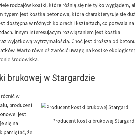
ele rodzajów kostki, które różnią się nie tylko wyglądem, a
m typem jest kostka betonowa, która charakteryzuje się du
st dostępna w różnych kolorach i kształtach, co pozwala na
zdach. Innym interesującym rozwiązaniem jest kostka
az wyjątkową wytrzymałością. Choć jest droższa od betonu,
atków. Warto również zwrócić uwagę na kostkę ekologiczn
ronie środowiska.
ki brukowej w Stargardzie
 różnić w
iału, producent
tonowej jest
Producent kostki brukowej Stargard
je się na
k pamiętać, że