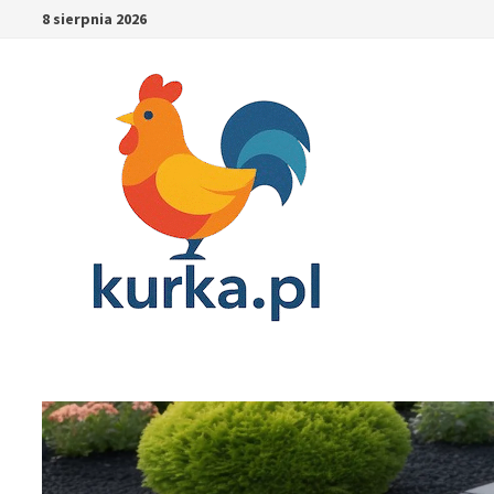
Skip
8 sierpnia 2026
to
content