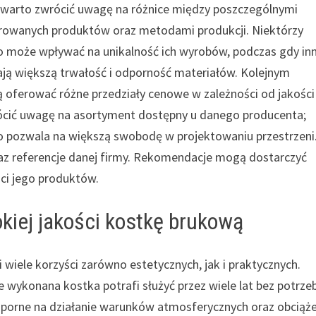
, warto zwrócić uwagę na różnice między poszczególnymi
ferowanych produktów oraz metodami produkcji. Niektórzy
co może wpływać na unikalność ich wyrobów, podczas gdy inn
ają większą trwałość i odporność materiałów. Kolejnym
ą oferować różne przedziały cenowe w zależności od jakości
ócić uwagę na asortyment dostępny u danego producenta;
 co pozwala na większą swobodę w projektowaniu przestrzeni
az referencje danej firmy. Rekomendacje mogą dostarczyć
ści jego produktów.
okiej jakości kostkę brukową
 wiele korzyści zarówno estetycznych, jak i praktycznych.
 wykonana kostka potrafi służyć przez wiele lat bez potrze
dporne na działanie warunków atmosferycznych oraz obciąż