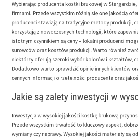
Wybierając producenta kostki brukowej w Stargardzie
firmami. Przede wszystkim różnią się one jakością o
producenci stawiają na tradycyjne metody produkcji, 
korzystają z nowoczesnych technologii, które zapewni
istotnym czynnikiem są ceny – lokalni producenci mog
surowców oraz kosztów produkcji. Warto również zwr
niektórzy oferują szeroki wybór kolorów i kształtów,
Dodatkowo warto sprawdzić opinie innych klientów or
cennych informacji o rzetelności producenta oraz jako
Jakie są zalety inwestycji w wys
Inwestycja w wysokiej jakości kostkę brukową przynosi
Przede wszystkim trwałość to kluczowy aspekt; dobrze
wymiany czy naprawy. Wysokiej jakości materiały są o