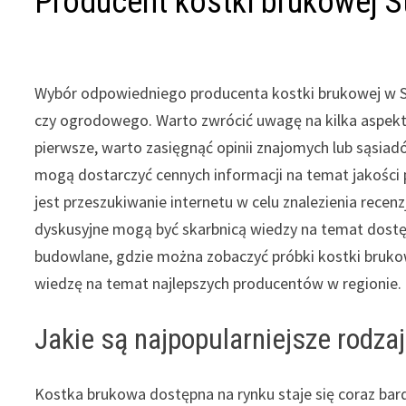
Producent kostki brukowej S
Wybór odpowiedniego producenta kostki brukowej w S
czy ogrodowego. Warto zwrócić uwagę na kilka aspekt
pierwsze, warto zasięgnąć opinii znajomych lub sąsiadó
mogą dostarczyć cennych informacji na temat jakośc
jest przeszukiwanie internetu w celu znalezienia recen
dyskusyjne mogą być skarbnicą wiedzy na temat dostęp
budowlane, gdzie można zobaczyć próbki kostki bruko
wiedzę na temat najlepszych producentów w regionie.
Jakie są najpopularniejsze rodza
Kostka brukowa dostępna na rynku staje się coraz bard