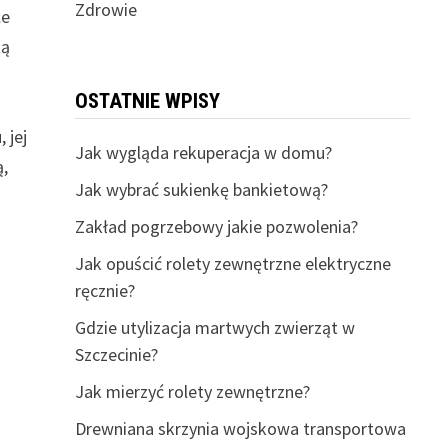
Zdrowie
le
żą
OSTATNIE WPISY
 jej
Jak wygląda rekuperacja w domu?
ą,
Jak wybrać sukienkę bankietową?
Zakład pogrzebowy jakie pozwolenia?
Jak opuścić rolety zewnętrzne elektryczne
ręcznie?
Gdzie utylizacja martwych zwierząt w
Szczecinie?
Jak mierzyć rolety zewnętrzne?
Drewniana skrzynia wojskowa transportowa