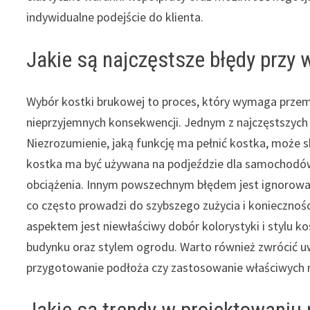
indywidualne podejście do klienta.
Jakie są najczęstsze błędy przy 
Wybór kostki brukowej to proces, który wymaga przem
nieprzyjemnych konsekwencji. Jednym z najczęstszych
Niezrozumienie, jaką funkcję ma pełnić kostka, może 
kostka ma być używana na podjeździe dla samochodów
obciążenia. Innym powszechnym błędem jest ignorowani
co często prowadzi do szybszego zużycia i koniecznoś
aspektem jest niewłaściwy dobór kolorystyki i stylu 
budynku oraz stylem ogrodu. Warto również zwrócić u
przygotowanie podłoża czy zastosowanie właściwych 
Jakie są trendy w projektowaniu