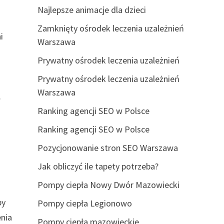
Najlepsze animacje dla dzieci
Zamknięty ośrodek leczenia uzależnień
i
Warszawa
Prywatny ośrodek leczenia uzależnień
Prywatny ośrodek leczenia uzależnień
Warszawa
.
Ranking agencji SEO w Polsce
Ranking agencji SEO w Polsce
Pozycjonowanie stron SEO Warszawa
Jak obliczyć ile tapety potrzeba?
Pompy ciepła Nowy Dwór Mazowiecki
by
Pompy ciepła Legionowo
enia
Pompy ciepła mazowieckie