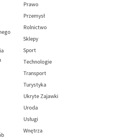
Prawo
Przemysł
Rolnictwo
anego
Sklepy
Sport
ia
m
Technologie
Transport
Turystyka
Ukryte Zajawki
Uroda
Usługi
Wnętrza
ób