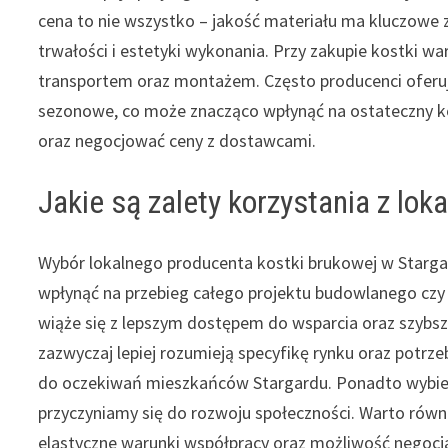
cena to nie wszystko – jakość materiału ma kluczowe 
trwałości i estetyki wykonania. Przy zakupie kostki 
transportem oraz montażem. Często producenci oferuj
sezonowe, co może znacząco wpłynąć na ostateczny ko
oraz negocjować ceny z dostawcami.
Jakie są zalety korzystania z lo
Wybór lokalnego producenta kostki brukowej w Stargar
wpłynąć na przebieg całego projektu budowlanego czy
wiąże się z lepszym dostępem do wsparcia oraz szybsz
zazwyczaj lepiej rozumieją specyfikę rynku oraz potr
do oczekiwań mieszkańców Stargardu. Ponadto wybier
przyczyniamy się do rozwoju społeczności. Warto równi
elastyczne warunki współpracy oraz możliwość negocja