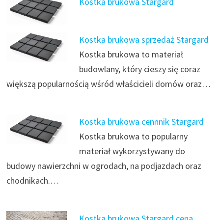
Kostka brukowa Stargard
Kostka brukowa sprzedaż Stargard
Kostka brukowa to materiał
budowlany, który cieszy się coraz
większą popularnością wśród właścicieli domów oraz…
Kostka brukowa cennnik Stargard
Kostka brukowa to popularny
materiał wykorzystywany do
budowy nawierzchni w ogrodach, na podjazdach oraz
chodnikach.…
Kostka brukowa Stargard cena