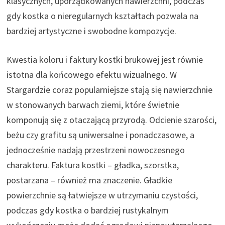
klasycznych, uporządkowanych nawierzchni, podczas
gdy kostka o nieregularnych kształtach pozwala na
bardziej artystyczne i swobodne kompozycje.
Kwestia koloru i faktury kostki brukowej jest równie
istotna dla końcowego efektu wizualnego. W
Stargardzie coraz popularniejsze stają się nawierzchnie
w stonowanych barwach ziemi, które świetnie
komponują się z otaczającą przyrodą. Odcienie szarości,
beżu czy grafitu są uniwersalne i ponadczasowe, a
jednocześnie nadają przestrzeni nowoczesnego
charakteru. Faktura kostki – gładka, szorstka,
postarzana – również ma znaczenie. Gładkie
powierzchnie są łatwiejsze w utrzymaniu czystości,
podczas gdy kostka o bardziej rustykalnym