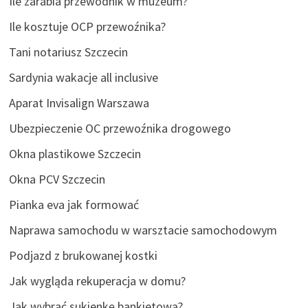
Ile zarabia przewodnik w muzeum?
Ile kosztuje OCP przewoźnika?
Tani notariusz Szczecin
Sardynia wakacje all inclusive
Aparat Invisalign Warszawa
Ubezpieczenie OC przewoźnika drogowego
Okna plastikowe Szczecin
Okna PCV Szczecin
Pianka eva jak formować
Naprawa samochodu w warsztacie samochodowym
Podjazd z brukowanej kostki
Jak wygląda rekuperacja w domu?
Jak wybrać sukienkę bankietową?