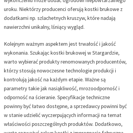
wykończeniu może dodać ogrodowi niepowtarzalnego
uroku. Niektórzy producenci oferują kostki brukowe z
dodatkami np. szlachetnych kruszyw, które nadają
nawierzchni unikalny, lśniący wygląd.
Kolejnym ważnym aspektem jest trwałość i jakość
wykonania. Szukając kostki brukowej w Stargardzie,
warto wybierać produkty renomowanych producentów,
którzy stosują nowoczesne technologie produkcji i
kontrolują jakość na każdym etapie. Ważne są
parametry takie jak nasiąkliwość, mrozoodporność i
odporność na ścieranie. Specyfikacje techniczne
powinny być łatwo dostępne, a sprzedawcy powinni być
w stanie udzielić wyczerpujących informacji na temat
właściwości poszczególnych produktów. Dodatkowo,
warto rozważyć zakup kostki z impregnacją fabryczną,