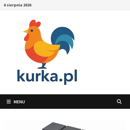
Skip
6 sierpnia 2026
to
content
MENU