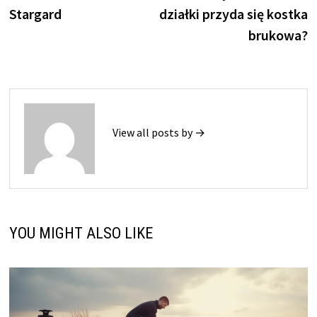
wpisu
Stargard
działki przyda się kostka
brukowa?
View all posts by →
YOU MIGHT ALSO LIKE