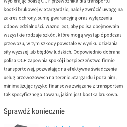
Wybierając polisę OCP przewoźnika dla transportu
kostki brukowej w Stargardzie, należy zwrócić uwagę na
zakres ochrony, sumę gwarancyjną oraz wyłączenia
odpowiedzialności. Ważne jest, aby polisa obejmowała
wszystkie rodzaje szkód, które mogą wystąpić podczas
przewozu, w tym szkody powstałe w wyniku działania
siły wyższej lub błędów ludzkich. Odpowiednio dobrana
polisa OCP zapewnia spokój i bezpieczeństwo firmie
transportowej, pozwalając na efektywne świadczenie
usług przewozowych na terenie Stargardu i poza nim,
minimalizując ryzyko finansowe związane z transportem
tak specyficznego towaru, jakim jest kostka brukowa.
Sprawdź koniecznie