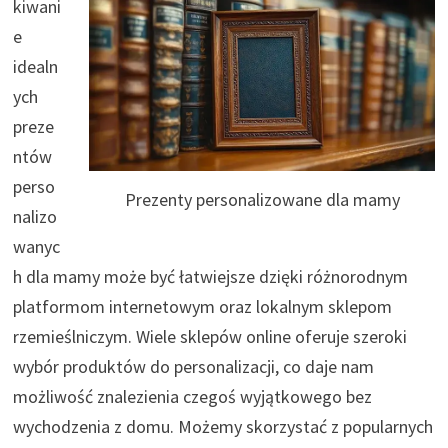
kiwani
e
idealn
ych
preze
ntów
perso
Prezenty personalizowane dla mamy
nalizo
wanyc
h dla mamy może być łatwiejsze dzięki różnorodnym
platformom internetowym oraz lokalnym sklepom
rzemieślniczym. Wiele sklepów online oferuje szeroki
wybór produktów do personalizacji, co daje nam
możliwość znalezienia czegoś wyjątkowego bez
wychodzenia z domu. Możemy skorzystać z popularnych