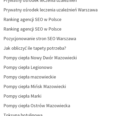
Prywatny ośrodek leczenia uzależnień
Prywatny ośrodek leczenia uzależnień Warszawa
Ranking agencji SEO w Polsce
Ranking agencji SEO w Polsce
Pozycjonowanie stron SEO Warszawa
Jak obliczyć ile tapety potrzeba?
Pompy ciepła Nowy Dwór Mazowiecki
Pompy ciepła Legionowo
Pompy ciepła mazowieckie
Pompy ciepła Mińsk Mazowiecki
Pompy ciepła Marki
Pompy ciepła Ostrów Mazowiecka
Toksyna botulinowa