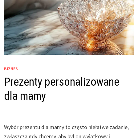
BIZNES
Prezenty personalizowane
dla mamy
Wybór prezentu dla mamy to często niełatwe zadanie,
zwłaszcza gdy chcemy, aby był on wyjątkowy i