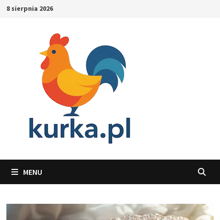
Skip
8 sierpnia 2026
to
content
MENU