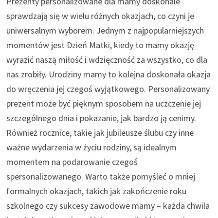
Prezenty personalizowane dla mamy doskonale
sprawdzają się w wielu różnych okazjach, co czyni je
uniwersalnym wyborem. Jednym z najpopularniejszych
momentów jest Dzień Matki, kiedy to mamy okazję
wyrazić naszą miłość i wdzięczność za wszystko, co dla
nas zrobiły. Urodziny mamy to kolejna doskonała okazja
do wręczenia jej czegoś wyjątkowego. Personalizowany
prezent może być pięknym sposobem na uczczenie jej
szczególnego dnia i pokazanie, jak bardzo ją cenimy.
Również rocznice, takie jak jubileusze ślubu czy inne
ważne wydarzenia w życiu rodziny, są idealnym
momentem na podarowanie czegoś
spersonalizowanego. Warto także pomyśleć o mniej
formalnych okazjach, takich jak zakończenie roku
szkolnego czy sukcesy zawodowe mamy – każda chwila