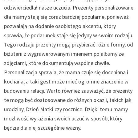
odzwierciedlał nasze uczucia. Prezenty personalizowane
dla mamy stają się coraz bardziej popularne, ponieważ
pozwalają na dodanie osobistego akcentu, który
sprawia, że podarunek staje się jedyny w swoim rodzaju.
Tego rodzaju prezenty mogą przybierać różne formy, od
biżuterii z wygrawerowanym imieniem po albumy ze
zdjęciami, które dokumentują wspólne chwile.
Personalizacja sprawia, że mama czuje się doceniana i
kochana, a taki gest może mieć ogromne znaczenie w
budowaniu relacji. Warto również zauważyć, że prezenty
te mogą być dostosowane do różnych okazji, takich jak
urodziny, Dzień Matki czy rocznice. Dzięki temu mamy
możliwość wyrażenia swoich uczuć w sposób, który
będzie dla niej szczególnie ważny.