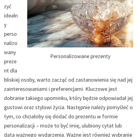
zyć
idealn
y
perso
nalizo
wany
Personalizowane prezenty
preze
nt dla
bliskiej osoby, warto zacząć od zastanowienia się nad jej
zainteresowaniami i preferencjami. Kluczowe jest
dobranie takiego upominku, który będzie odpowiadał jej
gustowi oraz stylowi życia. Następnie należy pomyśleć o
tym, co chciałoby się dodać do prezentu w formie
personalizacji – może to być imię, ulubiony cytat lub
data ważnego wydarzenia. Ważne jest również wybranie