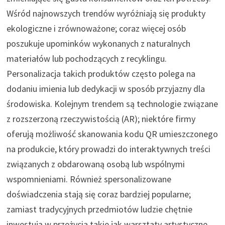
Wśród najnowszych trendów wyróżniają się produkty
ekologiczne i zrównoważone; coraz więcej osób
poszukuje upominków wykonanych z naturalnych
materiałów lub pochodzących z recyklingu.
Personalizacja takich produktów często polega na
dodaniu imienia lub dedykacji w sposób przyjazny dla
środowiska. Kolejnym trendem są technologie związane
z rozszerzoną rzeczywistością (AR); niektóre firmy
oferują możliwość skanowania kodu QR umieszczonego
na produkcie, który prowadzi do interaktywnych treści
związanych z obdarowaną osobą lub wspólnymi
wspomnieniami. Również spersonalizowane
doświadczenia stają się coraz bardziej popularne;
zamiast tradycyjnych przedmiotów ludzie chętnie
inwestują w przeżycia takie jak warsztaty artystyczne