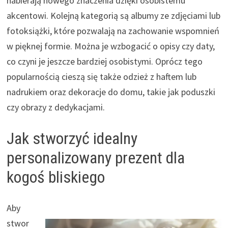
nabierają nowego znaczenia dzięki osobistemu
akcentowi. Kolejną kategorią są albumy ze zdjęciami lub
fotoksiążki, które pozwalają na zachowanie wspomnień
w pięknej formie. Można je wzbogacić o opisy czy daty,
co czyni je jeszcze bardziej osobistymi. Oprócz tego
popularnością cieszą się także odzież z haftem lub
nadrukiem oraz dekoracje do domu, takie jak poduszki
czy obrazy z dedykacjami.
Jak stworzyć idealny
personalizowany prezent dla
kogoś bliskiego
Aby
stwor