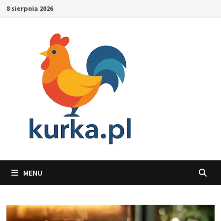
Skip
8 sierpnia 2026
to
content
MENU