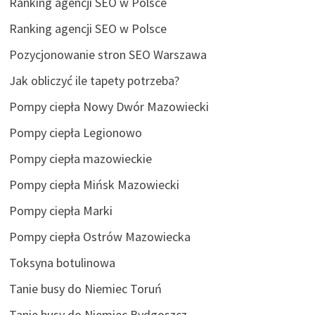
Ranking agencji SEO w Polsce
Ranking agencji SEO w Polsce
Pozycjonowanie stron SEO Warszawa
Jak obliczyć ile tapety potrzeba?
Pompy ciepła Nowy Dwór Mazowiecki
Pompy ciepła Legionowo
Pompy ciepła mazowieckie
Pompy ciepła Mińsk Mazowiecki
Pompy ciepła Marki
Pompy ciepła Ostrów Mazowiecka
Toksyna botulinowa
Tanie busy do Niemiec Toruń
Tanie busy do Niemiec Bydgoszcz