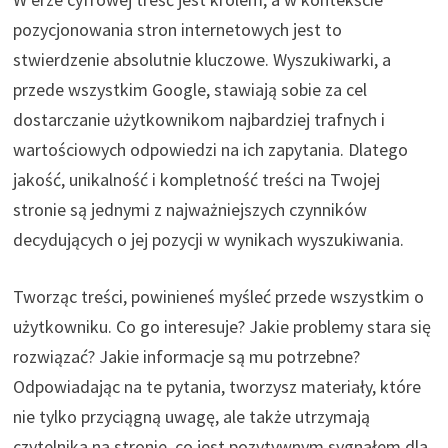
pozycjonowania stron internetowych jest to
stwierdzenie absolutnie kluczowe. Wyszukiwarki, a
przede wszystkim Google, stawiają sobie za cel
dostarczanie użytkownikom najbardziej trafnych i
wartościowych odpowiedzi na ich zapytania. Dlatego
jakość, unikalność i kompletność treści na Twojej
stronie są jednymi z najważniejszych czynników
decydujących o jej pozycji w wynikach wyszukiwania.
Tworząc treści, powinieneś myśleć przede wszystkim o
użytkowniku. Co go interesuje? Jakie problemy stara się
rozwiązać? Jakie informacje są mu potrzebne?
Odpowiadając na te pytania, tworzysz materiały, które
nie tylko przyciągną uwagę, ale także utrzymają
czytelnika na stronie, co jest pozytywnym sygnałem dla