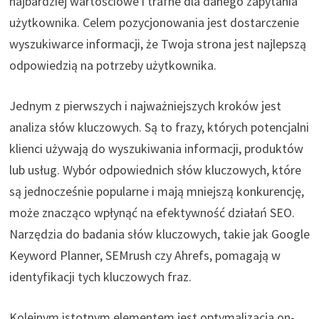
najbardziej wartościowe i trafne dla danego zapytania
użytkownika. Celem pozycjonowania jest dostarczenie
wyszukiwarce informacji, że Twoja strona jest najlepszą
odpowiedzią na potrzeby użytkownika.
Jednym z pierwszych i najważniejszych kroków jest
analiza słów kluczowych. Są to frazy, których potencjalni
klienci używają do wyszukiwania informacji, produktów
lub usług. Wybór odpowiednich słów kluczowych, które
są jednocześnie popularne i mają mniejszą konkurencję,
może znacząco wpłynąć na efektywność działań SEO.
Narzędzia do badania słów kluczowych, takie jak Google
Keyword Planner, SEMrush czy Ahrefs, pomagają w
identyfikacji tych kluczowych fraz.
Kolejnym istotnym elementem jest optymalizacja on-