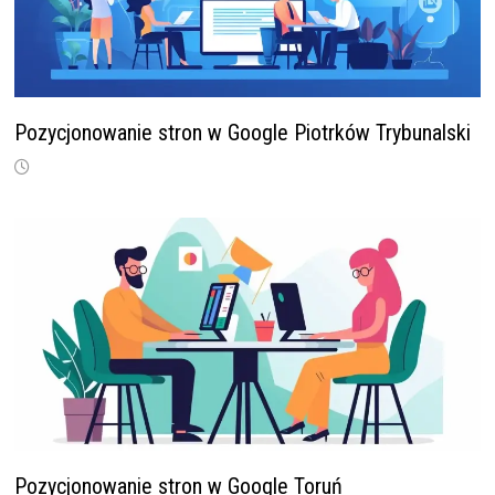
Pozycjonowanie stron w Google Piotrków Trybunalski
Pozycjonowanie stron w Google Toruń