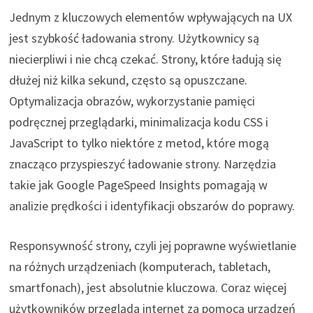
Jednym z kluczowych elementów wpływających na UX
jest szybkość ładowania strony. Użytkownicy są
niecierpliwi i nie chcą czekać. Strony, które ładują się
dłużej niż kilka sekund, często są opuszczane.
Optymalizacja obrazów, wykorzystanie pamięci
podręcznej przeglądarki, minimalizacja kodu CSS i
JavaScript to tylko niektóre z metod, które mogą
znacząco przyspieszyć ładowanie strony. Narzędzia
takie jak Google PageSpeed Insights pomagają w
analizie prędkości i identyfikacji obszarów do poprawy.
Responsywność strony, czyli jej poprawne wyświetlanie
na różnych urządzeniach (komputerach, tabletach,
smartfonach), jest absolutnie kluczowa. Coraz więcej
użytkowników przegląda internet za pomocą urządzeń