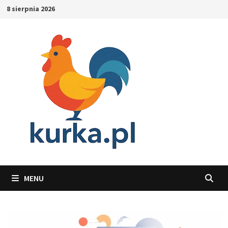
Skip
8 sierpnia 2026
to
content
MENU