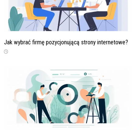
Jak wybrać firmę pozycjonującą strony internetowe?