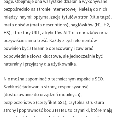
page. Obejmuje ona wszystkie działania wykonywane
bezpośrednio na stronie internetowej. Należą do nich
między innymi: optymalizacja tytułów stron (title tags),
meta opisów (meta descriptions), nagłówków (H1, H2,
H3), struktury URL, atrybutów ALT dla obrazków oraz
oczywiście sama treść. Każdy z tych elementów
powinien być starannie opracowany i zawierać
odpowiednie słowa kluczowe, ale jednocześnie być
naturalny i przyjazny dla użytkownika.
Nie można zapominać o technicznym aspekcie SEO.
Szybkość ładowania strony, responsywność
(dostosowanie do urządzeń mobilnych),
bezpieczeństwo (certyfikat SSL), czytelna struktura
strony i poprawność kodu HTML to czynniki, które mają