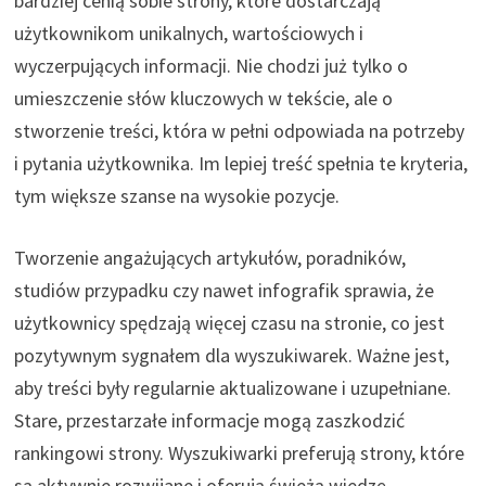
bardziej cenią sobie strony, które dostarczają
użytkownikom unikalnych, wartościowych i
wyczerpujących informacji. Nie chodzi już tylko o
umieszczenie słów kluczowych w tekście, ale o
stworzenie treści, która w pełni odpowiada na potrzeby
i pytania użytkownika. Im lepiej treść spełnia te kryteria,
tym większe szanse na wysokie pozycje.
Tworzenie angażujących artykułów, poradników,
studiów przypadku czy nawet infografik sprawia, że
użytkownicy spędzają więcej czasu na stronie, co jest
pozytywnym sygnałem dla wyszukiwarek. Ważne jest,
aby treści były regularnie aktualizowane i uzupełniane.
Stare, przestarzałe informacje mogą zaszkodzić
rankingowi strony. Wyszukiwarki preferują strony, które
są aktywnie rozwijane i oferują świeżą wiedzę.