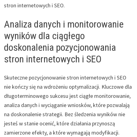
stron internetowych i SEO.
Analiza danych i monitorowanie
wyników dla ciągłego
doskonalenia pozycjonowania
stron internetowych i SEO
Skuteczne pozycjonowanie stron internetowych i SEO
nie kończy się na wdrożeniu optymalizacji. Kluczowe dla
długoterminowego sukcesu jest ciągłe monitorowanie,
analiza danych i wyciąganie wniosków, które pozwalają
na doskonalenie strategii. Bez śledzenia wyników nie
jesteś w stanie ocenić, które działania przynoszą
zamierzone efekty, a które wymagają modyfikacji.