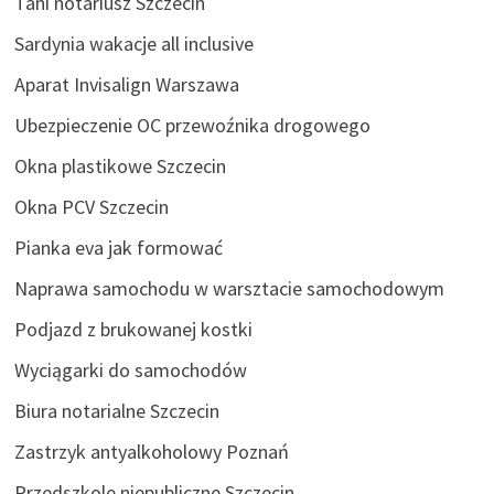
Tani notariusz Szczecin
Sardynia wakacje all inclusive
Aparat Invisalign Warszawa
Ubezpieczenie OC przewoźnika drogowego
Okna plastikowe Szczecin
Okna PCV Szczecin
Pianka eva jak formować
Naprawa samochodu w warsztacie samochodowym
Podjazd z brukowanej kostki
Wyciągarki do samochodów
Biura notarialne Szczecin
Zastrzyk antyalkoholowy Poznań
Przedszkole niepubliczne Szczecin