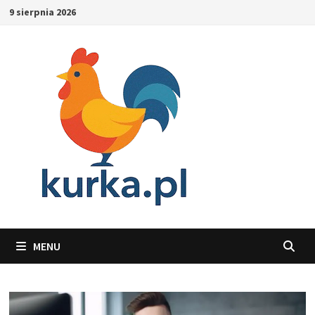
Skip
9 sierpnia 2026
to
content
MENU