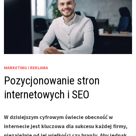
MARKETING I REKLAMA
Pozycjonowanie stron
internetowych i SEO
W dzisiejszym cyfrowym świecie obecność w
internecie jest kluczowa dla sukcesu każdej firmy,
niezależnie od jej wielkości czy branży. Aby jednak