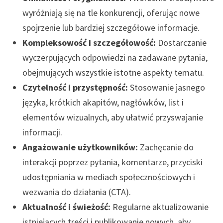
wyróżniają się na tle konkurencji, oferując nowe
spojrzenie lub bardziej szczegółowe informacje.
Kompleksowość i szczegółowość:
Dostarczanie
wyczerpujących odpowiedzi na zadawane pytania,
obejmujących wszystkie istotne aspekty tematu.
Czytelność i przystępność:
Stosowanie jasnego
języka, krótkich akapitów, nagłówków, list i
elementów wizualnych, aby ułatwić przyswajanie
informacji.
Angażowanie użytkowników:
Zachęcanie do
interakcji poprzez pytania, komentarze, przyciski
udostępniania w mediach społecznościowych i
wezwania do działania (CTA).
Aktualność i świeżość:
Regularne aktualizowanie
istniejących treści i publikowanie nowych, aby