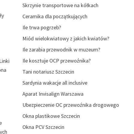
Skrzynie transportowe na kółkach
ły
Ceramika dla początkujących
Ile trwa pogrzeb?
Miód wielokwiatowy z jakich kwiatów?
Ile zarabia przewodnik w muzeum?
Ile kosztuje OCP przewoźnika?
Linki
ona
Tani notariusz Szczecin
Sardynia wakacje all inclusive
Aparat Invisalign Warszawa
Ubezpieczenie OC przewoźnika drogowego
Okna plastikowe Szczecin
e
Okna PCV Szczecin
nych