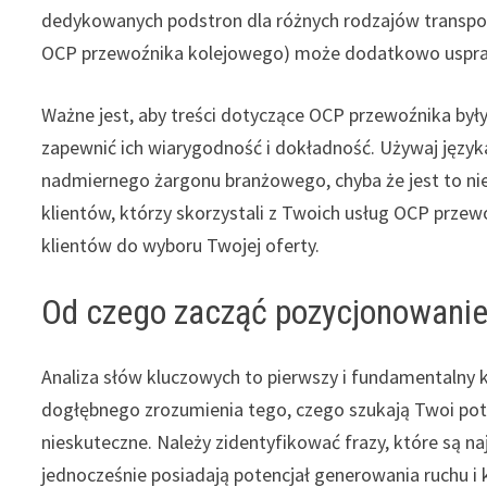
dedykowanych podstron dla różnych rodzajów transpo
OCP przewoźnika kolejowego) może dodatkowo uspra
Ważne jest, aby treści dotyczące OCP przewoźnika był
zapewnić ich wiarygodność i dokładność. Używaj języka
nadmiernego żargonu branżowego, chyba że jest to ni
klientów, którzy skorzystali z Twoich usług OCP przew
klientów do wyboru Twojej oferty.
Od czego zacząć pozycjonowanie
Analiza słów kluczowych to pierwszy i fundamentalny 
dogłębnego zrozumienia tego, czego szukają Twoi poten
nieskuteczne. Należy zidentyfikować frazy, które są na
jednocześnie posiadają potencjał generowania ruchu i 