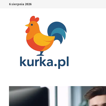
Skip
6 sierpnia 2026
to
content