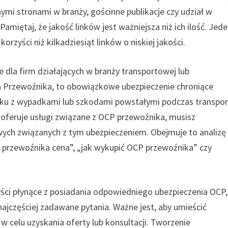
ymi stronami w branży, gościnne publikacje czy udział w
miętaj, że jakość linków jest ważniejsza niż ich ilość. Jed
rzyści niż kilkadziesiąt linków o niskiej jakości.
 dla firm działających w branży transportowej lub
na Przewoźnika, to obowiązkowe ubezpieczenie chroniące
zku z wypadkami lub szkodami powstałymi podczas transpor
 oferuje usługi związane z OCP przewoźnika, musisz
ych związanych z tym ubezpieczeniem. Obejmuje to analizę
 przewoźnika cena”, „jak wykupić OCP przewoźnika” czy
ści płynące z posiadania odpowiedniego ubezpieczenia OCP,
ajczęściej zadawane pytania. Ważne jest, aby umieścić
w celu uzyskania oferty lub konsultacji. Tworzenie