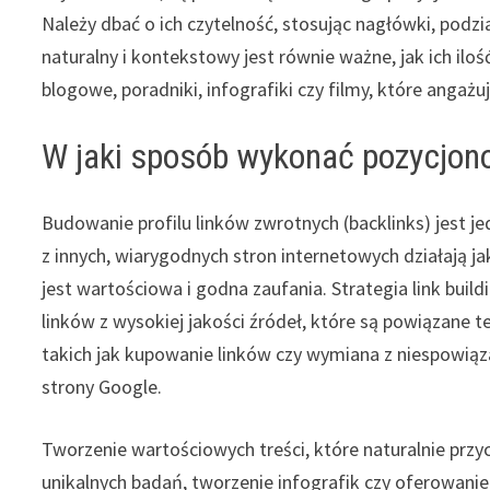
Należy dbać o ich czytelność, stosując nagłówki, podzi
naturalny i kontekstowy jest równie ważne, jak ich iloś
blogowe, poradniki, infografiki czy filmy, które angaż
W jaki sposób wykonać pozycjon
Budowanie profilu linków zwrotnych (backlinks) jest 
z innych, wiarygodnych stron internetowych działają j
jest wartościowa i godna zaufania. Strategia link buil
linków z wysokiej jakości źródeł, które są powiązane t
takich jak kupowanie linków czy wymiana z niespowią
strony Google.
Tworzenie wartościowych treści, które naturalnie przyci
unikalnych badań, tworzenie infografik czy oferowani