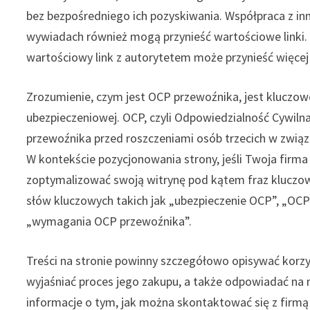
bez bezpośredniego ich pozyskiwania. Współpraca z inn
wywiadach również mogą przynieść wartościowe linki. Pa
wartościowy link z autorytetem może przynieść więcej ko
Zrozumienie, czym jest OCP przewoźnika, jest kluczowe
ubezpieczeniowej. OCP, czyli Odpowiedzialność Cywil
przewoźnika przed roszczeniami osób trzecich w zwią
W kontekście pozycjonowania strony, jeśli Twoja firma
zoptymalizować swoją witrynę pod kątem fraz kluczow
słów kluczowych takich jak „ubezpieczenie OCP”, „OCP
„wymagania OCP przewoźnika”.
Treści na stronie powinny szczegółowo opisywać korzy
wyjaśniać proces jego zakupu, a także odpowiadać na n
informacje o tym, jak można skontaktować się z firmą 