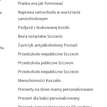
Pianka eva jak formować
Naprawa samochodu w warsztacie
en
samochodowym
Podjazd z brukowanej kostki
Biura notarialne Szczecin
Zastrzyk antyalkoholowy Poznań
tu.
Przedszkole niepubliczne Szczecin
Przedszkola publiczne Szczecin
Przedszkole niepubliczne Szczecin
Nieruchomości Koszalin
Prezenty na dzien mamy personalizowane
Prezent dla babci personalizowany
Prezenty personalizowane na 60 urodziny