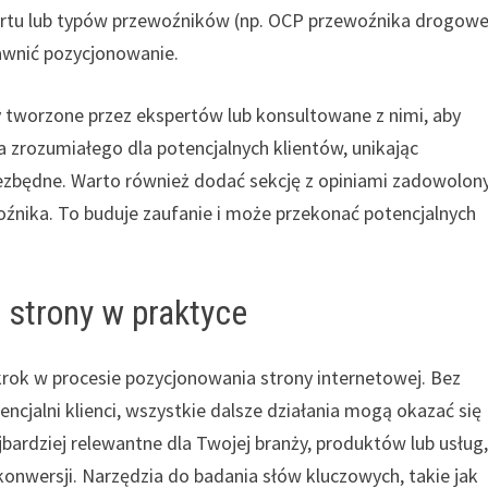
rtu lub typów przewoźników (np. OCP przewoźnika drogow
wnić pozycjonowanie.
y tworzone przez ekspertów lub konsultowane z nimi, aby
 zrozumiałego dla potencjalnych klientów, unikając
ezbędne. Warto również dodać sekcję z opiniami zadowolon
oźnika. To buduje zaufanie i może przekonać potencjalnych
 strony w praktyce
krok w procesie pozycjonowania strony internetowej. Bez
cjalni klienci, wszystkie dalsze działania mogą okazać się
jbardziej relewantne dla Twojej branży, produktów lub usług,
konwersji. Narzędzia do badania słów kluczowych, takie jak