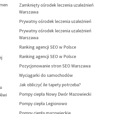
umen
Zamknięty ośrodek leczenia uzależnień
Warszawa
Prywatny ośrodek leczenia uzależnień
Prywatny ośrodek leczenia uzależnień
Warszawa
Ranking agencji SEO w Polsce
.
Ranking agencji SEO w Polsce
ej
Pozycjonowanie stron SEO Warszawa
Wyciągarki do samochodów
Jak obliczyć ile tapety potrzeba?
lu
Pompy ciepła Nowy Dwór Mazowiecki
liwi
Pompy ciepła Legionowo
Pompy ciepła mazowieckie