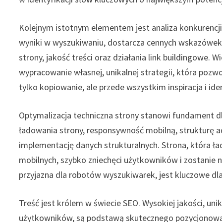
Kolejnym istotnym elementem jest analiza konkurencji.
wyniki w wyszukiwaniu, dostarcza cennych wskazówek.
strony, jakość treści oraz działania link buildingowe. 
wypracowanie własnej, unikalnej strategii, która pozwol
tylko kopiowanie, ale przede wszystkim inspiracja i ide
Optymalizacja techniczna strony stanowi fundament d
ładowania strony, responsywność mobilną, strukturę a
implementację danych strukturalnych. Strona, która ła
mobilnych, szybko zniechęci użytkowników i zostanie n
przyjazna dla robotów wyszukiwarek, jest kluczowe dl
Treść jest królem w świecie SEO. Wysokiej jakości, uni
użytkowników, są podstawą skutecznego pozycjonowania